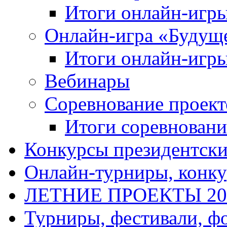
Итоги онлайн-игр
Онлайн-игра «Будуще
Итоги онлайн-игр
Вебинары
Соревнование проект
Итоги соревновани
Конкурсы президентски
Онлайн-турниры, конку
ЛЕТНИЕ ПРОЕКТЫ 20
Турниры, фестивали, ф