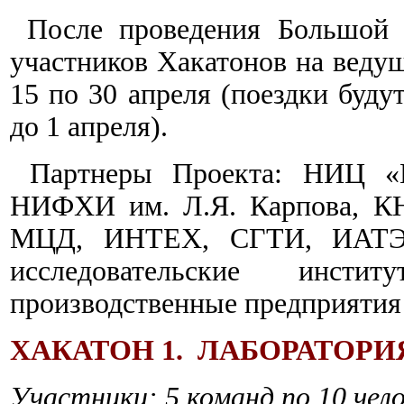
После проведения Большой 
участников Хакатонов на веду
15 по 30 апреля (поездки буду
до 1 апреля).
Партнеры Проекта: НИЦ «
НИФХИ им. Л.Я. Карпова,
МЦД, ИНТЕХ, СГТИ, ИАТЭ
исследовательские инст
производственные предприятия
ХАКАТОН 1. ЛАБОРАТОРИ
Участники: 5 команд по 10 чел