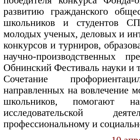
победителя конкурса Фонда-о
развитию гражданского обще
школьников и студентов СПО
молодых ученых, деловых и инт
конкурсов и турниров, образов
научно-производственных пр
Обнинский Фестиваль науки и т
Сочетание профориентац
направленных на вовлечение м
школьников, помогают 
исследовательской дея
профессиональному и социальн