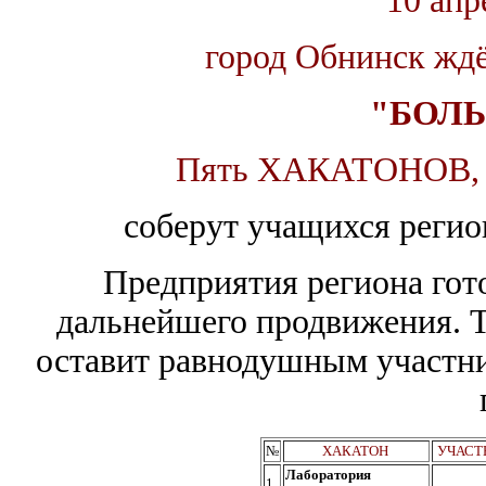
10 апр
город Обнинск жд
"БОЛЬ
Пять ХАКАТОНОВ, 2
соберут учащихся регио
Предприятия региона гот
дальнейшего продвижения. Т
оставит равнодушным участни
№
ХАКАТОН
УЧАСТ
Лаборатория
1.