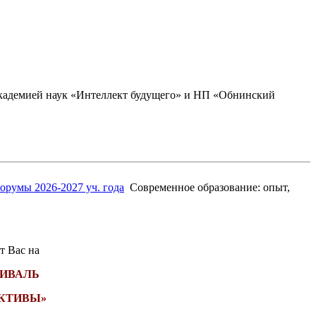
академией наук «Интеллект будущего» и НП «Обнинский
орумы 2026-2027 уч. года
Современное образование: опыт,
т Вас на
ТИВАЛЬ
ЕКТИВЫ»