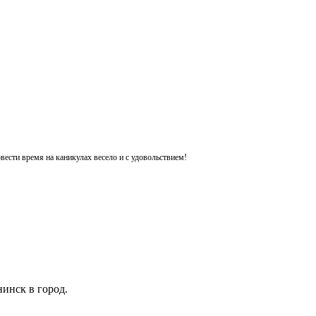
ести время на каникулах весело и с удовольствием!
инск в город.