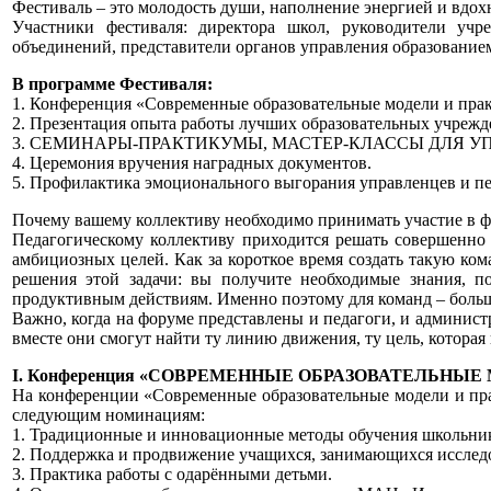
Фестиваль – это молодость души, наполнение энергией и вдохн
Участники фестиваля: директора школ, руководители учре
объединений, представители органов управления образованием,
В программе Фестиваля:
1. Конференция «Современные образовательные модели и практ
2. Презентация опыта работы лучших образовательных учрежд
3. СЕМИНАРЫ-ПРАКТИКУМЫ, МАСТЕР-КЛАССЫ ДЛЯ У
4. Церемония вручения наградных документов.
5. Профилактика эмоционального выгорания управленцев и пе
Почему вашему коллективу необходимо принимать участие в ф
Педагогическому коллективу приходится решать совершенно 
амбициозных целей. Как за короткое время создать такую ком
решения этой задачи: вы получите необходимые знания, п
продуктивным действиям. Именно поэтому для команд – больш
Важно, когда на форуме представлены и педагоги, и админис
вместе они смогут найти ту линию движения, ту цель, котора
I. Конференция «СОВРЕМЕННЫЕ ОБРАЗОВАТЕЛЬНЫЕ
На конференции «Современные образовательные модели и пра
следующим номинациям:
1. Традиционные и инновационные методы обучения школьни
2. Поддержка и продвижение учащихся, занимающихся исследо
3. Практика работы с одарёнными детьми.