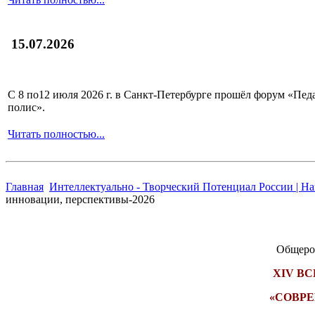
15.07.2026
С 8 по12 июля 2026 г. в Санкт-Петербурге прошёл форум «П
полис».
Читать полностью...
Главная
Интеллектуально - Творческий Потенциал России | Н
инновации, перспективы-2026
Общерос
XIV В
«СОВРЕ