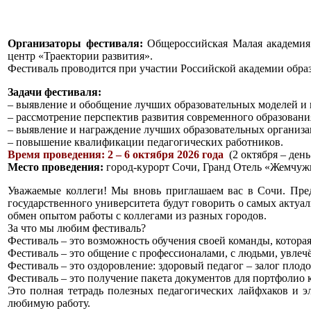
Организаторы фестиваля:
Общероссийская Малая академия 
центр «Траектории развития».
Фестиваль проводится при участии Российской академии обра
Задачи фестиваля:
– выявление и обобщение лучших образовательных моделей и 
– рассмотрение перспектив развития современного образовани
– выявление и награждение лучших образовательных организа
– повышение квалификации педагогических работников.
Время проведения:
2 – 6 октября 2026 года
(2 октября – день 
Место проведения:
город-курорт Сочи, Гранд Отель «Жемчуж
Уважаемые коллеги! Мы вновь приглашаем вас в Сочи. Пре
государственного университета будут говорить о самых актуа
обмен опытом работы с коллегами из разных городов.
За что мы любим фестиваль?
Фестиваль – это возможность обучения своей команды, которая
Фестиваль – это общение с профессионалами, с людьми, увлечё
Фестиваль – это оздоровление: здоровый педагог – залог плод
Фестиваль – это получение пакета документов для портфолио к
Это полная тетрадь полезных педагогических лайфхаков и 
любимую работу.