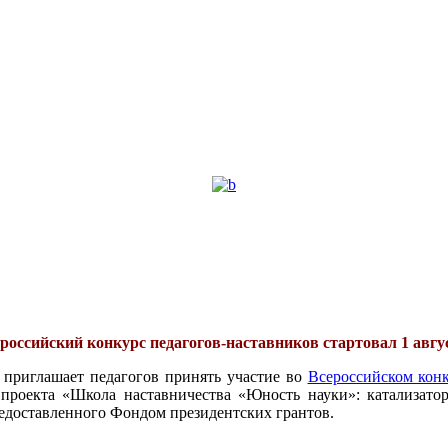
российский конкурс педагогов-наставников стартовал 1 авгу
 приглашает педагогов принять участие во
Всероссийском конк
проекта «Школа наставничества «Юность науки»: катализатор
едоставленного Фондом президентских грантов.