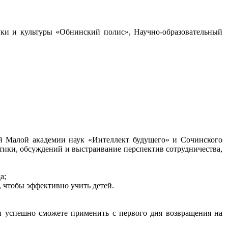
уки и культуры «Обнинский полис», Научно-образовательный
й Малой академии наук «Интеллект будущего» и Сочинского
ктики, обсуждений и выстраивание перспектив сотрудничества,
а;
, чтобы эффективно учить детей.
ы успешно сможете применить с первого дня возвращения на