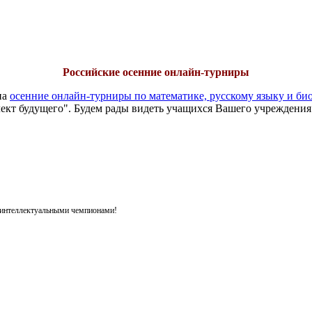
Российские осенние онлайн-турниры
на
осенние онлайн-турниры по математике, русскому языку и би
ект будущего". Будем рады видеть учащихся Вашего учреждения
я интеллектуальными чемпионами!