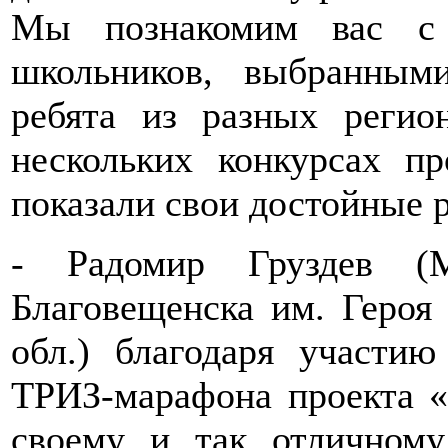
Мы познакомим вас с 
школьников, выбранным
ребята из разных регио
нескольких конкурсах п
показали свои достойные р
- Радомир Груздев 
Благовещенска им. Героя
обл.) благодаря участи
ТРИЗ-марафона проекта 
своему и так отличном