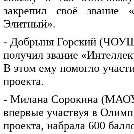
закрепил своё звание 
Элитный».
- Добрыня Горский (ЧОУШ 
получил звание «Интеллек
В этом ему помогло участ
проекта.
- Милана Сорокина (МАОУ
впервые участвуя в Олим
проекта, набрала 600 балл