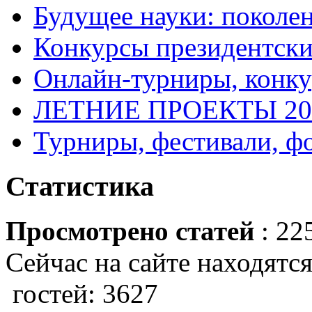
Будущее науки: поколе
Конкурсы президентски
Онлайн-турниры, конку
ЛЕТНИЕ ПРОЕКТЫ 20
Турниры, фестивали, ф
Статистика
Просмотрено статей
: 22
Сейчас на сайте находятся
гостей: 3627