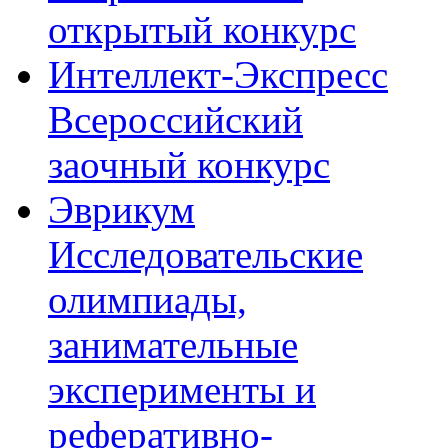
открытый конкурс
Интеллект-Экспресс
Всероссийский
заочный конкурс
Эврикум
Исследовательские
олимпиады,
занимательные
эксперименты и
реферативно-