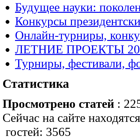
Будущее науки: поколе
Конкурсы президентски
Онлайн-турниры, конку
ЛЕТНИЕ ПРОЕКТЫ 20
Турниры, фестивали, ф
Статистика
Просмотрено статей
: 22
Сейчас на сайте находятся
гостей: 3565