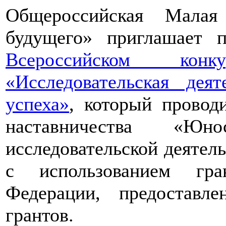
Общероссийская Малая
будущего» приглашает п
Всероссийском конкур
«Исследовательская дея
успеха»
, который провод
наставничества «Юно
исследовательской деятел
с использованием гра
Федерации, предоставл
грантов.