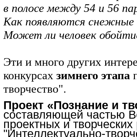
в полосе между 54 и 56 п
Как появляются снежные 
Может ли человек обойтис
Эти и много других интер
конкурсах
зимнего этапа
п
творчество".
Проект «Познание и тв
составляющей частью Вс
проектных и творческих
"Интеллектуально-творч