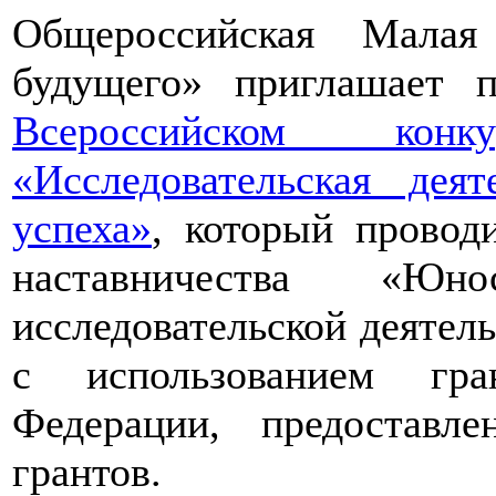
Общероссийская Малая
будущего» приглашает п
Всероссийском конкур
«Исследовательская дея
успеха»
, который провод
наставничества «Юно
исследовательской деятел
с использованием гра
Федерации, предоставл
грантов.