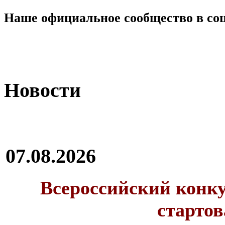
Наше официальное сообщество в со
Новости
07.08.2026
Всероссийский конку
стартов