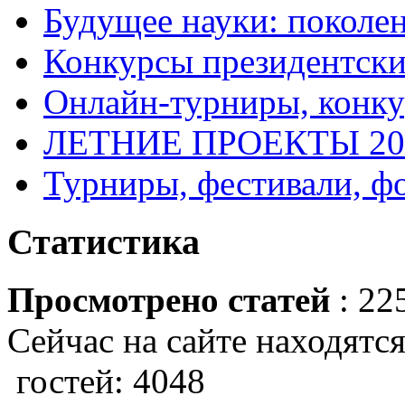
Будущее науки: поколе
Конкурсы президентски
Онлайн-турниры, конку
ЛЕТНИЕ ПРОЕКТЫ 20
Турниры, фестивали, ф
Статистика
Просмотрено статей
: 22
Сейчас на сайте находятся
гостей: 4048