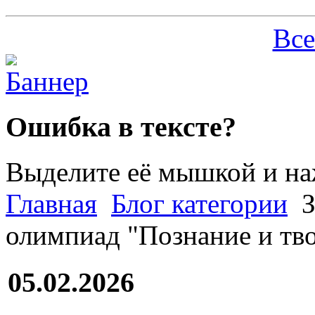
Все
Ошибка в тексте?
Выделите её мышкой и н
Главная
Блог категории
З
олимпиад "Познание и тв
05.02.2026