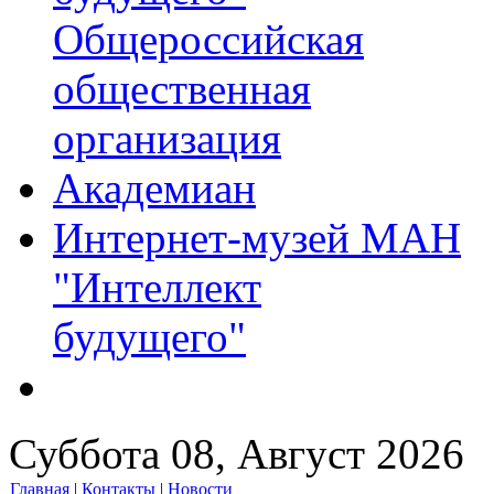
Общероссийская
общественная
организация
Академиан
Интернет-музей МАН
"Интеллект
будущего"
Суббота 08, Август 2026
Главная
|
Контакты
|
Новости