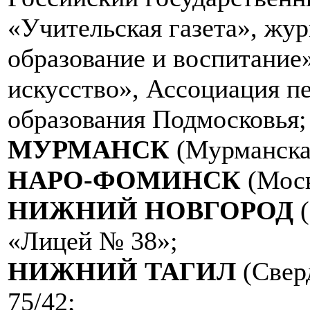
«Учительская газета», жу
образование и воспитание
искусство», Ассоциация п
образования Подмосковья;
МУРМАНСК
(Мурманска
НАРО-ФОМИНСК
(Моск
НИЖНИЙ НОВГОРОД
(
«Лицей № 38»;
НИЖНИЙ ТАГИЛ
(Свер
75/42;