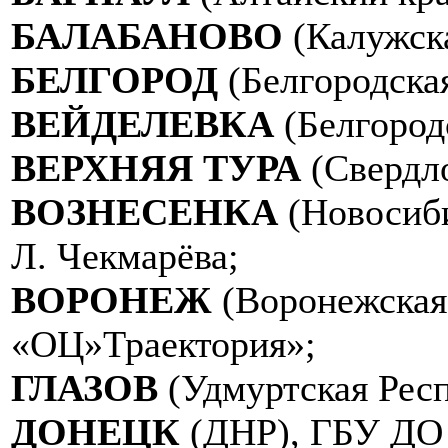
БАЛАБАНОВО
(Калужск
БЕЛГОРОД
(Белгородска
ВЕЙДЕЛЕВКА
(Белгород
ВЕРХНЯЯ ТУРА
(Свердл
ВОЗНЕСЕНКА
(Новосиб
Л. Чекмарёва;
ВОРОНЕЖ
(Воронежская
«ОЦ»Траектория»;
ГЛАЗОВ
(Удмуртская Рес
ДОНЕЦК
(ДНР), ГБУ ДО