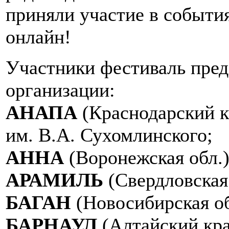
приняли участие в события
онлайн!
Участники фестиваль пред
организации:
АНАПА
(Краснодарский 
им. В.А. Сухомлинского;
АННА
(Воронежская обл
АРАМИЛЬ
(Свердловска
БАГАН
(Новосибирская о
БАРНАУЛ
(Алтайский кр