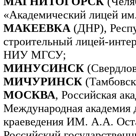
МАГНИТОГОРСК
(Челя
«Академический лицей им.
МАКЕЕВКА
(ДНР), Респ
строительный лицей-инте
НИУ МГСУ;
МИНУСИНСК
(Свердло
МИЧУРИНСК
(Тамбовск
МОСКВА
, Российская ак
Международная академия 
краеведения ИМ. А.А. Ос
Российский государственн