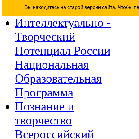
Вы находитесь на старой версии сайта. Чтобы п
Интеллектуально -
Творческий
Потенциал России
Национальная
Образовательная
Программа
Познание и
творчество
Всероссийский