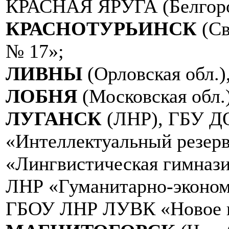
КРАСНАЯ ЯРУГА (Белгоро
КРАСНОТУРЬИНСК
(Св
№ 17»;
ЛИВНЫ
(Орловская обл
ЛОБНЯ
(Московская обл.
ЛУГАНСК
(ЛНР), ГБУ Д
«Интеллектуальный резер
«Лингвистическая гимнази
ЛНР «Гуманитарно-эконом
ГБОУ ЛНР ЛУВК «Новое п