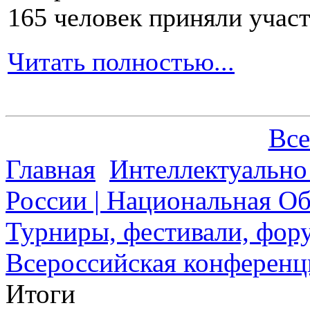
165 человек приняли участ
Читать полностью...
Все
Главная
Интеллектуально
России | Национальная О
Турниры, фестивали, фору
Всероссийская конференц
Итоги