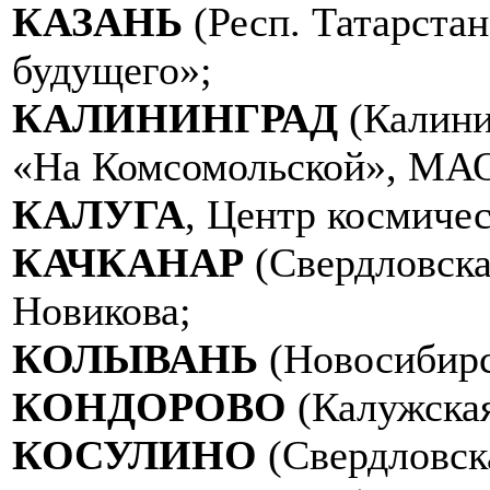
КАЗАНЬ
(Респ. Татарста
будущего»;
КАЛИНИНГРАД
(Калини
«На Комсомольской», МАО
КАЛУГА
, Центр космичес
КАЧКАНАР
(Свердловска
Новикова;
КОЛЫВАНЬ
(Новосибирс
КОНДОРОВО
(Калужска
КОСУЛИНО
(Свердловск