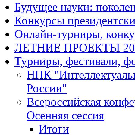
Будущее науки: поколе
Конкурсы президентски
Онлайн-турниры, конку
ЛЕТНИЕ ПРОЕКТЫ 20
Турниры, фестивали, ф
НПК "Интеллектуаль
России"
Всероссийская конф
Осенняя сессия
Итоги