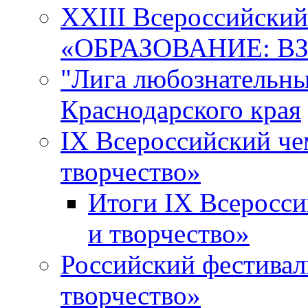
XXIII Всероссийски
«ОБРАЗОВАНИЕ: В
"Лига любознательны
Краснодарского края
IX Всероссийский че
творчество»
Итоги IX Всеросси
и творчество»
Российский фестивал
творчество»