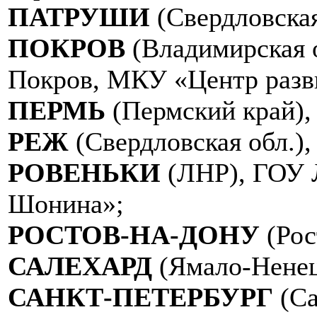
ПАТРУШИ
(Свердловска
ПОКРОВ
(Владимирская 
Покров, МКУ «Центр разви
ПЕРМЬ
(Пермский край)
РЕЖ
(Свердловская обл.
РОВЕНЬКИ
(ЛНР), ГОУ 
Шонина»;
РОСТОВ-НА-ДОНУ
(Рос
САЛЕХАРД
(Ямало-Нене
САНКТ-ПЕТЕРБУРГ
(Са