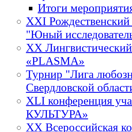
Итоги мероприяти
XXI Рождественский
"Юный исследовател
XX Лингвистический 
«PLASMA»
Турнир "Лига любозн
Свердловской област
XLI конференция у
КУЛЬТУРА»
XX Всероссийская к