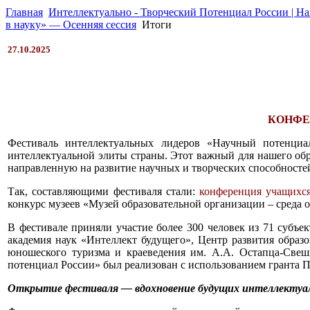
Главная
Интеллектуально - Творческий Потенциал России | Н
в науку» — Осенняя сессия
Итоги
27.10.2025
КОНФЕ
Фестиваль интеллектуальных лидеров «Научный потенциа
интеллектуальной элиты страны. Этот важный для нашего обр
направленную на развитие научных и творческих способносте
Так, составляющими фестиваля стали:
конференция учащихся
конкурс музеев «Музей образовательной организации – среда 
В фестивале приняли участие более 300 человек из 71 субъе
академия наук «Интеллект будущего», Центр развития образ
юношеского туризма и краеведения им. А.А. Остапца-Свеш
потенциал России» был реализован с использованием гранта 
Открытие фестиваля — вдохновение будущих интеллектуаль