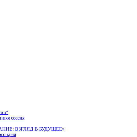
сии"
нняя сессия
ОВАНИЕ: ВЗГЛЯД В БУДУЩЕЕ»
го края