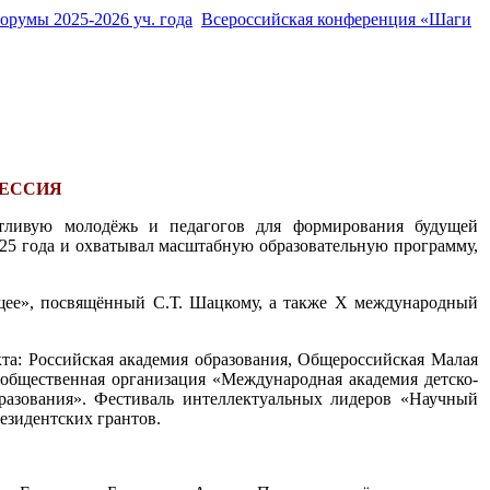
орумы 2025-2026 уч. года
Всероссийская конференция «Шаги
СЕССИЯ
нтливую молодёжь и педагогов для формирования будущей
025 года и охватывал масштабную образовательную программу,
ущее», посвящённый С.Т. Шацкому, а также Х международный
кта: Российская академия образования, Общероссийская Малая
 общественная организация «Международная академия детско-
разования». Фестиваль интеллектуальных лидеров «Научный
езидентских грантов.