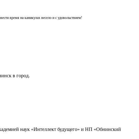
ести время на каникулах весело и с удовольствием!
инск в город.
академией наук «Интеллект будущего» и НП «Обнинский