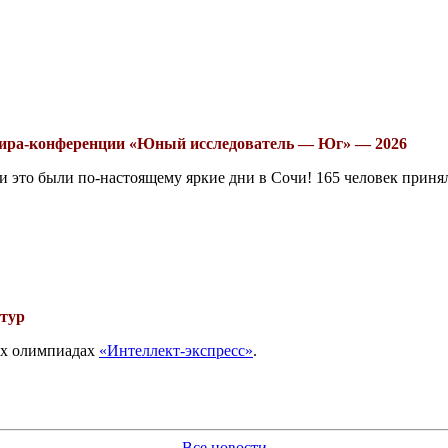
рнира-конференции «Юный исследователь — Юг» — 2026
это были по-настоящему яркие дни в Сочи! 165 человек принял
 тур
вых олимпиадах
«Интеллект-экспресс»
.
Все новости