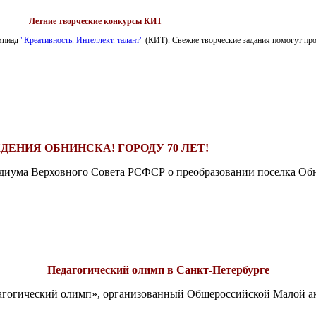
Летние творческие конкурсы КИТ
импиад
"Креативность. Интеллект. талант"
(КИТ). Свежие творческие задания помогут пров
ДЕНИЯ ОБНИНСКА! ГОРОДУ 70 ЛЕТ!
езидиума Верховного Совета РСФСР о преобразовании поселка Обн
Педагогический олимп в Санкт-Петербурге
едагогический олимп», организованный Общероссийской Малой 