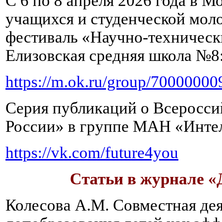
С 6 по 8 апреля 2026 года в 
учащихся и студенческой мол
фестиваль «Научно‑техническ
Елизовская средняя школа №8
https://m.ok.ru/group/7000000
Серия публикаций о Всеросси
России» в группе МАН «Интел
https://vk.com/future4you
Статьи в журнале «
Колесова А.М. Совместная де