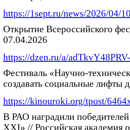
https://1sept.ru/news/2026/04/1
Открытие Всероссийского фес
07.04.2026
https://dzen.ru/a/adTkvY48PRV-
Фестиваль «Научно-техническ
создавать социальные лифты д
https://kinouroki.org/tpost/6464
В РАО наградили победителе
XXI» // Российская академия о