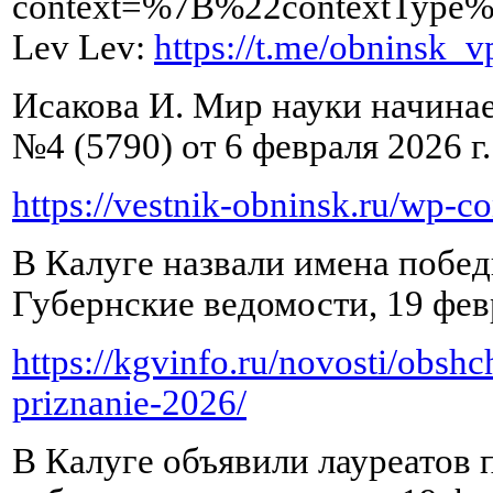
context=%7B%22contextTyp
Lev Lev:
https://t.me/obninsk_
Исакова И. Мир науки начинает
№4 (5790) от 6 февраля 2026 г. 
https://vestnik-obninsk.ru/wp-
В Калуге назвали имена побе
Губернские ведомости, 19 февр
https://kgvinfo.ru/novosti/obsh
priznanie-2026/
В Калуге объявили лауреатов