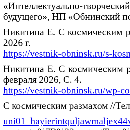
«Интеллектуально-творчески
будущего», НП «Обнинский по
Никитина Е. С космическим р
2026 г.
https://vestnik-obninsk.ru/s-k
Никитина Е. С космическим р
февраля 2026, С. 4.
https://vestnik-obninsk.ru/wp-c
С космическим размахом //Тел
uni01_hayierintquljawmaljex4