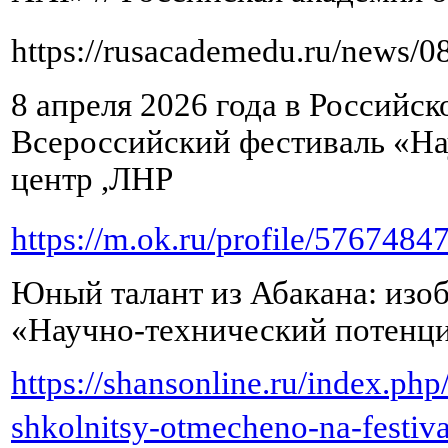
https://rusacademedu.ru/news/0
8 апреля 2026 года в Российс
Всероссийский фестиваль «На
центр ,ЛНР
https://m.ok.ru/profile/576748
Юный талант из Абакана: изо
«Научно‑технический потенциал
https://shansonline.ru/index.php
shkolnitsy-otmecheno-na-festiva