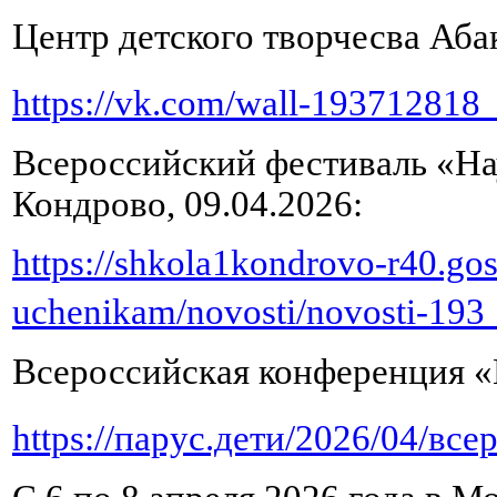
Центр детского творчесва Абак
https://vk.com/wall-193712818
Всероссийский фестиваль «На
Кондрово, 09.04.2026:
https://shkola1kondrovo-r40.gos
uchenikam/novosti/novosti-193
Всероссийская конференция
https://парус.дети/2026/04/в