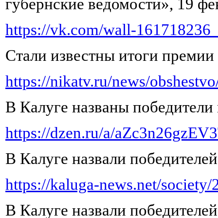
губернские ведомости», 19 фев
https://vk.com/wall-161718236
Стали известны итоги премии
https://nikatv.ru/news/obshestvo/
В Калуге названы победители 
https://dzen.ru/a/aZc3n26gzE
В Калуге назвали победителе
https://kaluga-news.net/society
В Калуге назвали победител