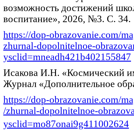
возможность достижений школ
воспитание», 2026, №3. С. 34.
https://dop-obrazovanie.com/mag
zhurnal-dopolnitelnoe-obrazovan
ysclid=mneadh421b402155847
Исакова И.Н. «Космический им
Журнал «Дополнительное образ
https://dop-obrazovanie.com/ma
/zhurnal-dopolnitelnoe-obrazova
ysclid=mo87onai9g411002624