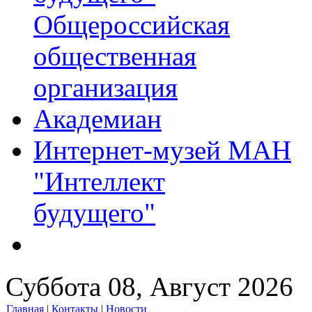
Общероссийская
общественная
организация
Академиан
Интернет-музей МАН
"Интеллект
будущего"
Суббота 08, Август 2026
Главная
|
Контакты
|
Новости