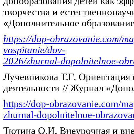
допобразования детей как эф
творчества и естественнонауч
«Дополнительное образование
https://dop-obrazovanie.com/ma
vospitanie/dov-
2026/zhurnal-dopolnitelnoe-obr
Лучевникова Т.Г
.
Ориентация 
деятельности // Журнал «Допо
https://dop-obrazovanie.com/mag
zhurnal-dopolnitelnoe-obrazovan
Тютина О.И. Внеурочная и вне