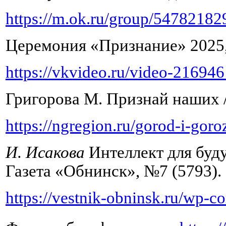
https://m.ok.ru/group/5478218
Церемония «Признание» 2025, 
https://vkvideo.ru/video-2169
Григорова М. Признай наших //
https://ngregion.ru/gorod-i-gor
И. Исакова
Интеллект для буду
Газета «Обнинск», №7 (5793). 
https://vestnik-obninsk.ru/wp-