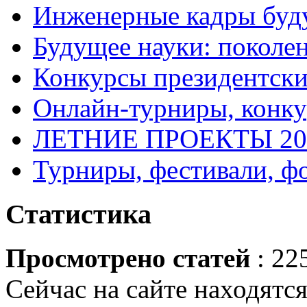
Инженерные кадры буд
Будущее науки: поколе
Конкурсы президентски
Онлайн-турниры, конку
ЛЕТНИЕ ПРОЕКТЫ 20
Турниры, фестивали, ф
Статистика
Просмотрено статей
: 22
Сейчас на сайте находятся