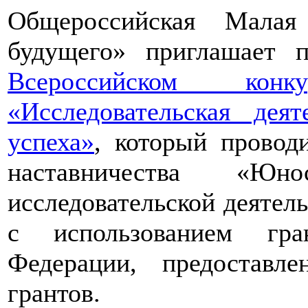
Общероссийская Малая
будущего» приглашает п
Всероссийском конкур
«Исследовательская дея
успеха»
, который провод
наставничества «Юно
исследовательской деятел
с использованием гра
Федерации, предоставл
грантов.