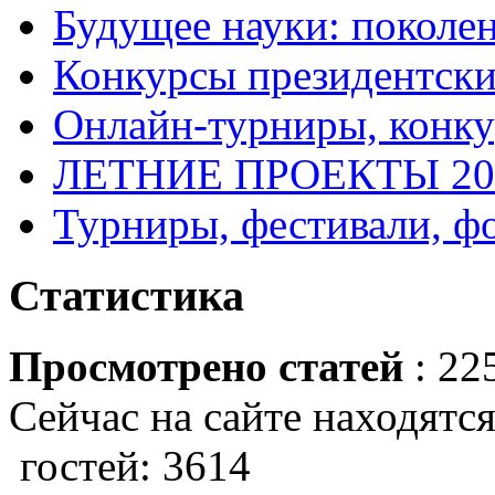
Будущее науки: поколе
Конкурсы президентски
Онлайн-турниры, конку
ЛЕТНИЕ ПРОЕКТЫ 20
Турниры, фестивали, ф
Статистика
Просмотрено статей
: 22
Сейчас на сайте находятся
гостей: 3614