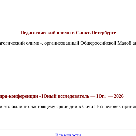
Педагогический олимп в Санкт-Петербурге
едагогический олимп», организованный Общероссийской Малой 
рнира-конференции «Юный исследователь — Юг» — 2026
это были по-настоящему яркие дни в Сочи! 165 человек принял
Все новости