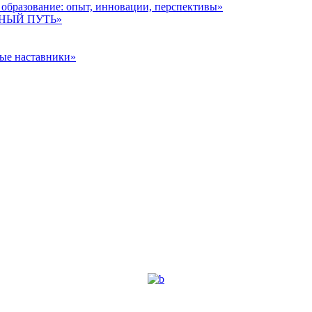
образование: опыт, инновации, перспективы»
ЗДНЫЙ ПУТЬ»
ные наставники»