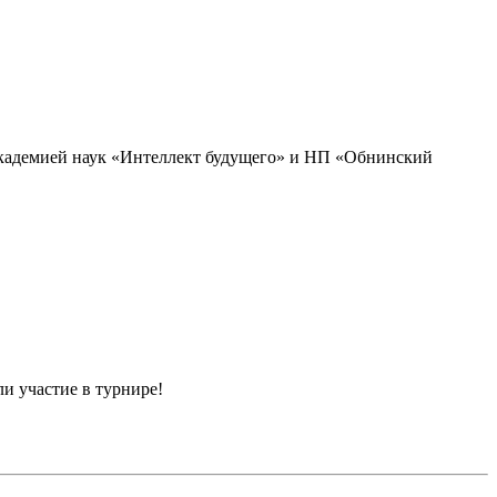
академией наук «Интеллект будущего» и НП «Обнинский
и участие в турнире!