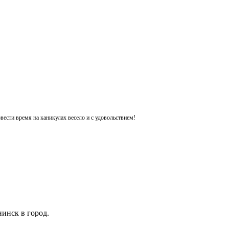
ести время на каникулах весело и с удовольствием!
инск в город.