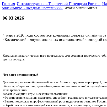
Главная
Интеллектуально - Творческий Потенциал России | Н
онлайн-игра «Звёздные наставники»
Итоги онлайн-игры
06.03.2026
4 марта 2026 года состоялась командная деловая онлайн-иг
«Космический импульс для юных исследователей», который п
Командная педагогическая игра проводилась для создания творческого обра
других городов.
Что дают деловые игры?
Деловые игры стали обязательной частью больших крупных корпораций, широ
общение, общие эмоции, даже объединяющие воспоминания! А где ещё опытн
этим требованиям.
Задачи командной игры «Звёздные наставники»:
• Формирование команды педагогов, способной реализовать интеллектуальн
• Взаимоподдержка и профессиональный рост педагогов из регионов России
• Отработка таких компетенций как креативность, коммуникация, командное