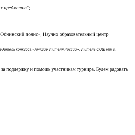
х предметов";
 «Обнинский полис», Научно-образовательный центр
бедитель конкурса «Лучшие учителя России», учитель СОШ №6 г.
в за поддержку и помощь участникам турнира. Будем радовать