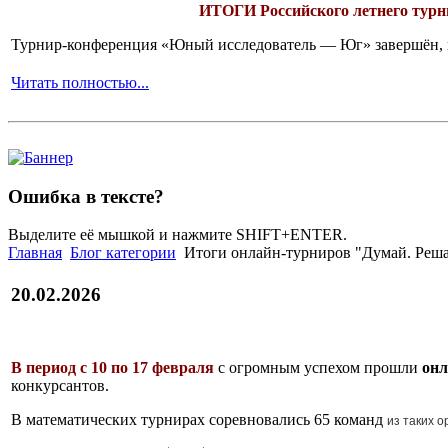
ИТОГИ
Российского летнего ту
Турнир-конференция «Юный исследователь — Юг» завершён, и 
Читать полностью...
Ошибка в тексте?
Выделите её мышкой и нажмите SHIFT+ENTER.
Главная
Блог категории
Итоги онлайн-турниров "Думай. Реша
20.02.2026
В период с 10 по 17 февраля
с огромным успехом прошли
он
конкурсантов.
В математических турнирах соревновались 65 команд
из таких 