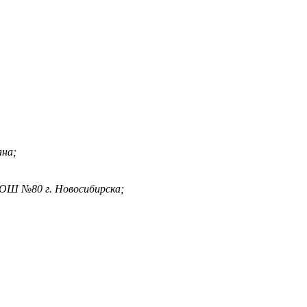
ана;
СОШ №80 г. Новосибирска;