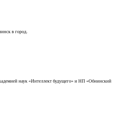
инск в город.
академией наук «Интеллект будущего» и НП «Обнинский