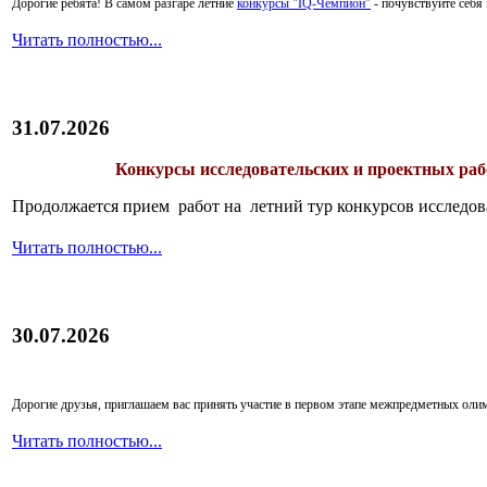
Дорогие ребята!
В самом разгаре летние
конкурсы "IQ-Чемпион"
- почувствуйте себ
Читать полностью...
31.07.2026
Конкурсы исследовательских и проектных рабо
Продолжается прием работ на летний тур конкурсов исследов
Читать полностью...
30.07.2026
Дорогие друзья, приглашаем вас принять участие в первом этапе межпредметных ол
Читать полностью...