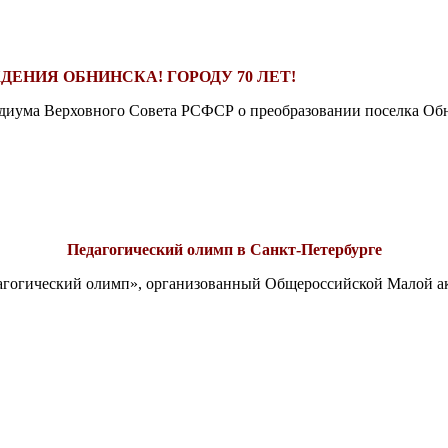
ДЕНИЯ ОБНИНСКА! ГОРОДУ 70 ЛЕТ!
езидиума Верховного Совета РСФСР о преобразовании поселка Обн
Педагогический олимп в Санкт-Петербурге
едагогический олимп», организованный Общероссийской Малой 