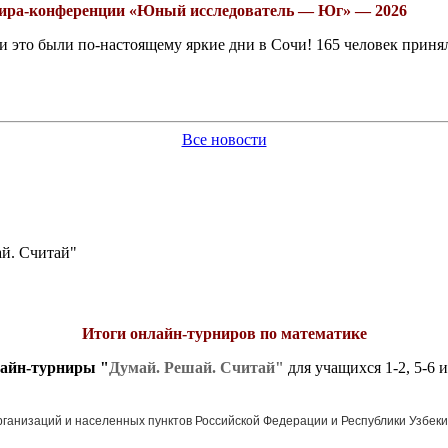
рнира-конференции «Юный исследователь — Юг» — 2026
это были по-настоящему яркие дни в Сочи! 165 человек принял
Все новости
й. Считай"
Итоги онлайн-турниров по математике
лайн-турниры
"
Думай. Решай. Считай"
для учащихся 1-2, 5-6 и
организаций и населенных пунктов Российской Федерации и Республики Узбекис