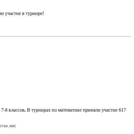
и участие в турнире!
 7-8 классов
.
В турнирах по математике приняли участие 617
:
тан, как