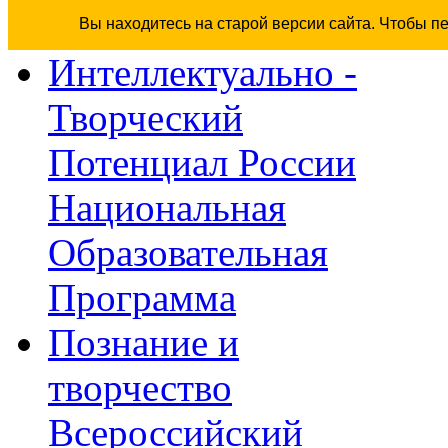
Вы находитесь на старой версии сайта. Чтобы п
Интеллектуально -
Творческий
Потенциал России
Национальная
Образовательная
Программа
Познание и
творчество
Всероссийский