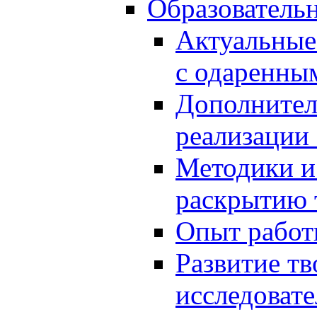
Образователь
Актуальные
с одаренны
Дополнител
реализации
Методики и
раскрытию 
Опыт работ
Развитие тв
исследоват