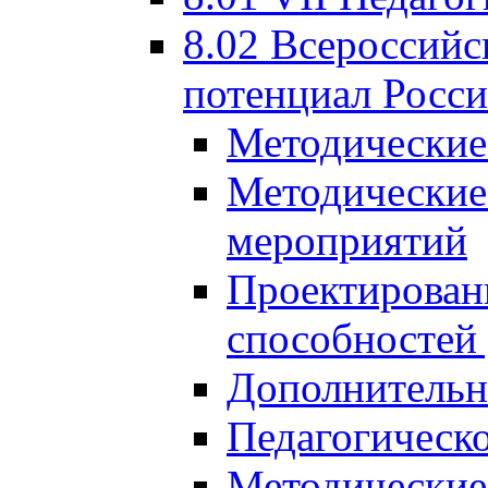
8.02 Всероссийс
потенциал Росси
Методические
Методические
мероприятий
Проектировани
способностей
Дополнительн
Педагогическо
Методические