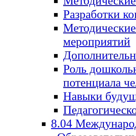
Методические
Разработки ко
Методические
мероприятий
Дополнительн
Роль дошкольн
потенциала че
Навыки будущ
Педагогическо
8.04 Междунаро