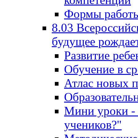
Формы работы
8.03 Всероссийс
будущее рождает
Развитие ребе
Обучение в ср
Атлас новых 
Образователь
Мини уроки - 
учеников?"