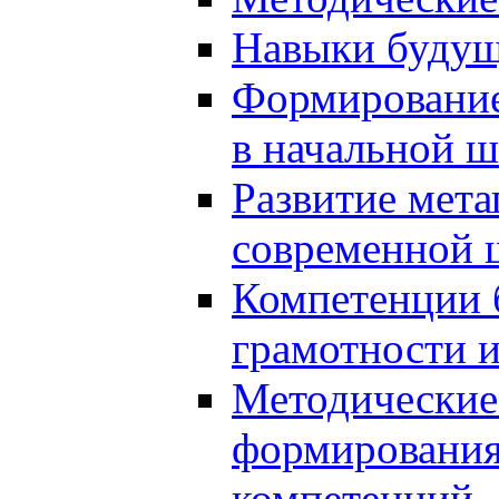
Навыки будущ
Формирование
в начальной ш
Развитие мет
современной 
Компетенции 
грамотности и
Методические 
формирования
компетенций