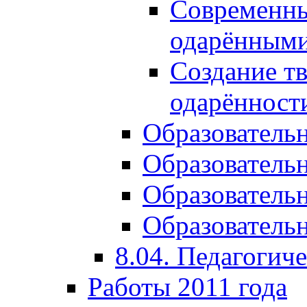
Современны
одарёнными
Создание тв
одарённост
Образователь
Образователь
Образователь
Образовательн
8.04. Педагогич
Работы 2011 года