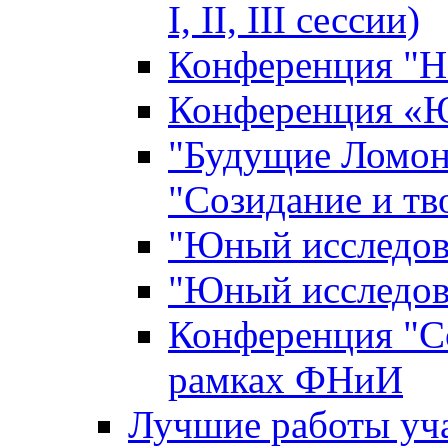
I, II, III сессии)
Конференция "Н
Конференция «Ю
"Будущие Ломон
"Созидание и тв
"Юный исследова
"Юный исследова
Конференция "Со
рамках ФНиИ
Лучшие работы уча