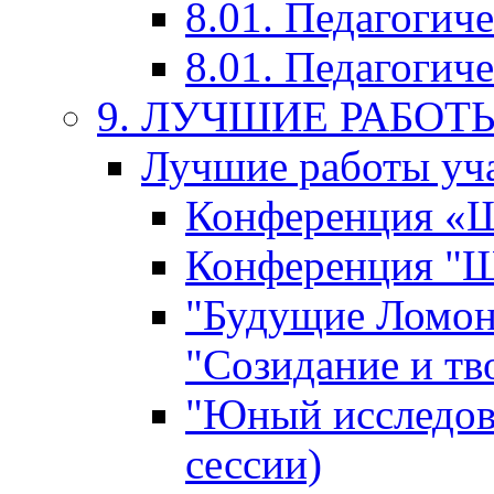
8.01. Педагогич
8.01. Педагогиче
9. ЛУЧШИЕ РАБО
Лучшие работы уча
Конференция «Ша
Конференция "Ша
"Будущие Ломон
"Созидание и тв
"Юный исследова
сессии)