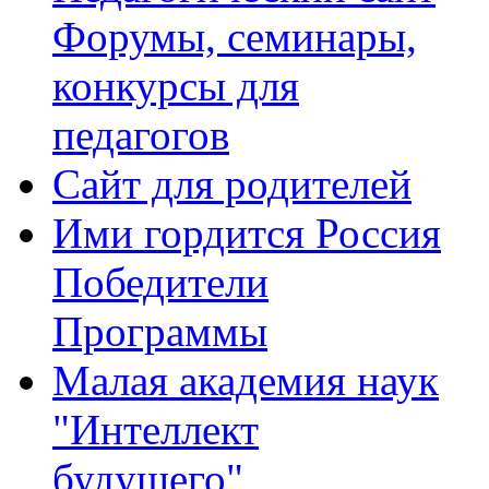
Форумы, семинары,
конкурсы для
педагогов
Сайт для родителей
Ими гордится Россия
Победители
Программы
Малая академия наук
"Интеллект
будущего"