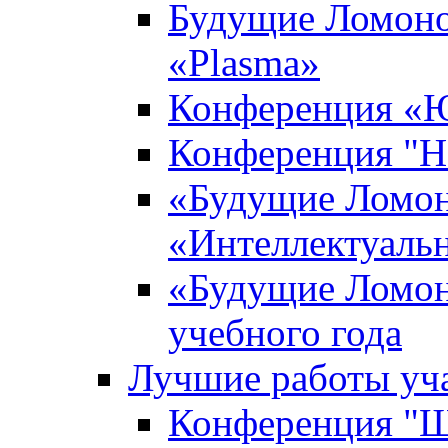
Будущие Ломоно
«Plasma»
Конференция «Ю
Конференция "Н
«Будущие Ломон
«Интеллектуаль
«Будущие Ломон
учебного года
Лучшие работы уча
Конференция "Ша