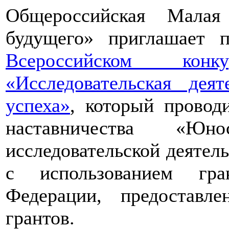
Общероссийская Малая
будущего» приглашает п
Всероссийском конкур
«Исследовательская дея
успеха»
, который провод
наставничества «Юно
исследовательской деятел
с использованием гра
Федерации, предоставл
грантов.