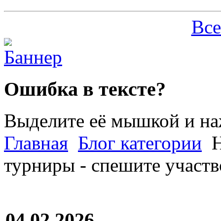
Все
Ошибка в тексте?
Выделите её мышкой и н
Главная
Блог категории
Н
турниры - спешите участв
04.02.2026