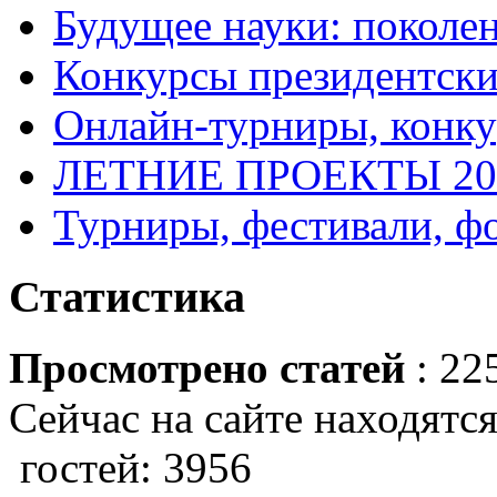
Будущее науки: поколе
Конкурсы президентски
Онлайн-турниры, конку
ЛЕТНИЕ ПРОЕКТЫ 20
Турниры, фестивали, ф
Статистика
Просмотрено статей
: 22
Сейчас на сайте находятся
гостей: 3956