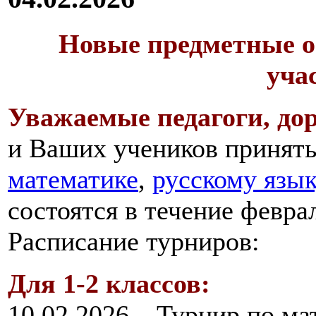
Новые предметные о
уча
Уважаемые педагоги, дор
и Ваших учеников принять
математике
,
русскому язы
состоятся в течение февра
Расписание турниров:
Для 1-2 классов:
10.02.2026 – Турнир по ма