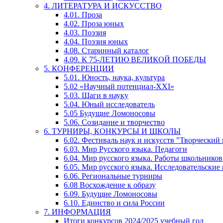
4. ЛИТЕРАТУРА И ИСКУССТВО
4.01. Проза
4.02. Проза юных
4.03. Поэзия
4.04. Поэзия юных
4.08. Старинный каталог
4.09. К 75-ЛЕТИЮ ВЕЛИКОЙ ПОБЕДЫ
5. КОНФЕРЕНЦИИ
5.01. Юность, наука, культура
5.02 «Научный потенциал-XXI»
5.03. Шаги в науку
5.04. Юный исследователь
5.05 Будущие Ломоносовы
5.06. Созидание и творчество
6. ТУРНИРЫ, КОНКУРСЫ И ШКОЛЫ
6.02. Фестиваль наук и искусств "Творческий
6.03. Мир Русского языка. Педагоги
6.04. Мир русского языка. Работы школьников
6.05. Мир русского языка. Исследовательские
6.06. Региональные турниры
6.08 Восхождение к образу
6.09. Будущие Ломоносовы
6.10. Единство и сила России
7. ИНФОРМАЦИЯ
Итоги конкурсов 2024/2025 учебный год