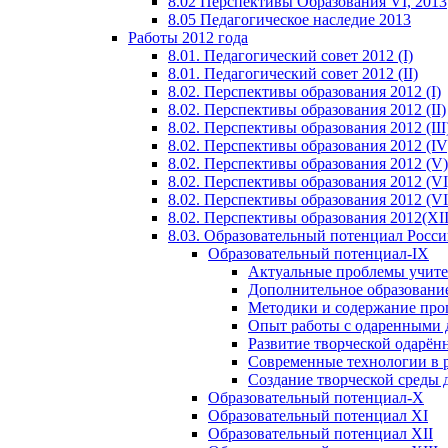
8.02 Перспективы Образования VI, 2013
8.05 Педагогическое наследие 2013
Работы 2012 года
8.01. Педагогический совет 2012 (I)
8.01. Педагогический совет 2012 (II)
8.02. Перспективы образования 2012 (I)
8.02. Перспективы образования 2012 (II)
8.02. Перспективы образования 2012 (III
8.02. Перспективы образования 2012 (IV
8.02. Перспективы образования 2012 (V)
8.02. Перспективы образования 2012 (VI
8.02. Перспективы образования 2012 (VI
8.02. Перспективы образования 2012(XI
8.03. Образовательный потенциал Росс
Образовательный потенциал-IX
Актуальные проблемы учите
Дополнительное образование
Методики и содержание про
Опыт работы с одаренными 
Развитие творческой одарён
Современные технологии в 
Создание творческой среды 
Образовательный потенциал-X
Образовательный потенциал XI
Образовательный потенциал XII