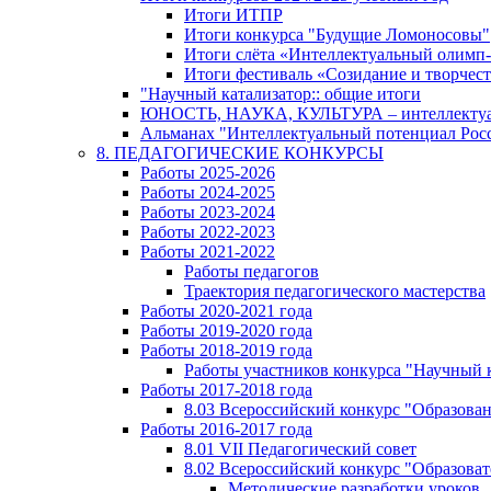
Итоги ИТПР
Итоги конкурса "Будущие Ломоносовы"
Итоги слёта «Интеллектуальный олимп
Итоги фестиваль «Созидание и творчес
"Научный катализатор:: общие итоги
ЮНОСТЬ, НАУКА, КУЛЬТУРА – интеллектуал
Альманах "Интеллектуальный потенциал Росси
8. ПЕДАГОГИЧЕСКИЕ КОНКУРСЫ
Работы 2025-2026
Работы 2024-2025
Работы 2023-2024
Работы 2022-2023
Работы 2021-2022
Работы педагогов
Траектория педагогического мастерства
Работы 2020-2021 года
Работы 2019-2020 года
Работы 2018-2019 года
Работы участников конкурса "Научный 
Работы 2017-2018 года
8.03 Всероссийский конкурс "Образован
Работы 2016-2017 года
8.01 VII Педагогический совет
8.02 Всероссийский конкурс "Образова
Методические разработки уроков