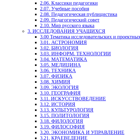
2.06. Классики педагогики
2.07. Учебные пособия
2.08. Педагогическая публицистика
2.09. Педагогический совет
2.10. Мир русского языка
3. ИССЛЕДОВАНИЯ УЧАЩИХСЯ
3.00 Тематика исследовательских и проектны
3.01. АСТРОНОМИЯ
3.02. БИОЛОГИЯ
3.03. ИНФОРМ. ТЕХНОЛОГИИ
3.04. МАТЕМАТИКА
3.05. МЕДИЦИНА
3.06. ТЕХНИКА
3.07. ФИЗИКА
3.08. ХИМИЯ
3.09. ЭКОЛОГИЯ
3.10. ГЕОГРАФИЯ
3.11. ИСКУССТВОВЕДЕНИЕ
3.12. ИСТОРИЯ
3.13. КУЛЬТУРОЛОГИЯ
3.15. ПОЛИТОЛОГИЯ
3.18. ФИЛОЛОГИЯ
3.19. ФИЛОСОФИЯ
3.20. ЭКОНОМИКА И УПРАВЛЕНИЕ
3.21. КРАЕВЕДЕНИЕ