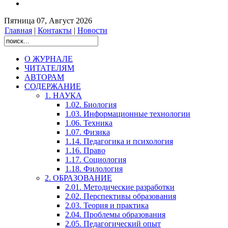
Пятница 07, Август 2026
Главная
|
Контакты
|
Новости
О ЖУРНАЛЕ
ЧИТАТЕЛЯМ
АВТОРАМ
СОДЕРЖАНИЕ
1. НАУКА
1.02. Биология
1.03. Информационные технологии
1.06. Техника
1.07. Физика
1.14. Педагогика и психология
1.16. Право
1.17. Социология
1.18. Филология
2. ОБРАЗОВАНИЕ
2.01. Методические разработки
2.02. Перспективы образования
2.03. Теория и практика
2.04. Проблемы образования
2.05. Педагогический опыт