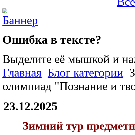
Все
Ошибка в тексте?
Выделите её мышкой и н
Главная
Блог категории
З
олимпиад "Познание и тв
23.12.2025
Зимний тур предмет