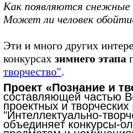
Как появляются снежные 
Может ли человек обойтис
Эти и много других интер
конкурсах
зимнего этапа
п
творчество"
.
Проект «Познание и тв
составляющей частью Вс
проектных и творческих
"Интеллектуально-творч
объединяет конкурсы-о