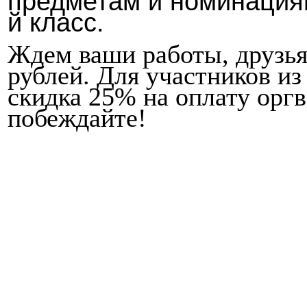
предметам и номинациям
й класс.
Ждем ваши работы, друзь
рублей. Для участников и
скидка 25% на оплату оргв
побеждайте!