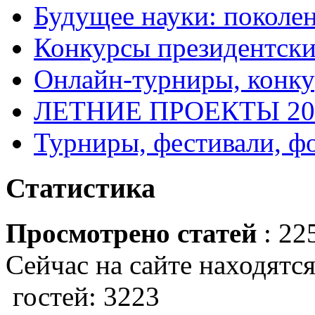
Будущее науки: поколе
Конкурсы президентски
Онлайн-турниры, конку
ЛЕТНИЕ ПРОЕКТЫ 20
Турниры, фестивали, ф
Статистика
Просмотрено статей
: 22
Сейчас на сайте находятся
гостей: 3223