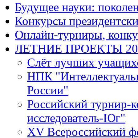
Будущее науки: поколе
Конкурсы президентски
Онлайн-турниры, конку
ЛЕТНИЕ ПРОЕКТЫ 20
Слёт лучших учащих
НПК "Интеллектуаль
России"
Российский турнир-
исследователь-Юг"
XV Всероссийский ф