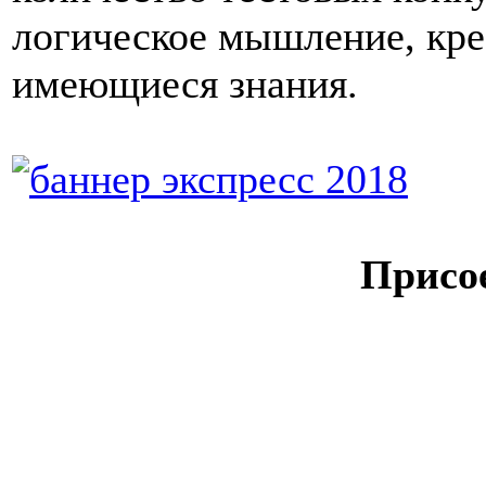
логическое мышление, кре
имеющиеся знания.
Присо