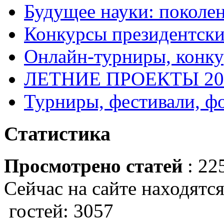
Будущее науки: поколе
Конкурсы президентски
Онлайн-турниры, конку
ЛЕТНИЕ ПРОЕКТЫ 20
Турниры, фестивали, ф
Статистика
Просмотрено статей
: 22
Сейчас на сайте находятся
гостей: 3057