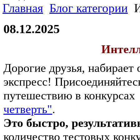
Главная
Блог категории
И
08.12.2025
Интелл
Дорогие друзья,
набирает
экспресс! Присоединяйтес
путешествию в конкурса
четверть"
.
Это быстро, результатив
количество тестовых конк