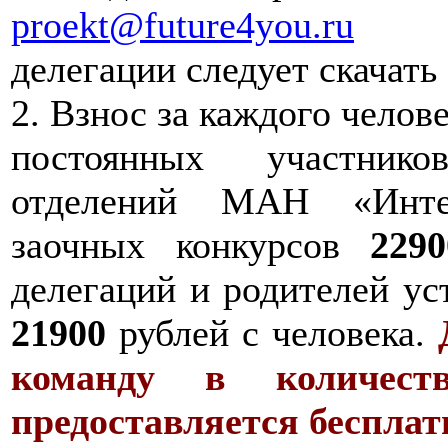
proekt@future4you.ru
(Ре
делегации следует скачать 
2. Взнос за каждого челов
постоянных участнико
отделений МАН «Интел
заочных конкурсов
2290
делегаций и родителей ус
21900
рублей с человека.
команду в количест
предоставляется бесплат