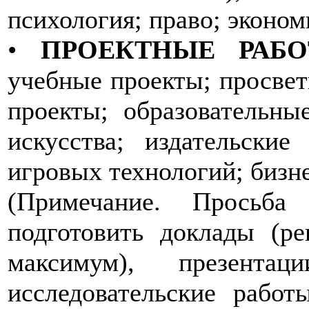
психология; право; эконом
•
ПРОЕКТНЫЕ РАБО
учебные проекты; просвет
проекты; образовательны
искусства; издательски
игровых технологий; бизн
(Примечание. Просьба
подготовить доклады (р
максимум), презентац
исследовательские рабо