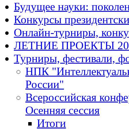
Будущее науки: поколе
Конкурсы президентски
Онлайн-турниры, конку
ЛЕТНИЕ ПРОЕКТЫ 20
Турниры, фестивали, ф
НПК "Интеллектуаль
России"
Всероссийская конф
Осенняя сессия
Итоги