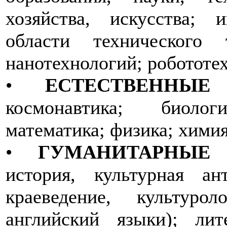
хозяйства, искусства; 
области технического т
нанотехнологий; робототе
•
ЕСТЕСТВЕННЫЕ
космонавтика; биолог
математика; физика; химия
•
ГУМАНИТАРНЫЕ 
история, культурная ан
краеведение, культурол
английский языки); лит