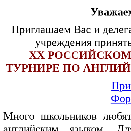
Уважае
Приглашаем Вас и делег
учреждения принять
XX РОССИЙСКО
ТУРНИРЕ ПО АНГЛИЙ
При
Фор
Много школьников любят
английским языком. Д