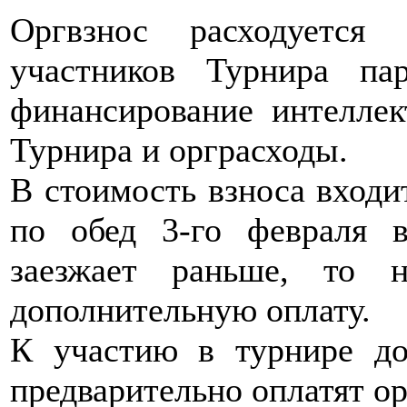
Оргвзнос расходуется
участников Турнира пар
финансирование интеллек
Турнира и орграсходы.
В стоимость взноса входи
по обед 3-го февраля в
заезжает раньше, то н
дополнительную оплату.
К участию в турнире до
предварительно оплатят ор