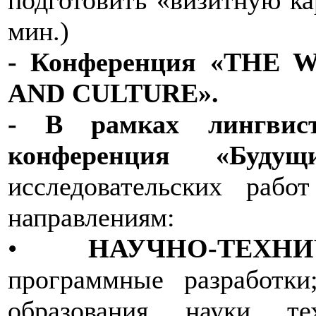
мин.)
- Конференция «THE
AND CULTURE».
- В рамках лингвист
конференция «Будущ
исследовательских раб
направлениям:
•
НАУЧНО-ТЕХН
программные разработк
образования, науки, те