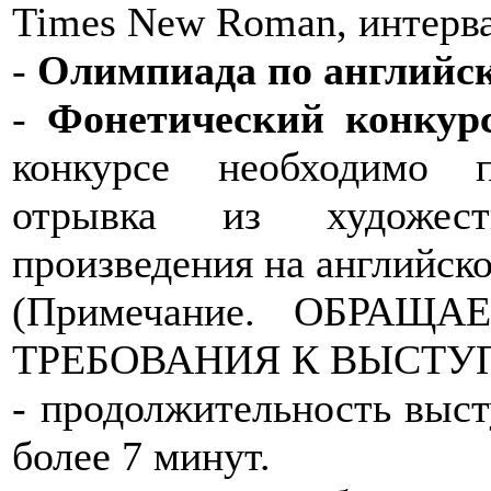
Times New Roman, интервал 
-
Олимпиада по английск
-
Фонетический конкур
конкурсе необходимо п
отрывка из художест
произведения на английско
(Примечание. ОБРА
ТРЕБОВАНИЯ К ВЫСТУ
- продолжительность выст
более 7 минут.