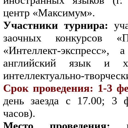
центр «Максимум».
Участники турнира:
уча
заочных конкурсов «
«Интеллект-экспресс»,
английский язык и х
интеллектуально-творческ
Срок проведения: 1-3 фе
день заезда с 17.00; 3 
часов).
Место проведения:
па