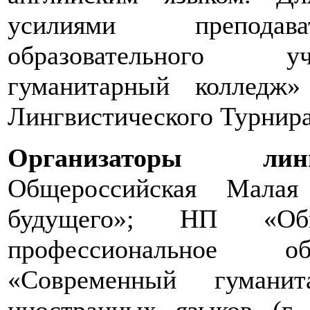
усилиями преподава
образовательного у
гуманитарный колледж
Лингвистического Турни
Организаторы линг
Общероссийская Малая
будущего»; НП «Обн
профессиональное об
«Современный гуманит
иностранных языков (г.