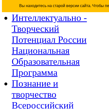
Вы находитесь на старой версии сайта. Чтобы п
Интеллектуально -
Творческий
Потенциал России
Национальная
Образовательная
Программа
Познание и
творчество
Всероссийский