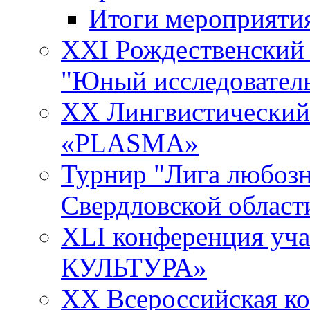
Итоги мероприяти
XXI Рождественский
"Юный исследовател
XX Лингвистический 
«PLASMA»
Турнир "Лига любозн
Свердловской област
XLI конференция у
КУЛЬТУРА»
XX Всероссийская к