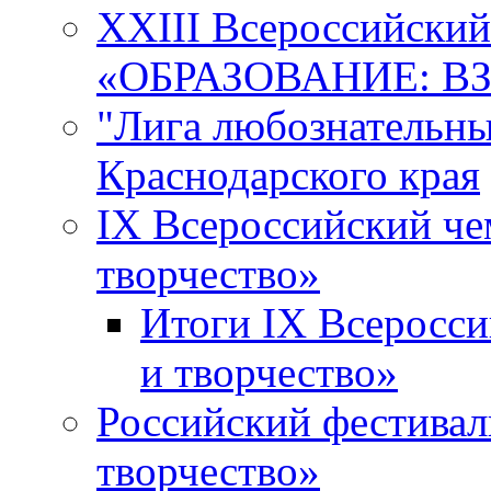
XXIII Всероссийски
«ОБРАЗОВАНИЕ: В
"Лига любознательны
Краснодарского края
IX Всероссийский че
творчество»
Итоги IX Всеросси
и творчество»
Российский фестивал
творчество»