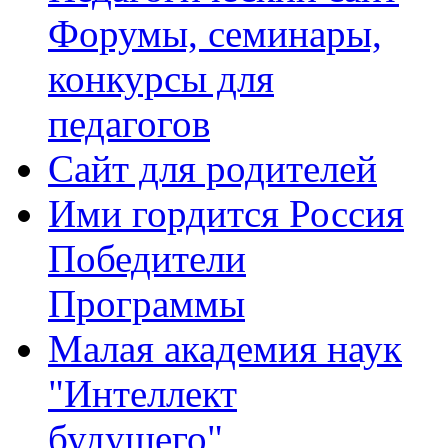
Форумы, семинары,
конкурсы для
педагогов
Сайт для родителей
Ими гордится Россия
Победители
Программы
Малая академия наук
"Интеллект
будущего"