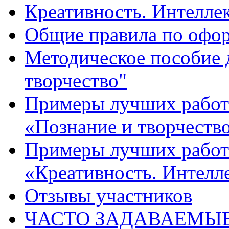
Креативность. Интеллект
Общие правила по офо
Методическое пособие 
творчество"
Примеры лучших работ 
«Познание и творчеств
Примеры лучших работ 
«Креативность. Интелле
Отзывы участников
ЧАСТО ЗАДАВАЕМЫ