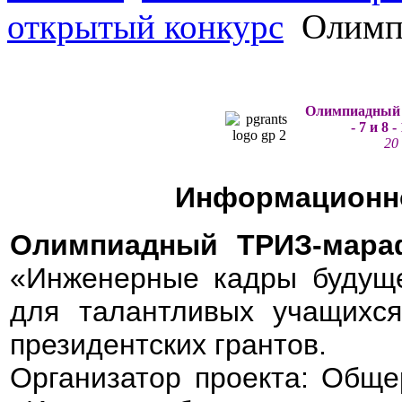
открытый конкурс
Олимп
Олимпиадный
-
7 и 8 
20 
Информационно
Олимпиадный ТРИЗ-мара
«Инженерные кадры будуще
для талантливых учащихс
президентских грантов.
Организатор проекта: Обще