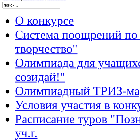
О конкурсе
Система поощрений по 
творчество"
Олимпиада для учащихс
созидай!"
Олимпиадный ТРИЗ-ма
Условия участия в конк
Расписание туров "Позн
уч.г.