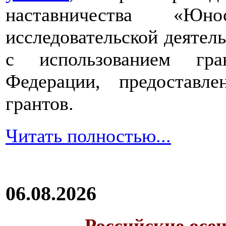
наставничества «Юно
исследовательской деятел
с использованием гра
Федерации, предоставл
грантов.
Читать полностью...
06.08.2026
Российские осе