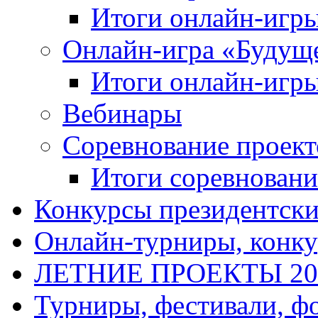
Итоги онлайн-игр
Онлайн-игра «Будуще
Итоги онлайн-игр
Вебинары
Соревнование проект
Итоги соревновани
Конкурсы президентски
Онлайн-турниры, конку
ЛЕТНИЕ ПРОЕКТЫ 20
Турниры, фестивали, ф