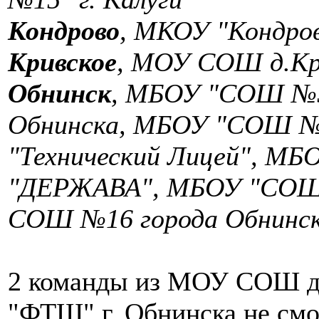
Кондрово
, МКОУ "Кондр
Кривское
, МОУ СОШ д.Кр
Обнинск
, МБОУ "СОШ №5
Обнинска, МБОУ "СОШ № 
"Технический Лицей", МБ
"ДЕРЖАВА", МБОУ "СОШ 
СОШ №16 города Обнинск
2 команды из МОУ СОШ д
"ФТШ" г. Обнинска не смо