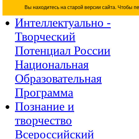
Вы находитесь на старой версии сайта. Чтобы п
Интеллектуально -
Творческий
Потенциал России
Национальная
Образовательная
Программа
Познание и
творчество
Всероссийский