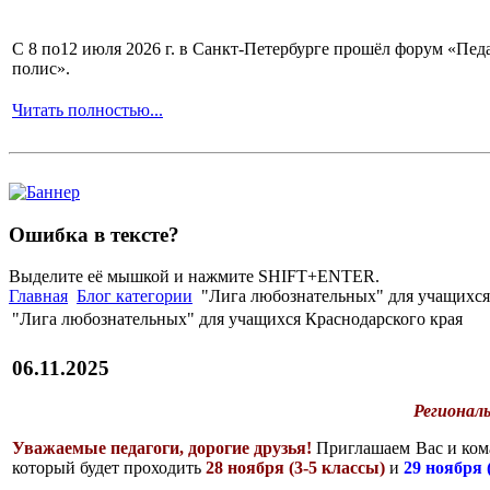
С 8 по12 июля 2026 г. в Санкт-Петербурге прошёл форум «П
полис».
Читать полностью...
Ошибка в тексте?
Выделите её мышкой и нажмите SHIFT+ENTER.
Главная
Блог категории
"Лига любознательных" для учащихся
"Лига любознательных" для учащихся Краснодарского края
06.11.2025
Регионал
Уважаемые педагоги, дорогие друзья!
Приглашаем Вас и ком
который будет проходить
28 ноября (3-5 классы)
и
29 ноября 