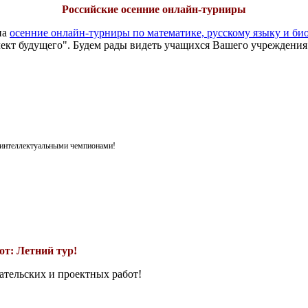
Российские осенние онлайн-турниры
на
осенние онлайн-турниры по математике, русскому языку и би
ект будущего". Будем рады видеть учащихся Вашего учреждения
я интеллектуальными чемпионами!
т: Летний тур!
ательских и проектных работ!