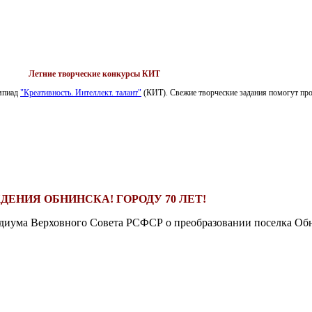
Летние творческие конкурсы КИТ
импиад
"Креативность. Интеллект. талант"
(КИТ). Свежие творческие задания помогут пров
ДЕНИЯ ОБНИНСКА! ГОРОДУ 70 ЛЕТ!
езидиума Верховного Совета РСФСР о преобразовании поселка Обн