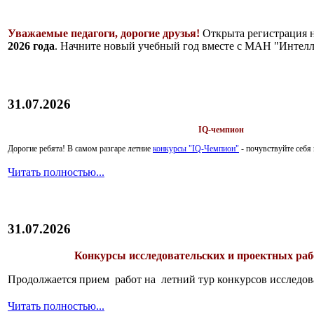
Уважаемые педагоги, дорогие друзья!
Открыта регистрация 
2026 года
. Начните новый учебный год вместе с МАН "Интелл
31.07.2026
IQ-чемпион
Дорогие ребята!
В самом разгаре летние
конкурсы "IQ-Чемпион"
- почувствуйте себ
Читать полностью...
31.07.2026
Конкурсы исследовательских и проектных рабо
Продолжается прием работ на летний тур конкурсов исследов
Читать полностью...