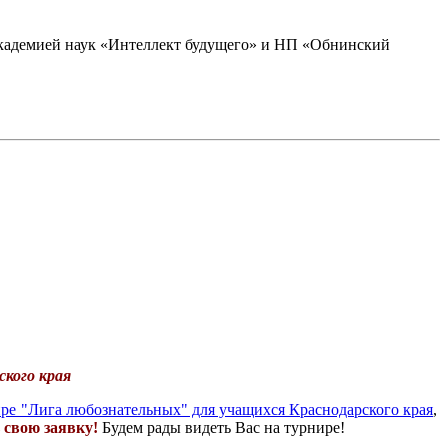
академией наук «Интеллект будущего» и НП «Обнинский
кого края
ре "Лига любознательных" для учащихся Краснодарского края
,
 свою заявку!
Будем рады видеть Вас на турнире!