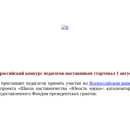
российский конкурс педагогов-наставников стартовал 1 авгу
 приглашает педагогов принять участие во
Всероссийском конк
проекта «Школа наставничества «Юность науки»: катализатор
едоставленного Фондом президентских грантов.