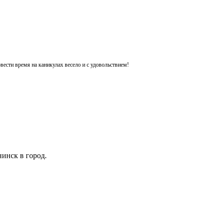
ести время на каникулах весело и с удовольствием!
инск в город.