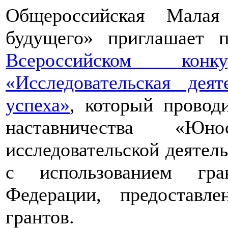
Общероссийская Малая
будущего» приглашает п
Всероссийском конкур
«Исследовательская дея
успеха»
, который провод
наставничества «Юно
исследовательской деятел
с использованием гра
Федерации, предоставл
грантов.