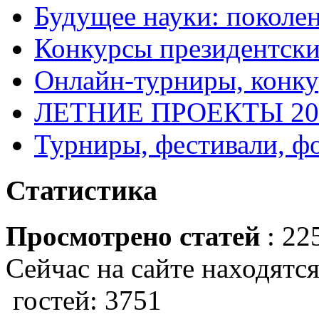
Будущее науки: поколе
Конкурсы президентски
Онлайн-турниры, конку
ЛЕТНИЕ ПРОЕКТЫ 20
Турниры, фестивали, ф
Статистика
Просмотрено статей
: 22
Сейчас на сайте находятся
гостей: 3751