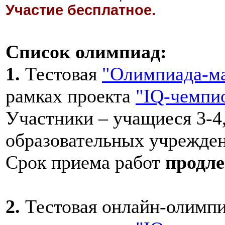
Участие бесплатное.
Список олимпиад:
1.
Тестовая
"Олимпиада-м
рамках проекта
"IQ-чемпи
Участники – учащиеся 3-4,
образовательных учрежде
Срок приема работ
продле
2.
Тестовая онлайн-олимп