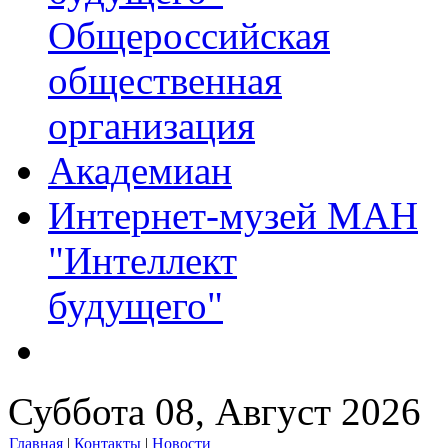
Общероссийская
общественная
организация
Академиан
Интернет-музей МАН
"Интеллект
будущего"
Суббота 08, Август 2026
Главная
|
Контакты
|
Новости