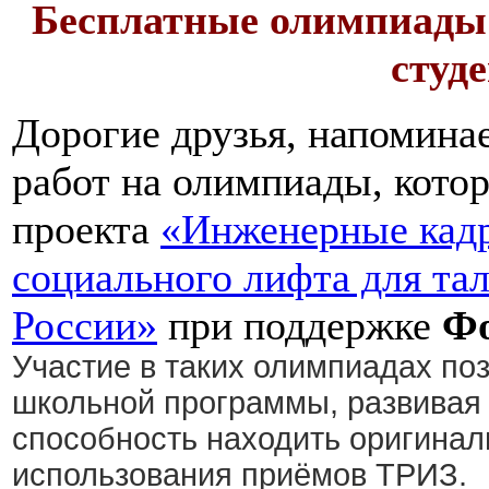
Бесплатные олимпиады 
студ
Дорогие друзья, напомина
работ на олимпиады, кото
проекта
«Инженерные кадр
социального лифта для та
России»
при поддержке
Фо
Участие в таких олимпиадах по
школьной программы, развивая
способность находить оригина
использования приёмов ТРИЗ.