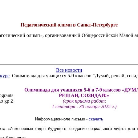
Педагогический олимп в Санкт-Петербурге
едагогический олимп», организованный Общероссийской Малой 
Все новости
нкурс
Олимпиада для учащихся 5-9 классов "Думай, решай, созид
Олимпиада для учащихся 5-6 и 7-9 классов
«ДУМ
РЕШАЙ, СОЗИДАЙ!»
(срок приема работ:
1 сентября - 30 ноября 2025 г.)
Информационноле письмо -
скачать
кта «Инженерные кадры будущего: создание социального лифта для 
кт будущего».