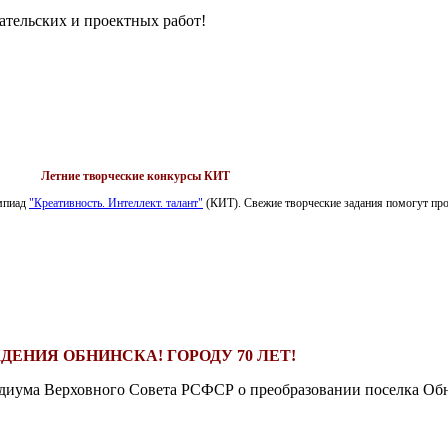
ательских и проектных работ!
Летние творческие конкурсы КИТ
импиад
"Креативность. Интеллект. талант"
(КИТ). Свежие творческие задания помогут пров
ДЕНИЯ ОБНИНСКА! ГОРОДУ 70 ЛЕТ!
езидиума Верховного Совета РСФСР о преобразовании поселка Обн