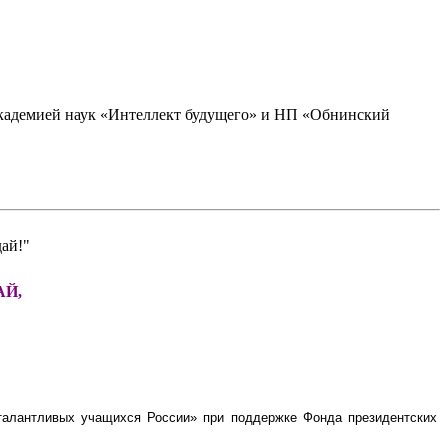
академией наук «Интеллект будущего» и НП «Обнинский
ай!"
АЙ,
талантливых учащихся России» при поддержке Фонда президентских