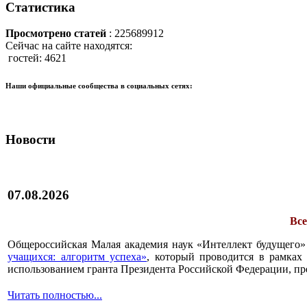
Статистика
"Думай,
решай,
созидай!"
Просмотрено статей
: 225689912
Сейчас на сайте находятся:
гостей: 4621
Наши официальные сообщества в социальных сетях:
Новости
07.08.2026
Все
Общероссийская Малая академия наук «Интеллект будущего»
учащихся: алгоритм успеха»
, который проводится в рамках 
использованием гранта Президента Российской Федерации, пр
Читать полностью...