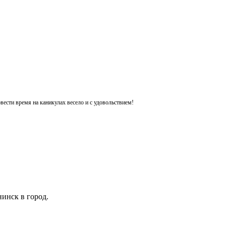
ести время на каникулах весело и с удовольствием!
инск в город.