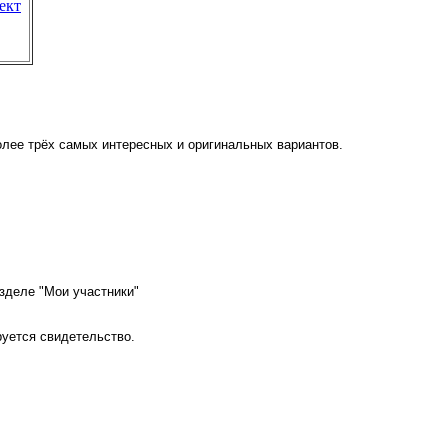
ект
более трёх самых интересных и оригинальных вариантов.
азделе "Мои участники"
руется свидетельство.