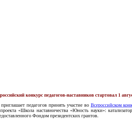
российский конкурс педагогов-наставников стартовал 1 авгу
 приглашает педагогов принять участие во
Всероссийском конк
проекта «Школа наставничества «Юность науки»: катализатор
едоставленного Фондом президентских грантов.