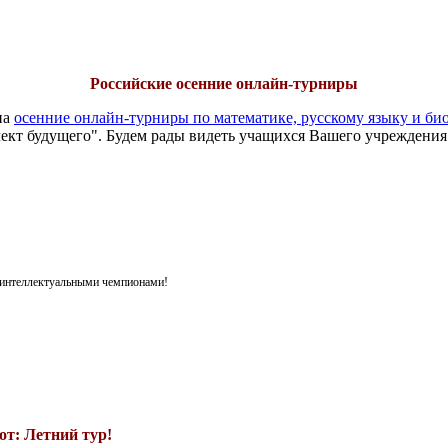
Российские осенние онлайн-турниры
на
осенние онлайн-турниры по математике, русскому языку и би
ект будущего". Будем рады видеть учащихся Вашего учреждения
я интеллектуальными чемпионами!
т: Летний тур!