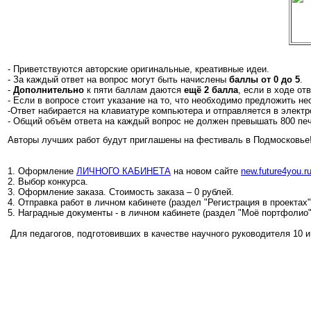
- Приветствуются авторские оригинальные, креативные идеи.
- За каждый ответ на вопрос могут быть начислены
баллы от 0 до 5
.
-
Дополнительно
к пяти баллам даются
ещё 2 балла
, если в ходе от
- Если в вопросе стоит указание на то, что необходимо предложить н
-Ответ набирается на клавиатуре компьютера и отправляется в электр
- Общий объём ответа на каждый вопрос не должен превышать 800 печ
Авторы лучших работ будут приглашены на фестиваль в Подмосковье
1. Оформление
ЛИЧНОГО КАБИНЕТА
на новом сайте
new.future4you.r
2. Выбор конкурса.
3. Оформление заказа. Стоимость заказа – 0 рублей.
4. Отправка работ в личном кабинете (раздел "Регистрация в проектах
5. Наградные документы - в личном кабинете (раздел "Моё портфолио"
Для педагогов, подготовивших в качестве научного руководителя 10 