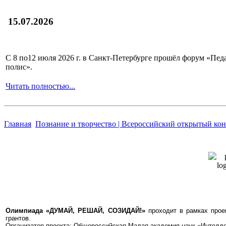
15.07.2026
С 8 по12 июля 2026 г. в Санкт-Петербурге прошёл форум «П
полис».
Читать полностью...
Главная
Познание и творчество | Всероссийский открытый ко
Олимпиада «ДУМАЙ, РЕШАЙ, СОЗИДАЙ!»
проходит в рамках прое
грантов.
Организатор проекта: Общероссийская Малая академия наук «Интелле