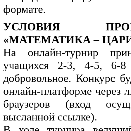
формате.
УСЛОВИЯ ПРО
«МАТЕМАТИКА – ЦАР
На онлайн-турнир при
учащихся 2-3, 4-5, 6-8
добровольное. Конкурс бу
онлайн-платформе через л
браузеров (вход осущ
высланной ссылке).
В ходе турнира ведущи