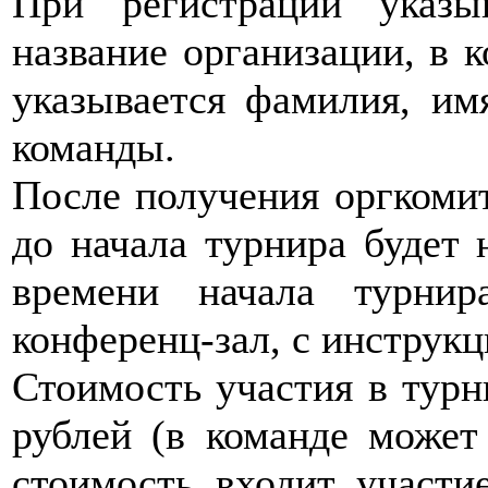
При регистрации указы
название организации, в 
указывается фамилия, имя
команды.
После получения оргкомит
до начала турнира будет 
времени начала турни
конференц-зал, с инструк
Стоимость участия в турн
рублей (в команде может
стоимость входит участи