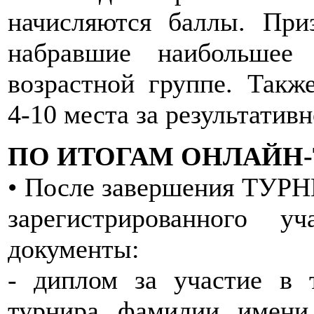
начисляются баллы. Приз
набравшие наибольшее
возрастной группе. Такж
4-10 места за результативн
ПО ИТОГАМ ОНЛАЙН-
• После завершения ТУРН
зарегистрированного у
документы:
- диплом за участие в 
турнира, фамилии, имени 