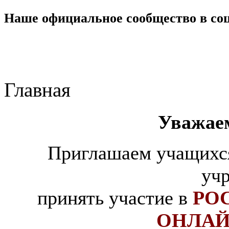
Наше официальное сообщество в со
Главная
Уважае
Приглашаем учащихся
уч
принять участие в
РО
ОНЛАЙ