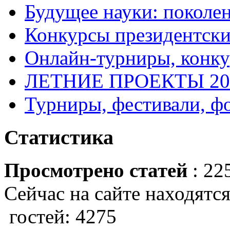
Будущее науки: поколе
Конкурсы президентски
Онлайн-турниры, конку
ЛЕТНИЕ ПРОЕКТЫ 20
Турниры, фестивали, ф
Статистика
Просмотрено статей
: 22
Сейчас на сайте находятся
гостей: 4275