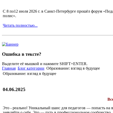
С 8 по12 июля 2026 г. в Санкт-Петербурге прошёл форум «П
полис».
Читать полностью...
Ошибка в тексте?
Выделите её мышкой и нажмите SHIFT+ENTER.
Главная
Блог категории
Образование: взгляд в будущее
Образование: взгляд в будущее
04.06.2025
Вс
Это - реально! Уникальный шанс для педагогов — попасть на 
заявляйте о себе. Это — путь в профессиональное сообщество,