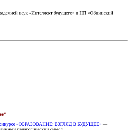
академией наук «Интеллект будущего» и НП «Обнинский
ее"
 конкурсе «ОБРАЗОВАНИЕ: ВЗГЛЯД В БУДУЩЕЕ»
—
одлинный педагогический смысл.