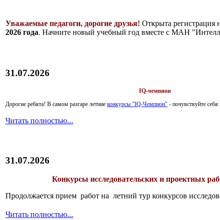
Уважаемые педагоги, дорогие друзья!
Открыта регистрация 
2026 года
. Начните новый учебный год вместе с МАН "Интелл
31.07.2026
IQ-чемпион
Дорогие ребята!
В самом разгаре летние
конкурсы "IQ-Чемпион"
- почувствуйте себ
Читать полностью...
31.07.2026
Конкурсы исследовательских и проектных рабо
Продолжается прием работ на летний тур конкурсов исследов
Читать полностью...