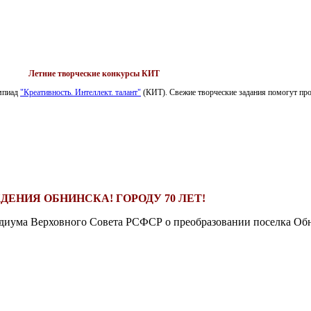
Летние творческие конкурсы КИТ
импиад
"Креативность. Интеллект. талант"
(КИТ). Свежие творческие задания помогут пров
ДЕНИЯ ОБНИНСКА! ГОРОДУ 70 ЛЕТ!
езидиума Верховного Совета РСФСР о преобразовании поселка Обн