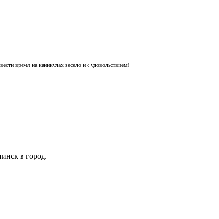
ести время на каникулах весело и с удовольствием!
инск в город.