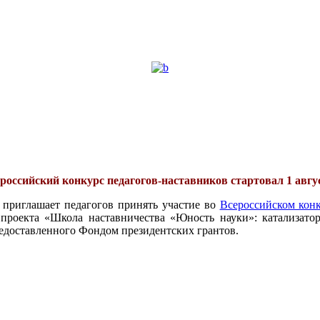
российский конкурс педагогов-наставников стартовал 1 авгу
 приглашает педагогов принять участие во
Всероссийском конк
проекта «Школа наставничества «Юность науки»: катализатор
едоставленного Фондом президентских грантов.