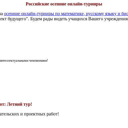
Российские осенние онлайн-турниры
на
осенние онлайн-турниры по математике, русскому языку и би
ект будущего". Будем рады видеть учащихся Вашего учреждения
я интеллектуальными чемпионами!
т: Летний тур!
ательских и проектных работ!