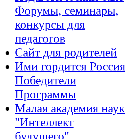
Форумы, семинары,
конкурсы для
педагогов
Сайт для родителей
Ими гордится Россия
Победители
Программы
Малая академия наук
"Интеллект
будущего"