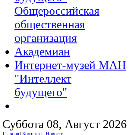
Общероссийская
общественная
организация
Академиан
Интернет-музей МАН
"Интеллект
будущего"
Суббота 08, Август 2026
Главная
|
Контакты
|
Новости