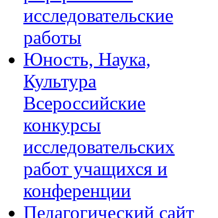
исследовательские
работы
Юность, Наука,
Культура
Всероссийские
конкурсы
исследовательских
работ учащихся и
конференции
Педагогический сайт