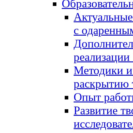
Образователь
Актуальные
с одаренны
Дополнител
реализации
Методики и
раскрытию 
Опыт работ
Развитие тв
исследоват