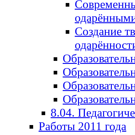
Современны
одарёнными
Создание тв
одарённост
Образователь
Образователь
Образователь
Образовательн
8.04. Педагогич
Работы 2011 года