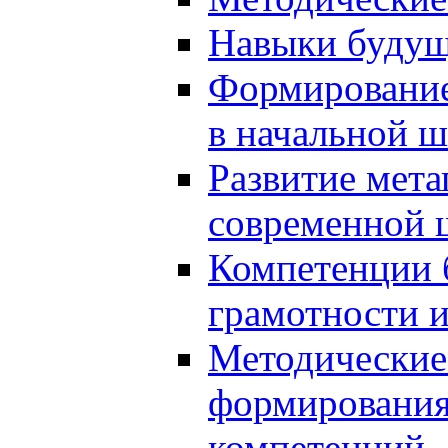
Навыки будущ
Формирование
в начальной ш
Развитие мет
современной 
Компетенции 
грамотности и
Методические 
формирования
компетенций