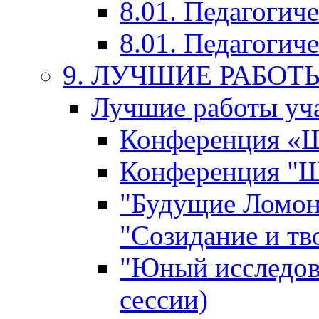
8.01. Педагогич
8.01. Педагогиче
9. ЛУЧШИЕ РАБО
Лучшие работы уча
Конференция «Ша
Конференция "Ша
"Будущие Ломон
"Созидание и тв
"Юный исследова
сессии)