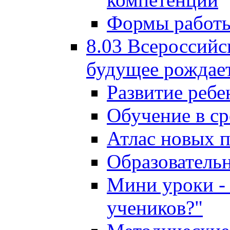
Формы работы
8.03 Всероссийс
будущее рождает
Развитие ребе
Обучение в ср
Атлас новых 
Образователь
Мини уроки - 
учеников?"