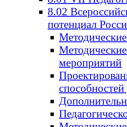
8.02 Всероссийс
потенциал Росси
Методические
Методические
мероприятий
Проектировани
способностей
Дополнительн
Педагогическо
Методические