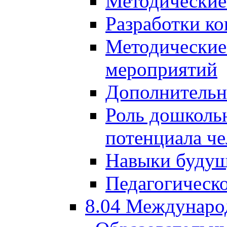
Методические
Разработки ко
Методические
мероприятий
Дополнительн
Роль дошкольн
потенциала че
Навыки будущ
Педагогическо
8.04 Междунаро