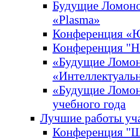
Будущие Ломоно
«Plasma»
Конференция «Ю
Конференция "Н
«Будущие Ломон
«Интеллектуаль
«Будущие Ломон
учебного года
Лучшие работы уча
Конференция "Ша