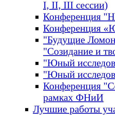
I, II, III сессии)
Конференция "Н
Конференция «Ю
"Будущие Ломон
"Созидание и тв
"Юный исследова
"Юный исследова
Конференция "Со
рамках ФНиИ
Лучшие работы уча