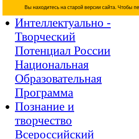
Вы находитесь на старой версии сайта. Чтобы п
Интеллектуально -
Творческий
Потенциал России
Национальная
Образовательная
Программа
Познание и
творчество
Всероссийский