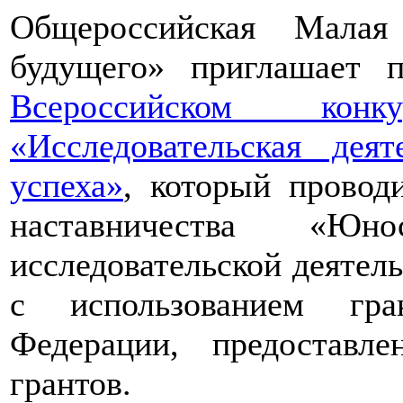
Общероссийская Малая
будущего» приглашает п
Всероссийском конкур
«Исследовательская дея
успеха»
, который провод
наставничества «Юно
исследовательской деятел
с использованием гра
Федерации, предоставл
грантов.