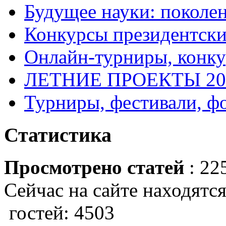
Будущее науки: поколе
Конкурсы президентски
Онлайн-турниры, конку
ЛЕТНИЕ ПРОЕКТЫ 20
Турниры, фестивали, ф
Статистика
Просмотрено статей
: 22
Сейчас на сайте находятся
гостей: 4503