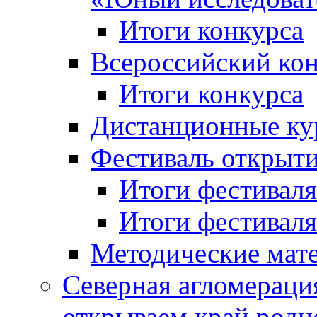
Итоги конкурса
Всероссийский кон
Итоги конкурса
Дистанционные ку
Фестиваль открыт
Итоги фестиваля 
Итоги фестиваля 
Методические мат
Северная агломераци
открываем край родн