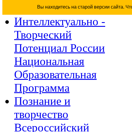
Вы находитесь на старой версии сайта. Ч
Интеллектуально -
Творческий
Потенциал России
Национальная
Образовательная
Программа
Познание и
творчество
Всероссийский