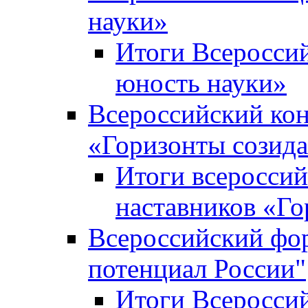
науки»
Итоги Всеросси
юность науки»
Всероссийский кон
«Горизонты созид
Итоги всероссий
наставников «Го
Всероссийский фо
потенциал России"
Итоги Всеросси