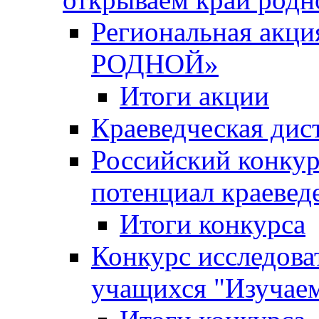
Региональная ак
РОДНОЙ»
Итоги акции
Краеведческая дис
Российский конкур
потенциал краевед
Итоги конкурса
Конкурс исследова
учащихся "Изучаем