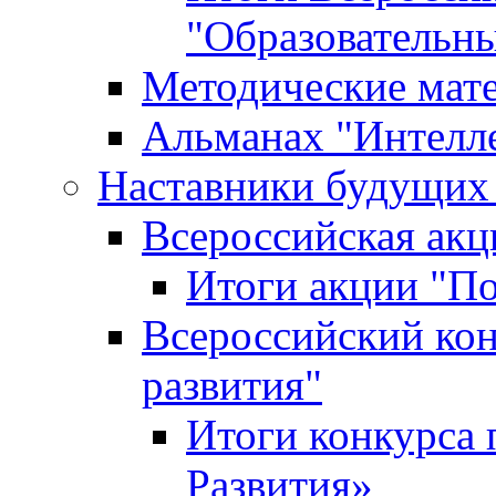
"Образовательн
Методические мат
Альманах "Интелл
Наставники будущих
Всероссийская ак
Итоги акции "П
Всероссийский кон
развития"
Итоги конкурса 
Развития»