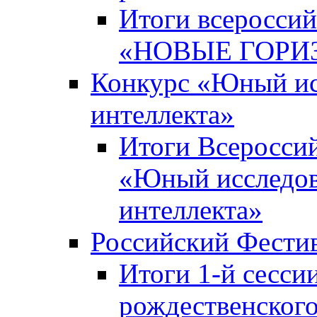
Итоги всероссий
«НОВЫЕ ГОРИ
Конкурс «Юный исс
интеллекта»
Итоги Всероссий
«Юный исследова
интеллекта»
Российский Фести
Итоги 1-й сесси
рождественского