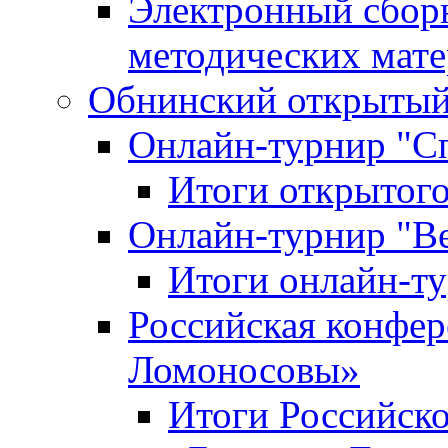
Электронный сбор
методических мат
Обнинский открытый 
Онлайн-турнир "С
Итоги открытого
Онлайн-турнир "В
Итоги онлайн-
Российская конфе
Ломоносовы»
Итоги Российск