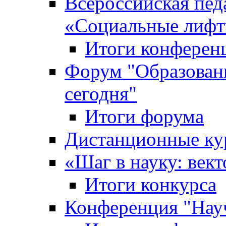
Всероссийская пед
«Cоциальные лифт
Итоги конферен
Форум "Образован
сегодня"
Итоги форума
Дистанционные ку
«Шаг в науку: вект
Итоги конкурса
Конференция "Нау