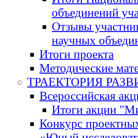
объединений уч
Отзывы участни
научных объеди
Итоги проекта
Методические мат
ТРАЕКТОРИЯ РАЗВИТ
Всероссийская а
Итоги акции "М
Конкурс проектных
«Юный исследоват