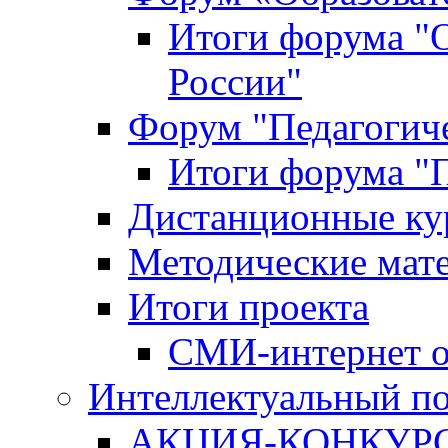
Итоги форума "
России"
Форум "Педагогиче
Итоги форума "П
Дистанционные ку
Методические мат
Итоги проекта
СМИ-интернет о
Интеллектуальный по
АКЦИЯ-КОНКУРС