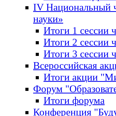
IV Национальный
науки»
Итоги 1 сессии
Итоги 2 сессии
Итоги 3 сессии
Всероссийская акц
Итоги акции "Ми
Форум "Образоват
Итоги форума
Конференция "Буд