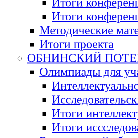
Итоги конференц
Итоги конференци
Методические мат
Итоги проекта
ОБНИНСКИЙ ПОТЕНЦ
Олимпиады для уча
Интеллектуальн
Исследовательс
Итоги интеллект
Итоги иссследов