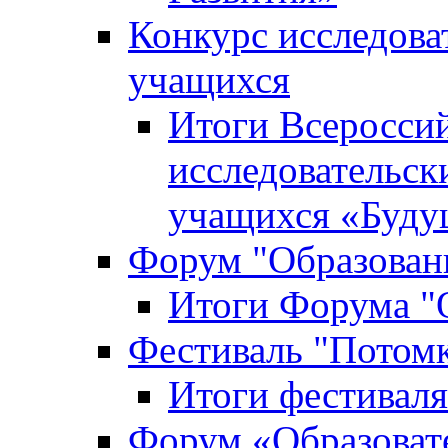
Конкурс исследова
учащихся
Итоги Всероссий
исследовательск
учащихся «Буд
Форум "Образовани
Итоги Форума "О
Фестиваль "Потом
Итоги фестивал
Форум «Образоват