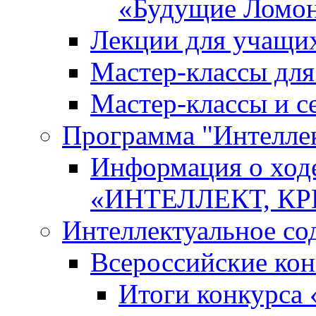
«Будущие Ломо
Лекции для учащи
Мастер-классы дл
Мастер-классы и с
Программа "Интеллект
Информация о ход
«ИНТЕЛЛЕКТ, К
Интеллектуальное со
Всероссийские ко
Итоги конкурса 