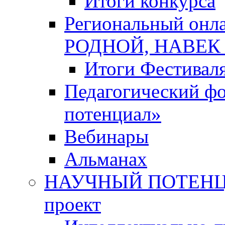
Итоги конкурса
Региональный онл
РОДНОЙ, НАВЕ
Итоги Фестивал
Педагогический ф
потенциал»
Вебинары
Альманах
НАУЧНЫЙ ПОТЕНЦИ
проект