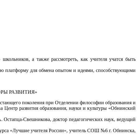
 школьников, а также рассмотреть, как учителя учатся быть
ьную платформу для обмена опытом и идеями, способствующими
РЫ РАЗВИТИЯ»
растающего поколения при Отделении философии образования и
ва Центр развития образования, науки и культуры «Обнинский
. Остапца-Свешникова, доктор педагогических наук, ведущий
курса «Лучшие учителя России», учитель СОШ №6 г. Обнинска,