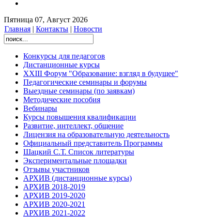
Пятница 07, Август 2026
Главная
|
Контакты
|
Новости
Конкурсы для педагогов
Дистанционные курсы
XXIII Форум "Образование: взгляд в будущее"
Педагогические семинары и форумы
Выездные семинары (по заявкам)
Методические пособия
Вебинары
Курсы повышения квалификации
Развитие, интеллект, общение
Лицензия на образовательную деятельность
Официальный представитель Программы
Шацкий С.Т. Список литературы
Экспериментальные площадки
Отзывы участников
АРХИВ (дистанционные курсы)
АРХИВ 2018-2019
АРХИВ 2019-2020
АРХИВ 2020-2021
АРХИВ 2021-2022