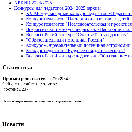
АРХИВ 2024-2025
Конкурсы для педагогов 2024-2025 (архив)
XV Международный конкурс педагогов «Педагогич
Конкурс педагогов "Наставники счастливых детей"
Конкурс педагогов "Исследовательская и проектная
Всероссийский конкурс педагогов «Наставники та
Всероссийский конкурс "Счастье быть педагогом"
"Образовательный потенциал России"
Конкурс «Образовательный потенциал астрономии 
Конкурс педагогов "Будущее рождается сегодня!
Всероссийский конкурс педагогов «Образование: вз
Статистика
Просмотрено статей
: 225639342
Сейчас на сайте находятся:
гостей: 3237
Наши официальные сообщества в социальных сетях:
Новости