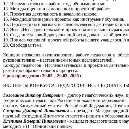
12. Исследовательская работа с одарёнными детьми.
13. Методы оценки и самооценки в проектной работе.
14. Проектная деятельность в начальной школе.
15. Междисциплинарные проекты как инструмент обучения.
16. Перспективы и вызовы исследовательской деятельности в 
17. Эссе «Исследовательской и проектная деятельность раскры
18. Создание условий для успешной исследовательской деятел
19. Пример успешной проектной работы вашего учащегося. Ан
20. Свободная тема.
Конкурс позволит активизировать работу педагогов в облас
руководителями – наставниками юных исследователей.
Конкурс педагогов «Исследовательская и проектная деятельн
развитию образовательного процесса.
Срок проведения: 20.02 – 20.03. 2025 г.
ЭКСПЕРТЫ КОНКУРСА ПЕДАГОГОВ «ИССЛЕДОВАТЕЛЬС
Голованов Виктор Петрович
– доктор педагогических наук, 
теоретической педагогики Российской академии образования,
полис», Заслуженный учитель Российской Федерации, Почёт
Смирнов Дмитрий Витальевич
– президент Международной 
научный сотрудник Института стратегии развития образования
Клепиков Валерий Николаевич
– кандидат педагогических на
методист НП «Обнинский полис»;