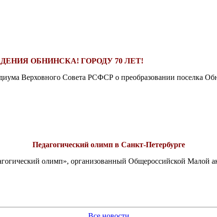
ДЕНИЯ ОБНИНСКА! ГОРОДУ 70 ЛЕТ!
езидиума Верховного Совета РСФСР о преобразовании поселка Обн
Педагогический олимп в Санкт-Петербурге
едагогический олимп», организованный Общероссийской Малой 
Все новости