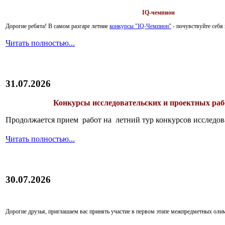
IQ-чемпион
Дорогие ребята!
В самом разгаре летние
конкурсы "IQ-Чемпион"
- почувствуйте себ
Читать полностью...
31.07.2026
Конкурсы исследовательских и проектных рабо
Продолжается прием работ на летний тур конкурсов исследов
Читать полностью...
30.07.2026
Дорогие друзья, приглашаем вас принять участие в первом этапе межпредметных ол