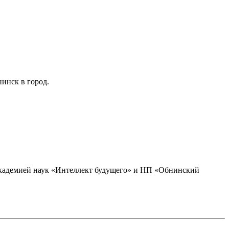
инск в город.
академией наук «Интеллект будущего» и НП «Обнинский