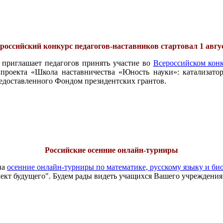
российский конкурс педагогов-наставников стартовал 1 авгу
 приглашает педагогов принять участие во
Всероссийском конк
проекта «Школа наставничества «Юность науки»: катализатор
едоставленного Фондом президентских грантов.
Российские осенние онлайн-турниры
на
осенние онлайн-турниры по математике, русскому языку и би
ект будущего". Будем рады видеть учащихся Вашего учреждения