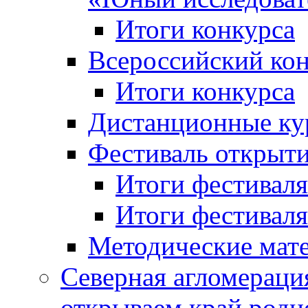
Итоги конкурса
Всероссийский кон
Итоги конкурса
Дистанционные ку
Фестиваль открыт
Итоги фестиваля 
Итоги фестиваля 
Методические мат
Северная агломераци
открываем край родн