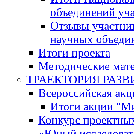
объединений уч
Отзывы участни
научных объеди
Итоги проекта
Методические мат
ТРАЕКТОРИЯ РАЗВИТ
Всероссийская а
Итоги акции "М
Конкурс проектных
«Юный исследоват