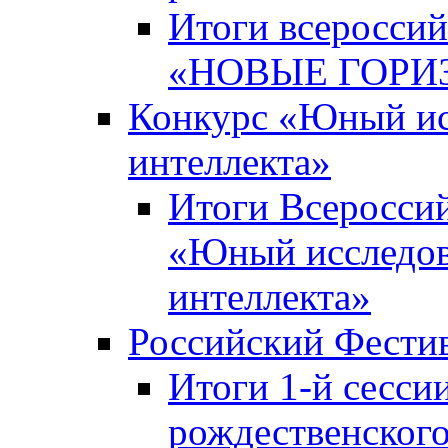
Итоги всероссий
«НОВЫЕ ГОРИ
Конкурс «Юный исс
интеллекта»
Итоги Всероссий
«Юный исследова
интеллекта»
Российский Фести
Итоги 1-й сесси
рождественского