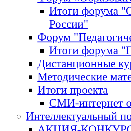
Итоги форума "
России"
Форум "Педагогиче
Итоги форума "П
Дистанционные ку
Методические мат
Итоги проекта
СМИ-интернет о
Интеллектуальный по
АКЦИЯ-КОНКУРС