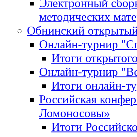
Электронный сбор
методических мат
Обнинский открытый 
Онлайн-турнир "С
Итоги открытого
Онлайн-турнир "В
Итоги онлайн-
Российская конфе
Ломоносовы»
Итоги Российск