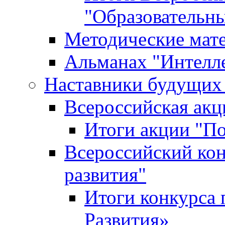
"Образовательн
Методические мат
Альманах "Интелл
Наставники будущих
Всероссийская ак
Итоги акции "П
Всероссийский кон
развития"
Итоги конкурса 
Развития»