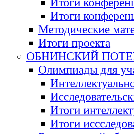
Итоги конференц
Итоги конференци
Методические мат
Итоги проекта
ОБНИНСКИЙ ПОТЕНЦ
Олимпиады для уча
Интеллектуальн
Исследовательс
Итоги интеллект
Итоги иссследов