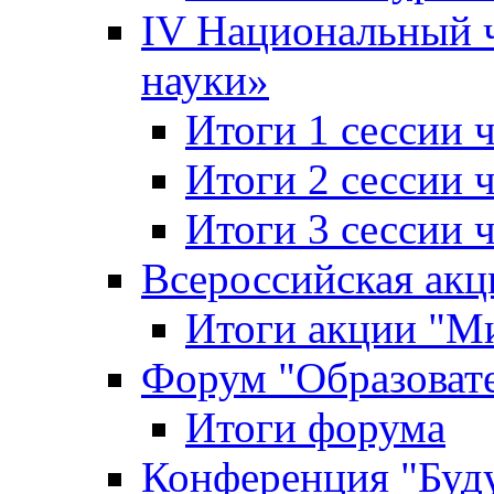
IV Национальный
науки»
Итоги 1 сессии
Итоги 2 сессии
Итоги 3 сессии
Всероссийская акц
Итоги акции "Ми
Форум "Образоват
Итоги форума
Конференция "Буд