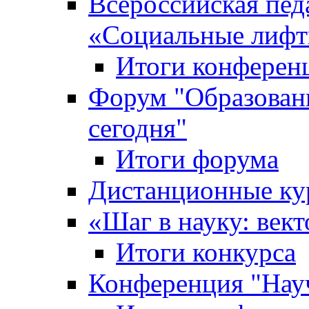
Всероссийская пед
«Cоциальные лифт
Итоги конферен
Форум "Образован
сегодня"
Итоги форума
Дистанционные ку
«Шаг в науку: вект
Итоги конкурса
Конференция "Нау