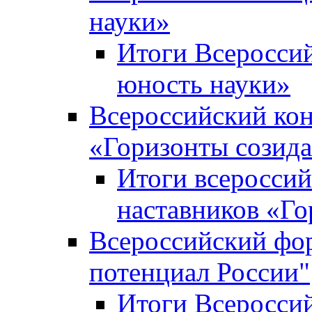
науки»
Итоги Всеросси
юность науки»
Всероссийский кон
«Горизонты созид
Итоги всероссий
наставников «Го
Всероссийский фо
потенциал России"
Итоги Всеросси