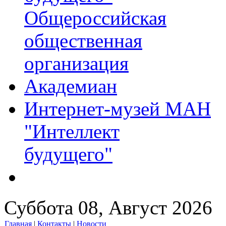
Общероссийская
общественная
организация
Академиан
Интернет-музей МАН
"Интеллект
будущего"
Суббота 08, Август 2026
Главная
|
Контакты
|
Новости