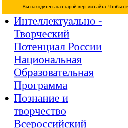
Вы находитесь на старой версии сайта. Чтобы п
Интеллектуально -
Творческий
Потенциал России
Национальная
Образовательная
Программа
Познание и
творчество
Всероссийский