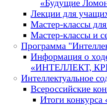
«Будущие Ломо
Лекции для учащи
Мастер-классы дл
Мастер-классы и с
Программа "Интеллект
Информация о ход
«ИНТЕЛЛЕКТ, К
Интеллектуальное со
Всероссийские ко
Итоги конкурса 