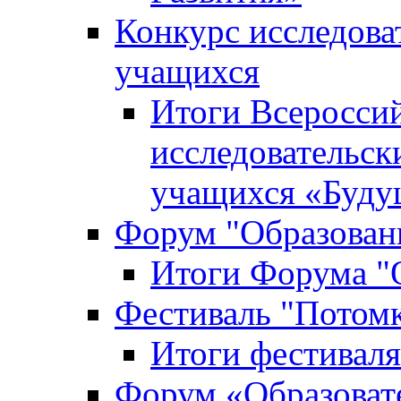
Конкурс исследова
учащихся
Итоги Всероссий
исследовательск
учащихся «Буд
Форум "Образовани
Итоги Форума "О
Фестиваль "Потом
Итоги фестивал
Форум «Образоват