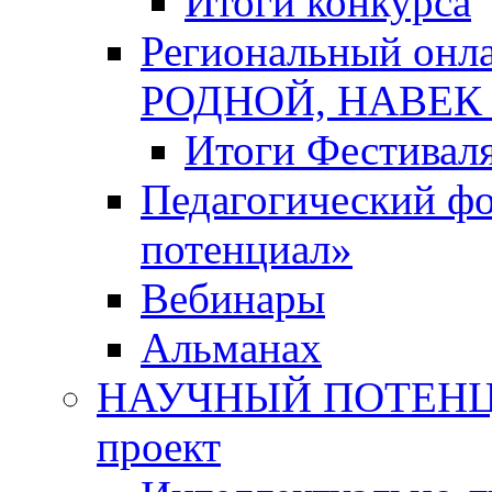
Итоги конкурса
Региональный онл
РОДНОЙ, НАВЕ
Итоги Фестивал
Педагогический ф
потенциал»
Вебинары
Альманах
НАУЧНЫЙ ПОТЕНЦИ
проект