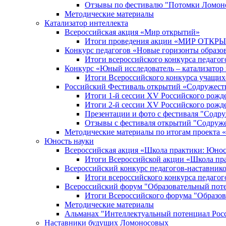
Отзывы по фестивалю "Потомки Ломон
Методические материалы
Катализатор интеллекта
Всероссийская акция «Мир открытий»
Итоги проведения акции «МИР ОТКР
Конкурс педагогов «Новые горизонты образо
Итоги всероссийского конкурса пе
Конкурс «Юный исследователь – катализатор
Итоги Всероссийского конкурса учащих
Российский Фестиваль открытий «Содружест
Итоги 1-й сессии XV Российского рожд
Итоги 2-й сессии XV Российского рожд
Презентации и фото с фестиваля "Содр
Отзывы с фестиваля открытий "Содруж
Методические материалы по итогам прое
Юность науки
Всероссийская акция «Школа практики: Юнос
Итоги Всероссийской акции «Школа пра
Всероссийский конкурс педагогов-наставник
Итоги всероссийского конкурса педагог
Всероссийский форум "Образовательный пот
Итоги Всероссийского форума "Образов
Методические материалы
Альманах "Интеллектуальный потенциал Рос
Наставники будущих Ломоносовых