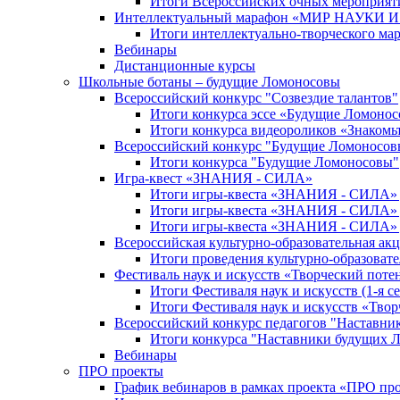
Итоги Всероссийских очных мероприяти
Интеллектуальный марафон «МИР НАУКИ
Итоги интеллектуально-творческого ма
Вебинары
Дистанционные курсы
Школьные ботаны – будущие Ломоносовы
Всероссийский конкурс "Созвездие талантов"
Итоги конкурса эссе «Будущие Ломоно
Итоги конкурса видеороликов «Знакомьт
Всероссийский конкурс "Будущие Ломоносов
Итоги конкурса "Будущие Ломоносовы"
Игра-квест «ЗНАНИЯ - СИЛА»
Итоги игры-квеста «ЗНАНИЯ - СИЛА» д
Итоги игры-квеста «ЗНАНИЯ - СИЛА» д
Итоги игры-квеста «ЗНАНИЯ - СИЛА» д
Всероссийская культурно-образовательная а
Итоги проведения культурно-образоват
Фестиваль наук и искусств «Творческий поте
Итоги Фестиваля наук и искусств (1-я се
Итоги Фестиваля наук и искусств «Твор
Всероссийский конкурс педагогов "Наставн
Итоги конкурса "Наставники будущих 
Вебинары
ПРО проекты
График вебинаров в рамках проекта «ПРО пр