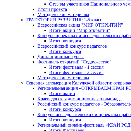
Отзывы участников Национального чем
Итоги проекта
Методические материалы
ТРАЕКТОРИЯ РАЗВИТИЯ: 1-5 класс
Всероссийская акция "МИР ОТКРЫТИЙ"
Итоги акции "Мир открытий"
Конкурс проектных и исследовательских раб
Итоги конкурса
Всероссийский конкурс педагогов
Итоги конкурса
Дистанционные курсы
Фестиваль открытий "Содружество"
Итоги фестиваля - 1 сессия
Итоги фестиваля - 2 сессия
Методические материалы
Северная агломерация Калужской области: открыва
Региональная акция «ОТКРЫВАЕМ КРАЙ 
Итоги акции
Краеведческая дистанционная олимпиада
Российский конкурс педагогов «Образовател
Итоги конкурса
Конкурс исследовательских и проектных рабо
Итоги конкурса
Региональный онлайн-фестиваль «КРАЙ
Итоги Фестиваля