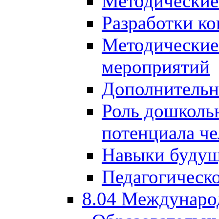
Методические
Разработки ко
Методические
мероприятий
Дополнительн
Роль дошкольн
потенциала че
Навыки будущ
Педагогическо
8.04 Междунаро