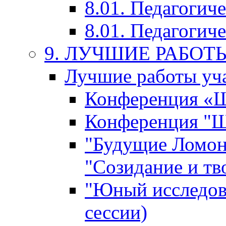
8.01. Педагогич
8.01. Педагогиче
9. ЛУЧШИЕ РАБО
Лучшие работы уча
Конференция «Ша
Конференция "Ша
"Будущие Ломон
"Созидание и тв
"Юный исследова
сессии)