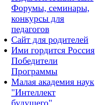
Форумы, семинары,
конкурсы для
педагогов
Сайт для родителей
Ими гордится Россия
Победители
Программы
Малая академия наук
"Интеллект
будущего"