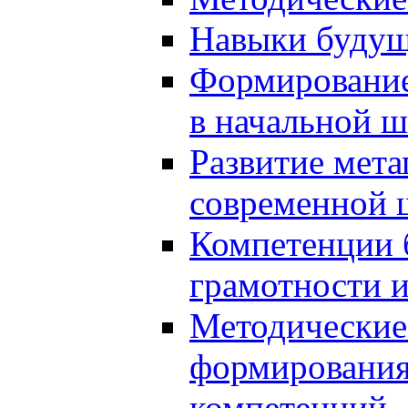
Навыки будущ
Формирование
в начальной ш
Развитие мет
современной 
Компетенции 
грамотности и
Методические 
формирования
компетенций