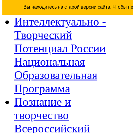
Вы находитесь на старой версии сайта. Чтобы п
Интеллектуально -
Творческий
Потенциал России
Национальная
Образовательная
Программа
Познание и
творчество
Всероссийский