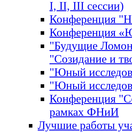
I, II, III сессии)
Конференция "Н
Конференция «Ю
"Будущие Ломон
"Созидание и тв
"Юный исследова
"Юный исследова
Конференция "Со
рамках ФНиИ
Лучшие работы уча