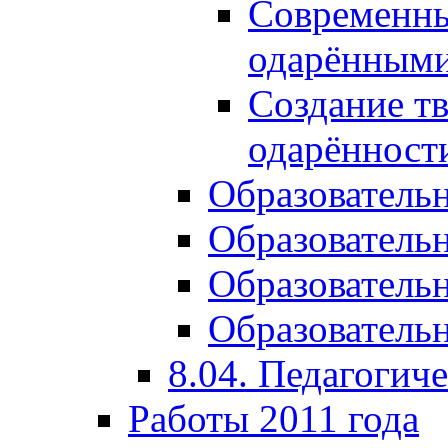
Современны
одарёнными
Создание тв
одарённост
Образователь
Образователь
Образователь
Образовательн
8.04. Педагогич
Работы 2011 года