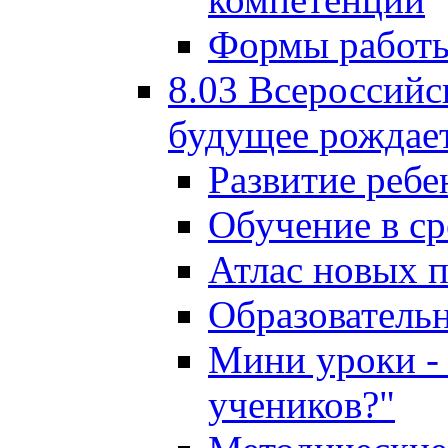
Формы работы
8.03 Всероссийс
будущее рождает
Развитие ребе
Обучение в ср
Атлас новых 
Образователь
Мини уроки - 
учеников?"