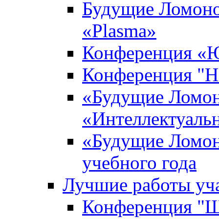
Будущие Ломоно
«Plasma»
Конференция «Ю
Конференция "Н
«Будущие Ломон
«Интеллектуаль
«Будущие Ломон
учебного года
Лучшие работы уча
Конференция "Ша