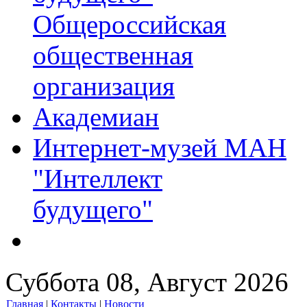
Общероссийская
общественная
организация
Академиан
Интернет-музей МАН
"Интеллект
будущего"
Суббота 08, Август 2026
Главная
|
Контакты
|
Новости