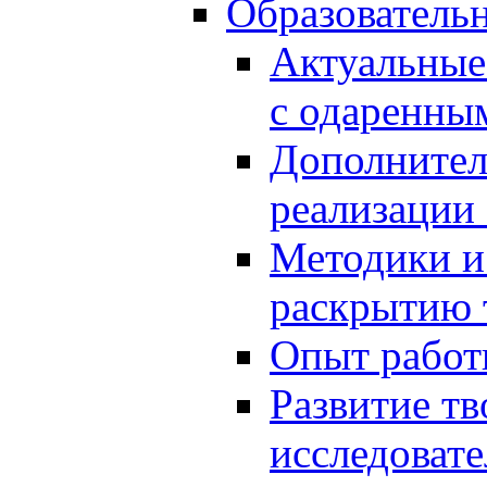
Образователь
Актуальные
с одаренны
Дополнител
реализации
Методики и
раскрытию 
Опыт работ
Развитие тв
исследоват