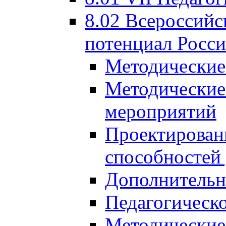
8.02 Всероссийс
потенциал Росси
Методические
Методические
мероприятий
Проектировани
способностей
Дополнительн
Педагогическо
Методические