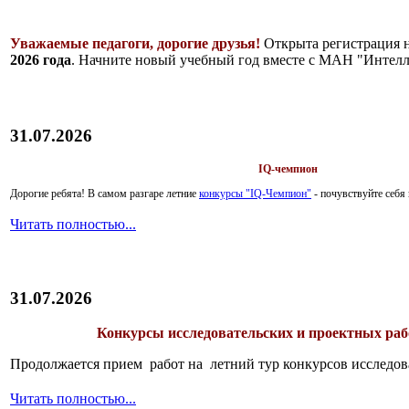
Уважаемые педагоги, дорогие друзья!
Открыта регистрация 
2026 года
. Начните новый учебный год вместе с МАН "Интелл
31.07.2026
IQ-чемпион
Дорогие ребята!
В самом разгаре летние
конкурсы "IQ-Чемпион"
- почувствуйте себ
Читать полностью...
31.07.2026
Конкурсы исследовательских и проектных рабо
Продолжается прием работ на летний тур конкурсов исследов
Читать полностью...