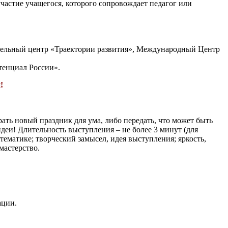
участие учащегося, которого сопровождает педагог или
ный центр «Траектории развития», Международный Центр
тенциал России».
!
ать новый праздник для ума, либо передать, что может быть
деи! Длительность выступления – не более 3 минут (для
матике; творческий замысел, идея выступления; яркость,
мастерство.
ации.