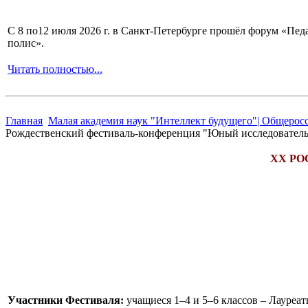
С 8 по12 июля 2026 г. в Санкт-Петербурге прошёл форум «П
полис».
Читать полностью...
Главная
Малая академия наук "Интеллект будущего"| Общерос
Рождественский фестиваль-конференция "Юный исследовател
XX Р
Участники Фестиваля:
учащиеся 1–4 и 5–6 классов – Лауреа