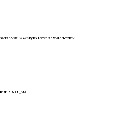
ести время на каникулах весело и с удовольствием!
инск в город.