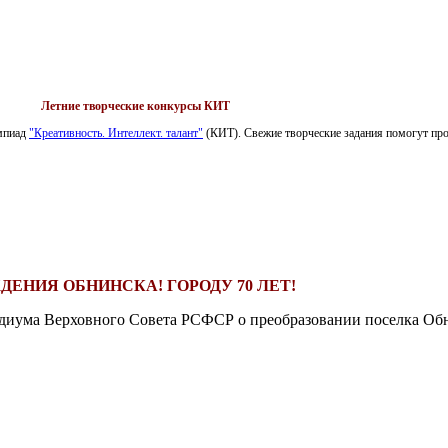
Летние творческие конкурсы КИТ
импиад
"Креативность. Интеллект. талант"
(КИТ). Свежие творческие задания помогут пров
ДЕНИЯ ОБНИНСКА! ГОРОДУ 70 ЛЕТ!
езидиума Верховного Совета РСФСР о преобразовании поселка Обн