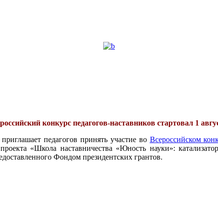
российский конкурс педагогов-наставников стартовал 1 авгу
 приглашает педагогов принять участие во
Всероссийском конк
проекта «Школа наставничества «Юность науки»: катализатор
едоставленного Фондом президентских грантов.