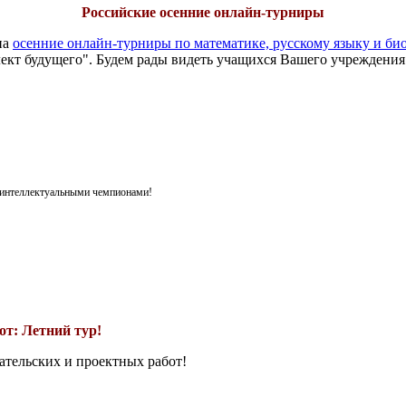
Российские осенние онлайн-турниры
на
осенние онлайн-турниры по математике, русскому языку и би
ект будущего". Будем рады видеть учащихся Вашего учреждения
я интеллектуальными чемпионами!
т: Летний тур!
ательских и проектных работ!