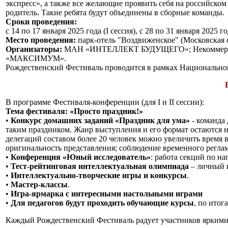
экспресс», а также все желающие проявить себя на российском
родитель. Такие ребята будут объединены в сборные команды.
Сроки проведения:
с 14 по 17 января 2025 года (I сессия), с 28 по 31 января 2025 год
Место проведения:
парк-отель "Воздвиженское" (Московская о
Организаторы:
МАН «ИНТЕЛЛЕКТ БУДУЩЕГО»; Некоммерческ
«МАКСИМУМ».
Рождественский Фестиваль проводится в рамках Национально
В программе Фестиваля-конференции (для I и II сессии):
Тема фестиваля: «Просто праздник!»
•
Конкурс домашних заданий «Праздник для ума»
- команда 
таким праздником. Жанр выступления и его формат остаются н
делегаций составом более 20 человек можно увеличить время
оригинальность представления; соблюдение временного реглам
•
Конференция «Юный исследователь»
: работа секций по н
•
Тест-рейтинговая интеллектуальная олимпиада
– личный и
•
Интеллектуально-творческие игры и конкурсы
.
•
Мастер-классы
.
•
Игра-ярмарка с интересными настольными играми
•
Для педагогов будут проходить обучающие курсы
, по ито
Каждый Рождественский Фестиваль радует участников яркими