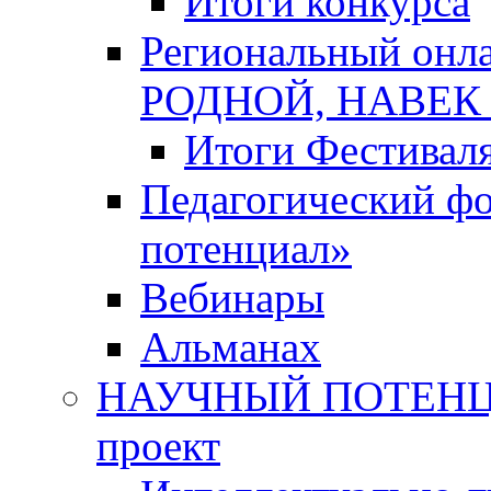
Итоги конкурса
Региональный онл
РОДНОЙ, НАВЕ
Итоги Фестивал
Педагогический ф
потенциал»
Вебинары
Альманах
НАУЧНЫЙ ПОТЕНЦИ
проект