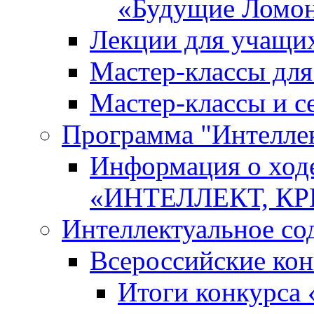
«Будущие Ломо
Лекции для учащи
Мастер-классы дл
Мастер-классы и с
Программа "Интеллект
Информация о ход
«ИНТЕЛЛЕКТ, К
Интеллектуальное со
Всероссийские ко
Итоги конкурса 