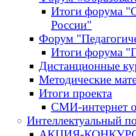
Итоги форума "
России"
Форум "Педагогиче
Итоги форума "П
Дистанционные ку
Методические мат
Итоги проекта
СМИ-интернет о
Интеллектуальный по
АКЦИЯ-КОНКУРС