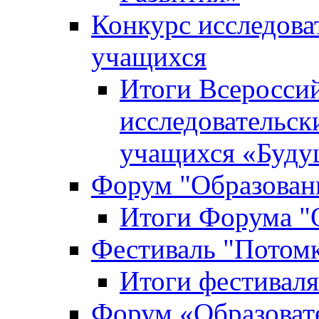
Конкурс исследова
учащихся
Итоги Всероссий
исследовательск
учащихся «Буд
Форум "Образовани
Итоги Форума "О
Фестиваль "Потом
Итоги фестивал
Форум «Образоват