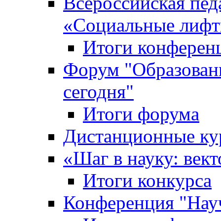
Всероссийская пед
«Cоциальные лифт
Итоги конферен
Форум "Образован
сегодня"
Итоги форума
Дистанционные ку
«Шаг в науку: вект
Итоги конкурса
Конференция "Нау