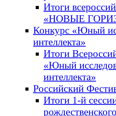
Итоги всероссий
«НОВЫЕ ГОРИ
Конкурс «Юный исс
интеллекта»
Итоги Всероссий
«Юный исследова
интеллекта»
Российский Фести
Итоги 1-й сесси
рождественского