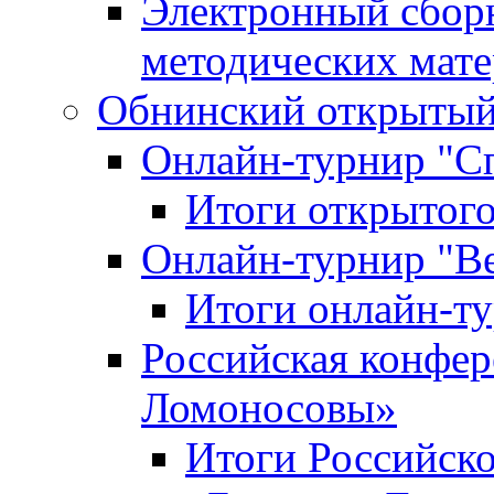
Электронный сбор
методических мат
Обнинский открытый 
Онлайн-турнир "С
Итоги открытого
Онлайн-турнир "В
Итоги онлайн-
Российская конфе
Ломоносовы»
Итоги Российск