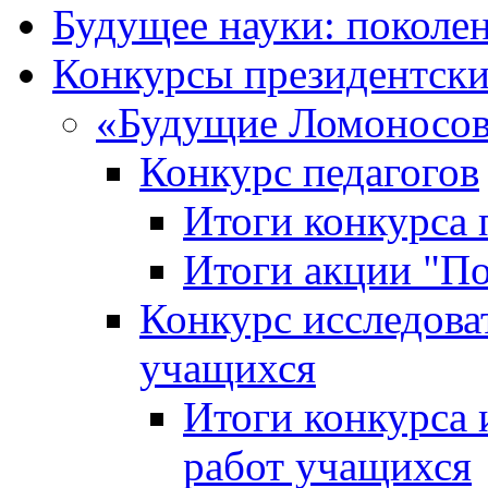
Будущее науки: поколе
Конкурсы президентски
«Будущие Ломоносов
Конкурс педагогов
Итоги конкурса 
Итоги акции "П
Конкурс исследова
учащихся
Итоги конкурса 
работ учащихся