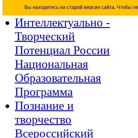
Вы находитесь на старой версии сайта. Чтобы п
Интеллектуально -
Творческий
Потенциал России
Национальная
Образовательная
Программа
Познание и
творчество
Всероссийский