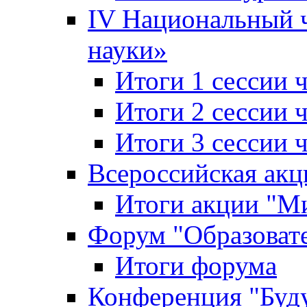
IV Национальный
науки»
Итоги 1 сессии
Итоги 2 сессии
Итоги 3 сессии
Всероссийская акц
Итоги акции "Ми
Форум "Образоват
Итоги форума
Конференция "Буд