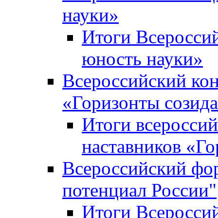
науки»
Итоги Всеросси
юность науки»
Всероссийский кон
«Горизонты созид
Итоги всероссий
наставников «Го
Всероссийский фо
потенциал России"
Итоги Всеросси