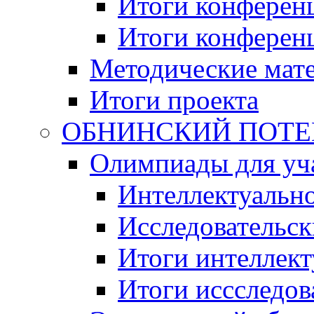
Итоги конференц
Итоги конференци
Методические мат
Итоги проекта
ОБНИНСКИЙ ПОТЕНЦ
Олимпиады для уча
Интеллектуальн
Исследовательс
Итоги интеллект
Итоги иссследов