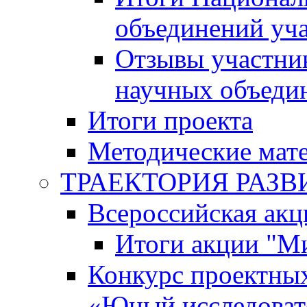
объединений уч
Отзывы участни
научных объеди
Итоги проекта
Методические мат
ТРАЕКТОРИЯ РАЗВИТ
Всероссийская а
Итоги акции "М
Конкурс проектных
«Юный исследоват