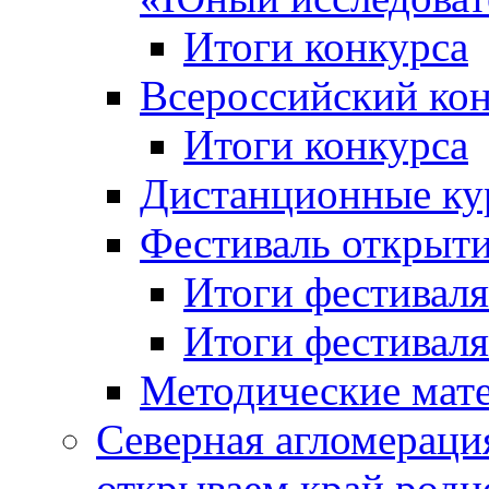
Итоги конкурса
Всероссийский кон
Итоги конкурса
Дистанционные ку
Фестиваль открыт
Итоги фестиваля 
Итоги фестиваля 
Методические мат
Северная агломераци
открываем край родн