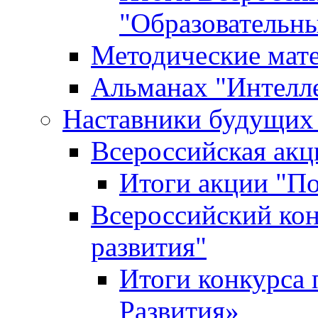
"Образовательн
Методические мат
Альманах "Интелл
Наставники будущих
Всероссийская ак
Итоги акции "П
Всероссийский кон
развития"
Итоги конкурса 
Развития»