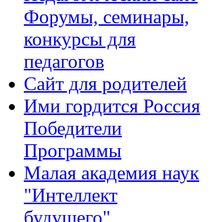
Форумы, семинары,
конкурсы для
педагогов
Сайт для родителей
Ими гордится Россия
Победители
Программы
Малая академия наук
"Интеллект
будущего"