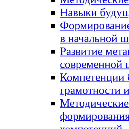
Навыки будущ
Формирование
в начальной ш
Развитие мет
современной 
Компетенции 
грамотности и
Методические 
формирования
компетенций