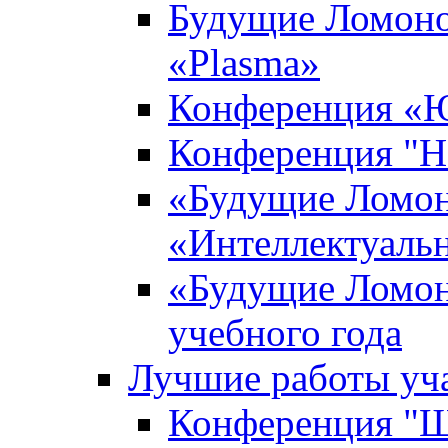
Будущие Ломоно
«Plasma»
Конференция «Ю
Конференция "Н
«Будущие Ломон
«Интеллектуаль
«Будущие Ломон
учебного года
Лучшие работы уча
Конференция "Ша