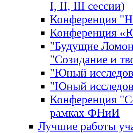
I, II, III сессии)
Конференция "Н
Конференция «Ю
"Будущие Ломон
"Созидание и тв
"Юный исследова
"Юный исследова
Конференция "Со
рамках ФНиИ
Лучшие работы уча