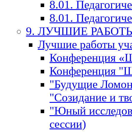
8.01. Педагогич
8.01. Педагогиче
9. ЛУЧШИЕ РАБО
Лучшие работы уча
Конференция «Ша
Конференция "Ша
"Будущие Ломон
"Созидание и тв
"Юный исследова
сессии)