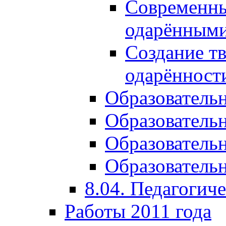
Современны
одарёнными
Создание тв
одарённост
Образователь
Образователь
Образователь
Образовательн
8.04. Педагогич
Работы 2011 года