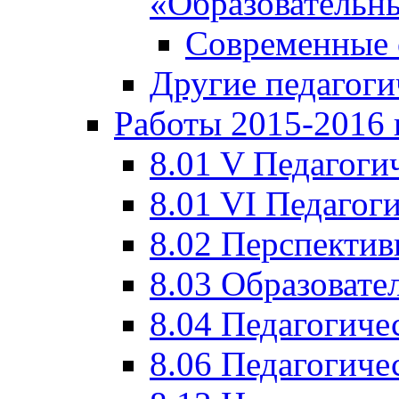
«Образовательн
Современные 
Другие педагоги
Работы 2015-2016 
8.01 V Педагоги
8.01 VI Педагог
8.02 Перспектив
8.03 Образовате
8.04 Педагогиче
8.06 Педагогиче