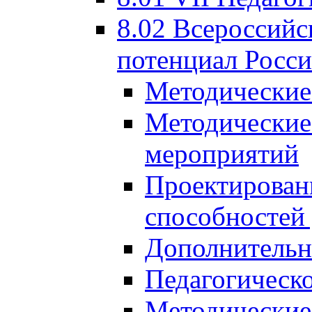
8.02 Всероссийс
потенциал Росси
Методические
Методические
мероприятий
Проектировани
способностей
Дополнительн
Педагогическо
Методические