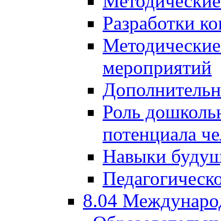
Методические
Разработки ко
Методические
мероприятий
Дополнительн
Роль дошкольн
потенциала че
Навыки будущ
Педагогическо
8.04 Междунаро