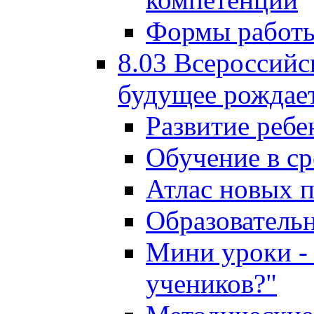
Формы работы
8.03 Всероссийс
будущее рождает
Развитие ребе
Обучение в ср
Атлас новых 
Образователь
Мини уроки - 
учеников?"