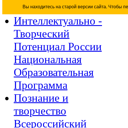
Вы находитесь на старой версии сайта. Чтобы п
Интеллектуально -
Творческий
Потенциал России
Национальная
Образовательная
Программа
Познание и
творчество
Всероссийский