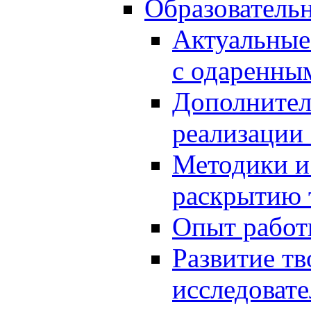
Образователь
Актуальные
с одаренны
Дополнител
реализации
Методики и
раскрытию 
Опыт работ
Развитие тв
исследоват