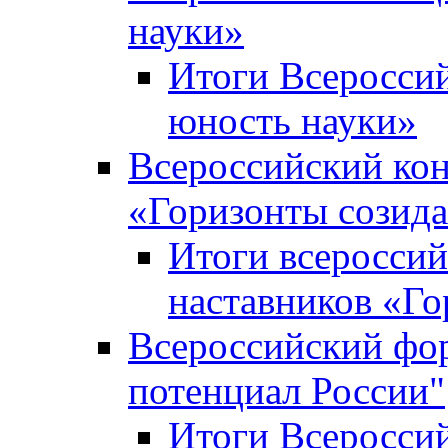
науки»
Итоги Всеросси
юность науки»
Всероссийский кон
«Горизонты созид
Итоги всероссий
наставников «Го
Всероссийский фо
потенциал России"
Итоги Всеросси