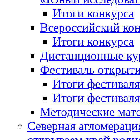
Итоги конкурса
Всероссийский кон
Итоги конкурса
Дистанционные ку
Фестиваль открыт
Итоги фестиваля 
Итоги фестиваля 
Методические мат
Северная агломераци
открываем край родн