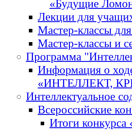
«Будущие Ломо
Лекции для учащи
Мастер-классы дл
Мастер-классы и с
Программа "Интеллект
Информация о ход
«ИНТЕЛЛЕКТ, К
Интеллектуальное со
Всероссийские ко
Итоги конкурса 