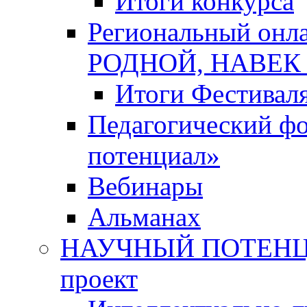
Итоги конкурса
Региональный онл
РОДНОЙ, НАВЕ
Итоги Фестивал
Педагогический ф
потенциал»
Вебинары
Альманах
НАУЧНЫЙ ПОТЕНЦИ
проект