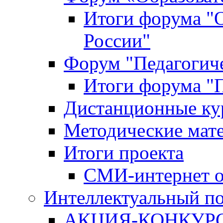
Итоги форума "
России"
Форум "Педагогиче
Итоги форума "П
Дистанционные ку
Методические мат
Итоги проекта
СМИ-интернет о
Интеллектуальный по
АКЦИЯ-КОНКУРС