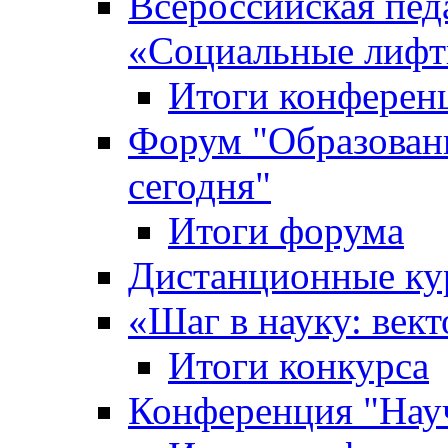
Всероссийская пед
«Cоциальные лифт
Итоги конферен
Форум "Образован
сегодня"
Итоги форума
Дистанционные ку
«Шаг в науку: вект
Итоги конкурса
Конференция "Нау