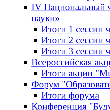
IV Национальный
науки»
Итоги 1 сессии
Итоги 2 сессии
Итоги 3 сессии
Всероссийская акц
Итоги акции "Ми
Форум "Образоват
Итоги форума
Конференция "Буд