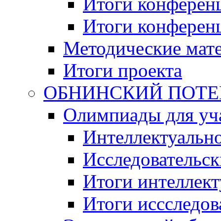
Итоги конференц
Итоги конференци
Методические мат
Итоги проекта
ОБНИНСКИЙ ПОТЕНЦ
Олимпиады для уча
Интеллектуальн
Исследовательс
Итоги интеллект
Итоги иссследов