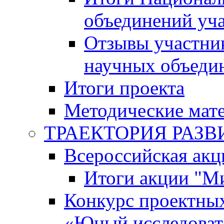
объединений уч
Отзывы участни
научных объеди
Итоги проекта
Методические мат
ТРАЕКТОРИЯ РАЗВИТ
Всероссийская а
Итоги акции "М
Конкурс проектных
«Юный исследоват