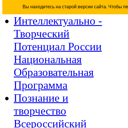
Вы находитесь на старой версии сайта. Чтобы п
Интеллектуально -
Творческий
Потенциал России
Национальная
Образовательная
Программа
Познание и
творчество
Всероссийский