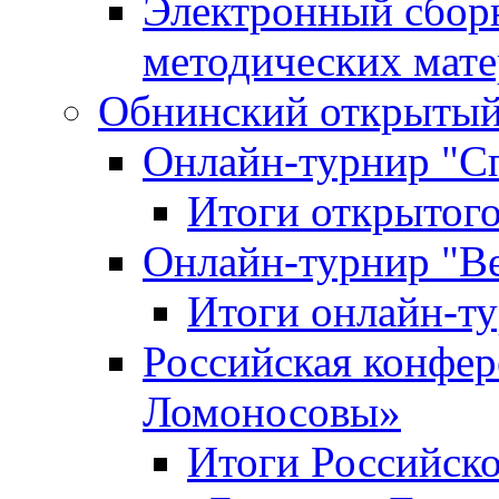
Электронный сбор
методических мат
Обнинский открытый 
Онлайн-турнир "С
Итоги открытого
Онлайн-турнир "В
Итоги онлайн-
Российская конфе
Ломоносовы»
Итоги Российск