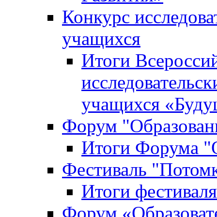
Конкурс исследова
учащихся
Итоги Всероссий
исследовательск
учащихся «Буд
Форум "Образовани
Итоги Форума "О
Фестиваль "Потом
Итоги фестивал
Форум «Образоват