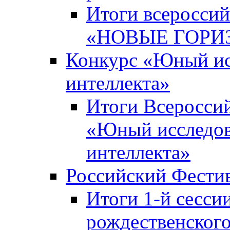
Итоги всероссий
«НОВЫЕ ГОРИ
Конкурс «Юный исс
интеллекта»
Итоги Всероссий
«Юный исследова
интеллекта»
Российский Фести
Итоги 1-й сесси
рождественского