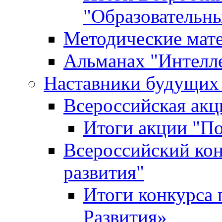
"Образовательн
Методические мат
Альманах "Интелл
Наставники будущих
Всероссийская ак
Итоги акции "П
Всероссийский кон
развития"
Итоги конкурса 
Развития»