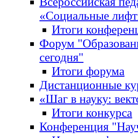
Всероссийская пед
«Cоциальные лифт
Итоги конферен
Форум "Образован
сегодня"
Итоги форума
Дистанционные ку
«Шаг в науку: вект
Итоги конкурса
Конференция "Нау