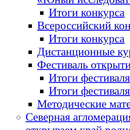
Итоги конкурса
Всероссийский кон
Итоги конкурса
Дистанционные ку
Фестиваль открыт
Итоги фестиваля 
Итоги фестиваля 
Методические мат
Северная агломераци
открываем край родн