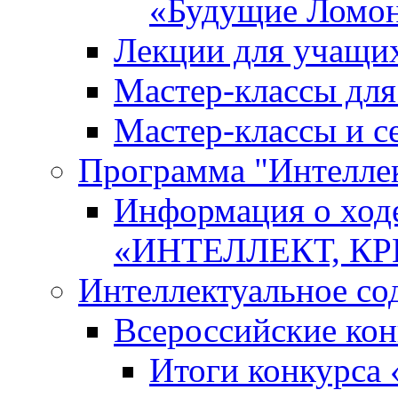
«Будущие Ломо
Лекции для учащи
Мастер-классы дл
Мастер-классы и с
Программа "Интеллект
Информация о ход
«ИНТЕЛЛЕКТ, К
Интеллектуальное со
Всероссийские ко
Итоги конкурса 