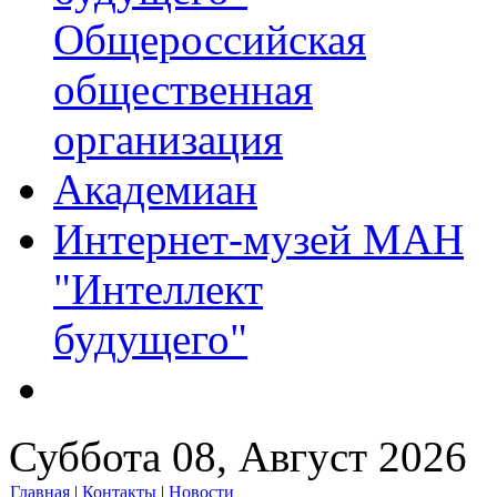
Общероссийская
общественная
организация
Академиан
Интернет-музей МАН
"Интеллект
будущего"
Суббота 08, Август 2026
Главная
|
Контакты
|
Новости