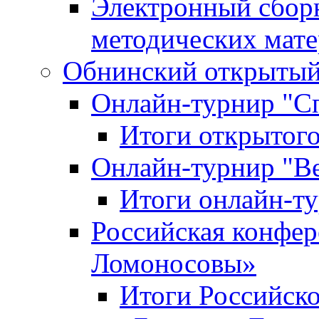
Электронный сбор
методических мат
Обнинский открытый 
Онлайн-турнир "С
Итоги открытого
Онлайн-турнир "В
Итоги онлайн-
Российская конфе
Ломоносовы»
Итоги Российск