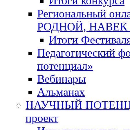
Итоги конкурса
Региональный онл
РОДНОЙ, НАВЕ
Итоги Фестивал
Педагогический ф
потенциал»
Вебинары
Альманах
НАУЧНЫЙ ПОТЕНЦИ
проект