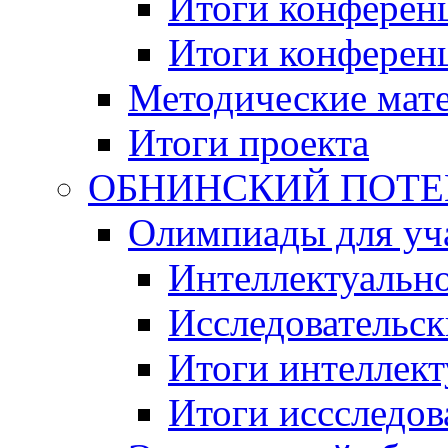
Итоги конференц
Итоги конференци
Методические мат
Итоги проекта
ОБНИНСКИЙ ПОТЕНЦ
Олимпиады для уча
Интеллектуальн
Исследовательс
Итоги интеллект
Итоги иссследов