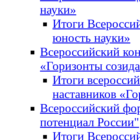
науки»
Итоги Всеросси
юность науки»
Всероссийский кон
«Горизонты созид
Итоги всероссий
наставников «Го
Всероссийский фо
потенциал России"
Итоги Всеросси