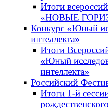
Итоги всероссий
«НОВЫЕ ГОРИ
Конкурс «Юный исс
интеллекта»
Итоги Всероссий
«Юный исследова
интеллекта»
Российский Фести
Итоги 1-й сесси
рождественского