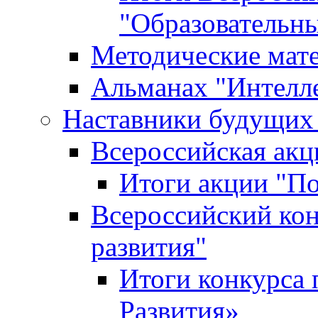
"Образовательн
Методические мат
Альманах "Интелл
Наставники будущих
Всероссийская ак
Итоги акции "П
Всероссийский кон
развития"
Итоги конкурса 
Развития»