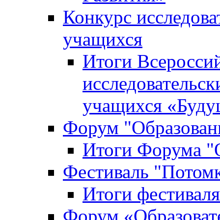
Конкурс исследова
учащихся
Итоги Всероссий
исследовательск
учащихся «Буд
Форум "Образовани
Итоги Форума "О
Фестиваль "Потом
Итоги фестивал
Форум «Образоват