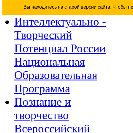
Вы находитесь на старой версии сайта. Чтобы п
Интеллектуально -
Творческий
Потенциал России
Национальная
Образовательная
Программа
Познание и
творчество
Всероссийский