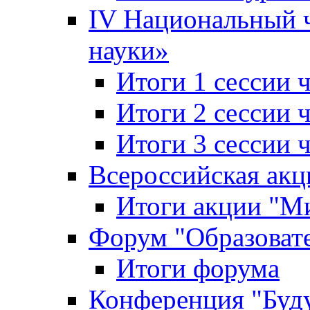
IV Национальный
науки»
Итоги 1 сессии
Итоги 2 сессии
Итоги 3 сессии
Всероссийская акц
Итоги акции "Ми
Форум "Образоват
Итоги форума
Конференция "Буд