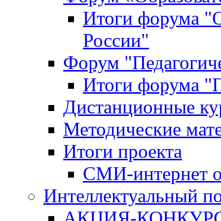
Итоги форума "
России"
Форум "Педагогиче
Итоги форума "П
Дистанционные ку
Методические мат
Итоги проекта
СМИ-интернет о
Интеллектуальный по
АКЦИЯ-КОНКУРС