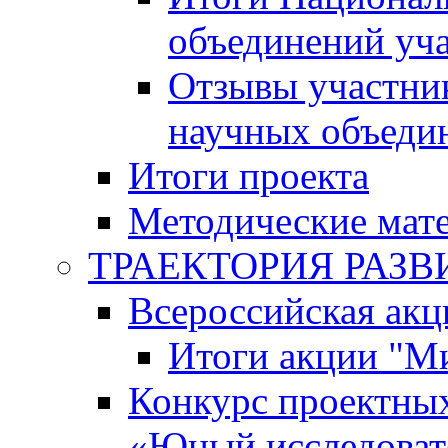
объединений уч
Отзывы участни
научных объеди
Итоги проекта
Методические мат
ТРАЕКТОРИЯ РАЗВИТ
Всероссийская а
Итоги акции "М
Конкурс проектных
«Юный исследоват