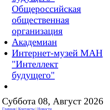
Общероссийская
общественная
организация
Академиан
Интернет-музей МАН
"Интеллект
будущего"
Суббота 08, Август 2026
Главная
|
Контакты
|
Новости