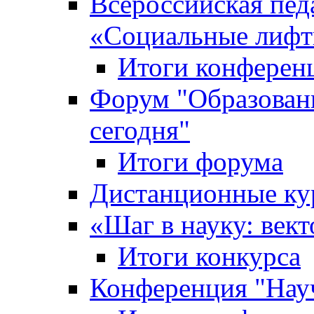
Всероссийская пед
«Cоциальные лифт
Итоги конферен
Форум "Образован
сегодня"
Итоги форума
Дистанционные ку
«Шаг в науку: вект
Итоги конкурса
Конференция "Нау