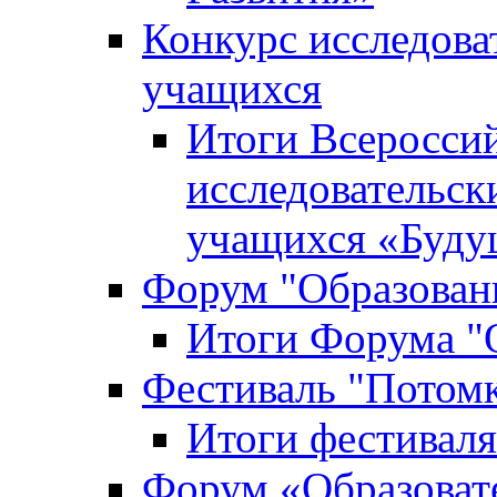
Конкурс исследова
учащихся
Итоги Всероссий
исследовательск
учащихся «Буд
Форум "Образовани
Итоги Форума "О
Фестиваль "Потом
Итоги фестивал
Форум «Образоват