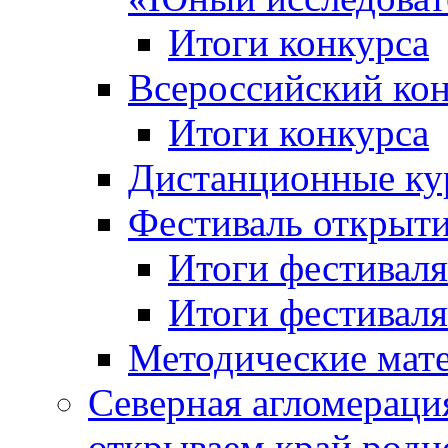
Итоги конкурса
Всероссийский кон
Итоги конкурса
Дистанционные ку
Фестиваль открыт
Итоги фестиваля 
Итоги фестиваля 
Методические мат
Северная агломераци
открываем край родн