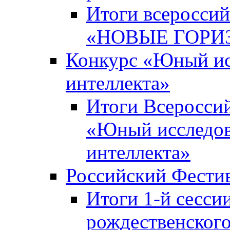
Итоги всероссий
«НОВЫЕ ГОРИ
Конкурс «Юный исс
интеллекта»
Итоги Всероссий
«Юный исследова
интеллекта»
Российский Фести
Итоги 1-й сесси
рождественского