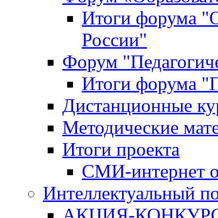
Итоги форума "
России"
Форум "Педагогиче
Итоги форума "П
Дистанционные ку
Методические мат
Итоги проекта
СМИ-интернет о
Интеллектуальный по
АКЦИЯ-КОНКУРС