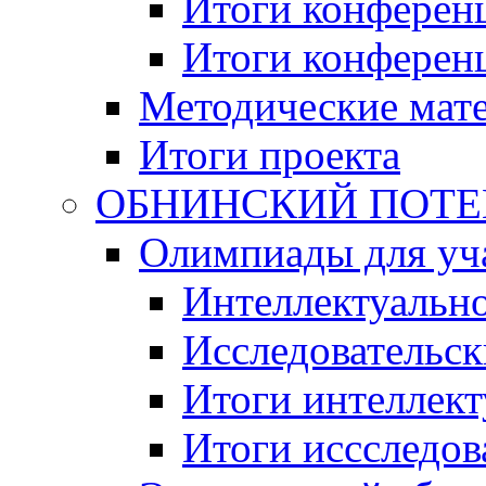
Итоги конференц
Итоги конференци
Методические мат
Итоги проекта
ОБНИНСКИЙ ПОТЕНЦ
Олимпиады для уча
Интеллектуальн
Исследовательс
Итоги интеллект
Итоги иссследов