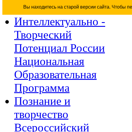
Вы находитесь на старой версии сайта. Чтобы п
Интеллектуально -
Творческий
Потенциал России
Национальная
Образовательная
Программа
Познание и
творчество
Всероссийский