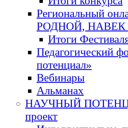
Итоги конкурса
Региональный онл
РОДНОЙ, НАВЕ
Итоги Фестивал
Педагогический ф
потенциал»
Вебинары
Альманах
НАУЧНЫЙ ПОТЕНЦИ
проект