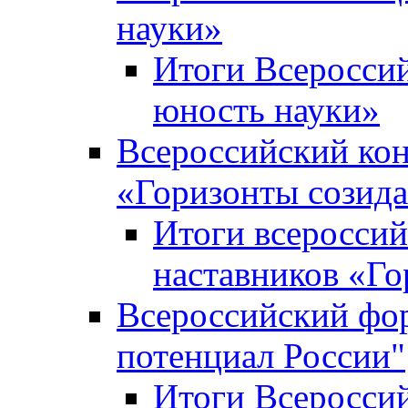
науки»
Итоги Всеросси
юность науки»
Всероссийский кон
«Горизонты созид
Итоги всероссий
наставников «Го
Всероссийский фо
потенциал России"
Итоги Всеросси