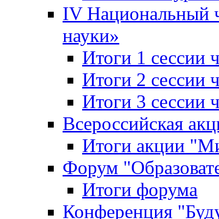
IV Национальный
науки»
Итоги 1 сессии
Итоги 2 сессии
Итоги 3 сессии
Всероссийская акц
Итоги акции "Ми
Форум "Образоват
Итоги форума
Конференция "Буд