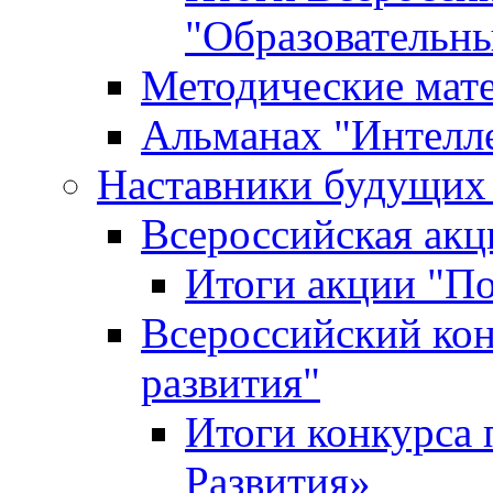
"Образовательн
Методические мат
Альманах "Интелл
Наставники будущих
Всероссийская ак
Итоги акции "П
Всероссийский кон
развития"
Итоги конкурса 
Развития»