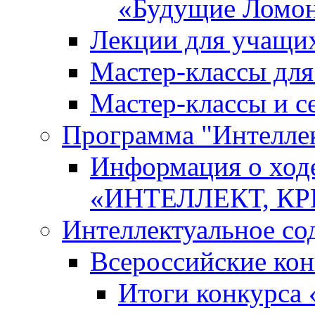
«Будущие Ломо
Лекции для учащи
Мастер-классы дл
Мастер-классы и с
Программа "Интеллект
Информация о ход
«ИНТЕЛЛЕКТ, К
Интеллектуальное со
Всероссийские ко
Итоги конкурса 