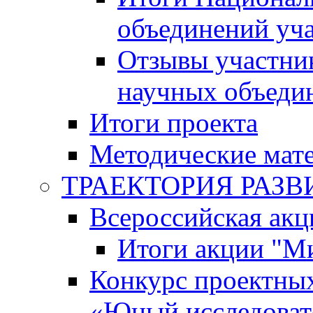
объединений уч
Отзывы участни
научных объеди
Итоги проекта
Методические мат
ТРАЕКТОРИЯ РАЗВИТ
Всероссийская а
Итоги акции "М
Конкурс проектных
«Юный исследоват