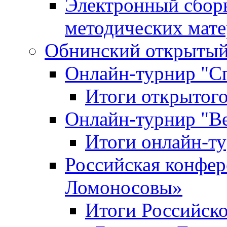
Электронный сбор
методических мат
Обнинский открытый 
Онлайн-турнир "С
Итоги открытого
Онлайн-турнир "В
Итоги онлайн-
Российская конфе
Ломоносовы»
Итоги Российск