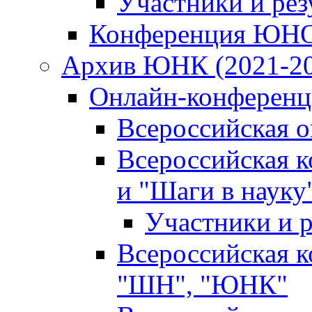
Участники и ре
Конференция ЮН
Архив ЮНК (2021-20
Онлайн-конференци
Всероссийская 
Всероссийская 
и "Шаги в науку
Участники и р
Всероссийская 
"ШН", "ЮНК"