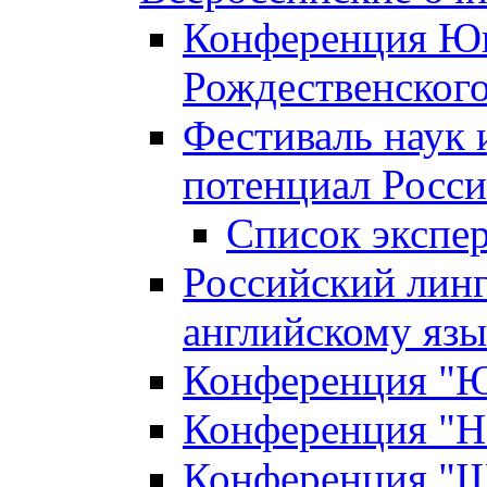
Конференция Юн
Рождественского
Фестиваль наук 
потенциал Росси
Список экспе
Российский линг
английскому я
Конференция "Юн
Конференция "Н
Конференция "Ш