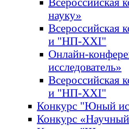
Всероссийская 
науку»
Всероссийская 
и "НП-XXI"
Онлайн-конфер
исследователь»
Всероссийская 
и "НП-XXI"
Конкурс "Юный ис
Конкурс «Научный