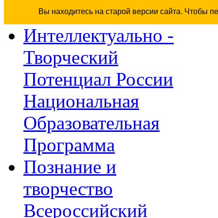
Вы находитесь на старой версии сайта. Чтобы п
Интеллектуально -
Творческий
Потенциал России
Национальная
Образовательная
Программа
Познание и
творчество
Всероссийский