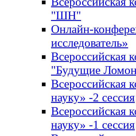
Всероссийская 
"ШН"
Онлайн-конфер
исследователь»
Всероссийская 
"Будущие Ломо
Всероссийская 
науку» -2 сессия
Всероссийская 
науку» -1 сессия