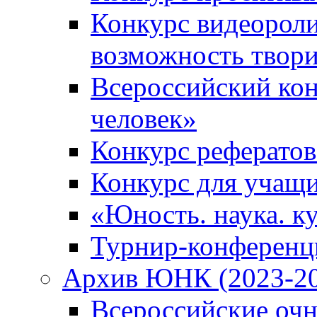
Конкурс видеороли
возможность твор
Всероссийский кон
человек»
Конкурс рефератов
Конкурс для учащ
«Юность. наука. ку
Турнир-конференц
Архив ЮНК (2023-20
Всероссийские очн