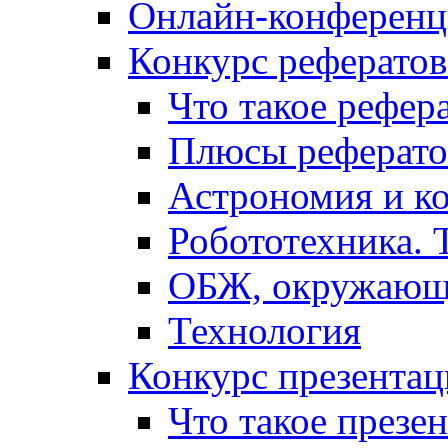
Онлайн-конференци
Конкурс рефератов
Что такое рефер
Плюсы реферато
Астрономия и к
Робототехника. 
ОБЖ, окружающ
Технология
Конкурс презентац
Что такое презе