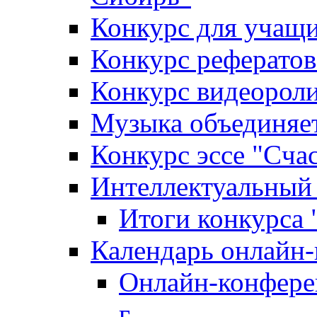
Конкурс для уча
Конкурс рефератов
Конкурс видеороли
Музыка объединяет
Конкурс эссе "Cча
Интеллектуальный
Итоги конкурса
Календарь онлайн-
Онлайн-конфере
г.