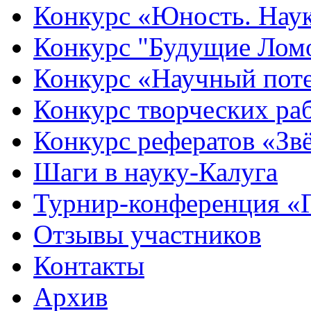
Конкурс «Юность. Наук
Конкурс "Будущие Лом
Конкурс «Научный пот
Конкурс творческих ра
Конкурс рефератов «Зв
Шаги в науку-Калуга
Турнир-конференция «
Отзывы участников
Контакты
Архив