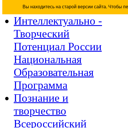
Вы находитесь на старой версии сайта. Чтобы п
Интеллектуально -
Творческий
Потенциал России
Национальная
Образовательная
Программа
Познание и
творчество
Всероссийский