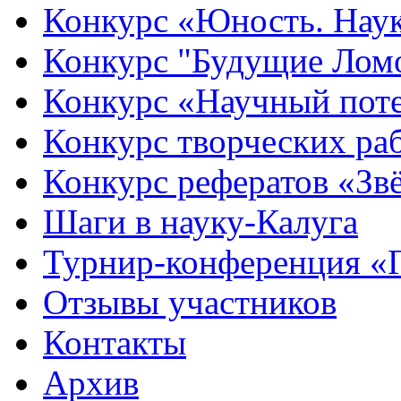
Конкурс «Юность. Наук
Конкурс "Будущие Лом
Конкурс «Научный пот
Конкурс творческих ра
Конкурс рефератов «Зв
Шаги в науку-Калуга
Турнир-конференция «
Отзывы участников
Контакты
Архив