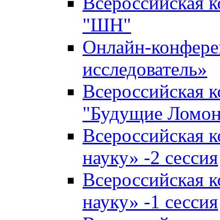
Всероссийская 
"ШН"
Онлайн-конфер
исследователь»
Всероссийская 
"Будущие Ломо
Всероссийская 
науку» -2 сессия
Всероссийская 
науку» -1 сессия