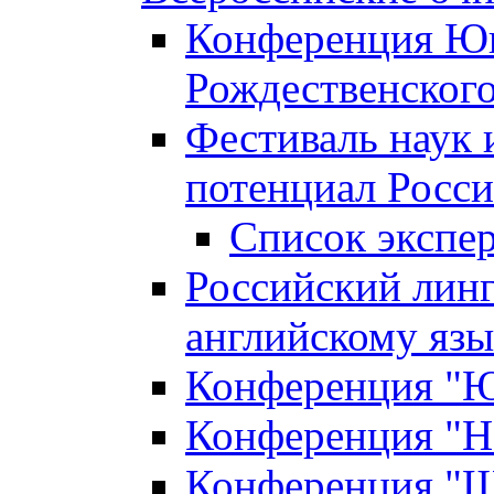
Конференция Юн
Рождественского
Фестиваль наук 
потенциал Росси
Список экспе
Российский линг
английскому я
Конференция "Юн
Конференция "Н
Конференция "Ш