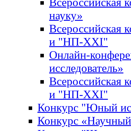
Всероссийская 
науку»
Всероссийская 
и "НП-XXI"
Онлайн-конфер
исследователь»
Всероссийская 
и "НП-XXI"
Конкурс "Юный ис
Конкурс «Научный