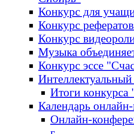
Конкурс для уча
Конкурс рефератов
Конкурс видеороли
Музыка объединяет
Конкурс эссе "Cча
Интеллектуальный
Итоги конкурса
Календарь онлайн-
Онлайн-конфере
г.