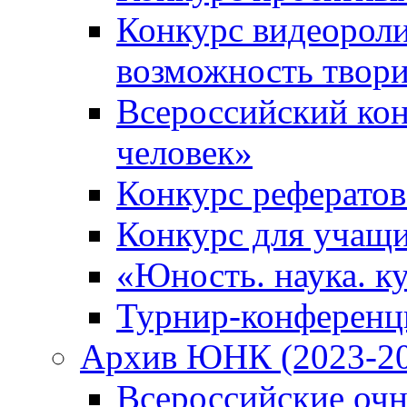
Конкурс видеороли
возможность твор
Всероссийский кон
человек»
Конкурс рефератов
Конкурс для учащ
«Юность. наука. ку
Турнир-конференц
Архив ЮНК (2023-20
Всероссийские очн