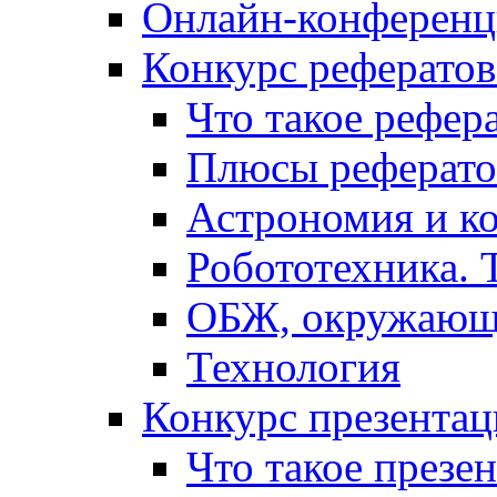
Онлайн-конференци
Конкурс рефератов
Что такое рефер
Плюсы реферато
Астрономия и к
Робототехника. 
ОБЖ, окружающ
Технология
Конкурс презентац
Что такое презе