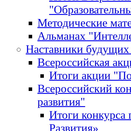
"Образовательн
Методические мат
Альманах "Интелл
Наставники будущих
Всероссийская ак
Итоги акции "П
Всероссийский кон
развития"
Итоги конкурса 
Развития»