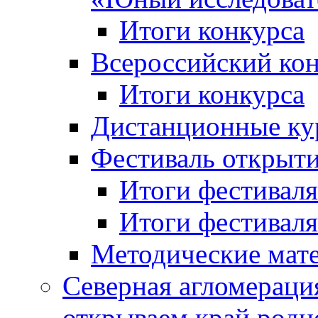
Итоги конкурса
Всероссийский кон
Итоги конкурса
Дистанционные ку
Фестиваль открыт
Итоги фестиваля 
Итоги фестиваля 
Методические мат
Северная агломераци
открываем край родн