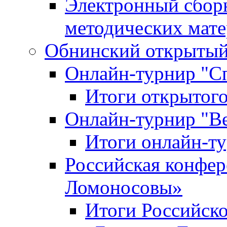
Электронный сбор
методических мат
Обнинский открытый 
Онлайн-турнир "С
Итоги открытого
Онлайн-турнир "В
Итоги онлайн-
Российская конфе
Ломоносовы»
Итоги Российск