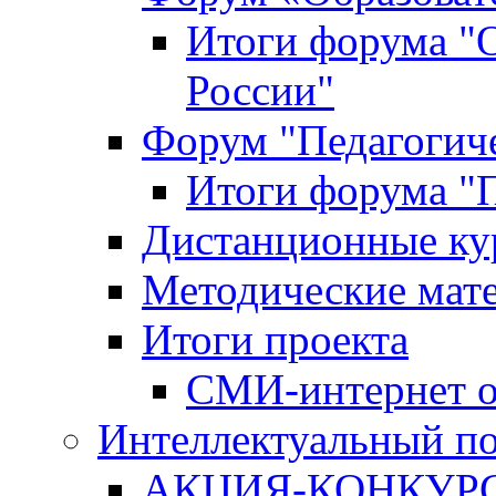
Итоги форума "
России"
Форум "Педагогиче
Итоги форума "П
Дистанционные ку
Методические мат
Итоги проекта
СМИ-интернет о
Интеллектуальный по
АКЦИЯ-КОНКУРС