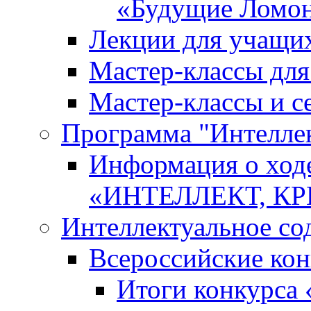
«Будущие Ломо
Лекции для учащи
Мастер-классы дл
Мастер-классы и с
Программа "Интеллект
Информация о ход
«ИНТЕЛЛЕКТ, К
Интеллектуальное со
Всероссийские ко
Итоги конкурса 