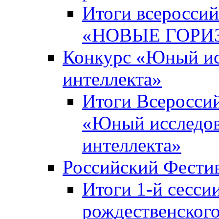
Итоги всероссий
«НОВЫЕ ГОРИ
Конкурс «Юный исс
интеллекта»
Итоги Всероссий
«Юный исследова
интеллекта»
Российский Фести
Итоги 1-й сесси
рождественского