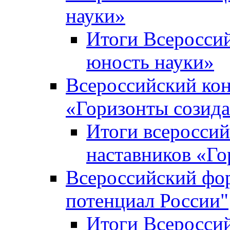
науки»
Итоги Всеросси
юность науки»
Всероссийский кон
«Горизонты созид
Итоги всероссий
наставников «Го
Всероссийский фо
потенциал России"
Итоги Всеросси