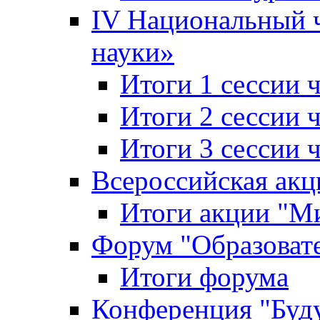
IV Национальный
науки»
Итоги 1 сессии
Итоги 2 сессии
Итоги 3 сессии
Всероссийская акц
Итоги акции "Ми
Форум "Образоват
Итоги форума
Конференция "Буд