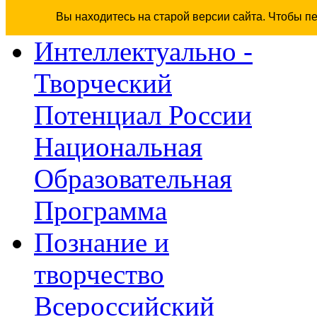
Вы находитесь на старой версии сайта. Чтобы п
Интеллектуально -
Творческий
Потенциал России
Национальная
Образовательная
Программа
Познание и
творчество
Всероссийский