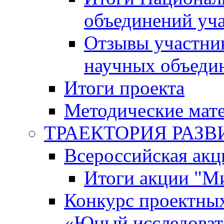
объединений уч
Отзывы участни
научных объеди
Итоги проекта
Методические мат
ТРАЕКТОРИЯ РАЗВИТ
Всероссийская а
Итоги акции "М
Конкурс проектных
«Юный исследоват