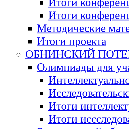
Итоги конференц
Итоги конференци
Методические мат
Итоги проекта
ОБНИНСКИЙ ПОТЕНЦ
Олимпиады для уча
Интеллектуальн
Исследовательс
Итоги интеллект
Итоги иссследов