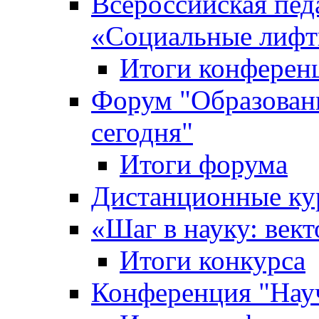
Всероссийская пед
«Cоциальные лифт
Итоги конферен
Форум "Образован
сегодня"
Итоги форума
Дистанционные ку
«Шаг в науку: вект
Итоги конкурса
Конференция "Нау