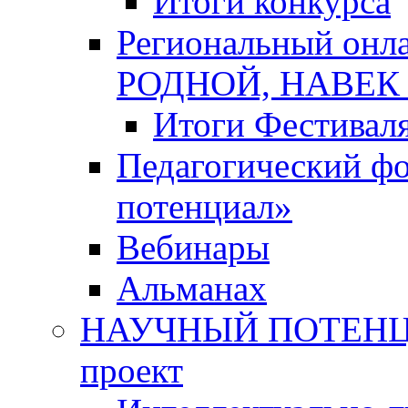
Итоги конкурса
Региональный онл
РОДНОЙ, НАВЕ
Итоги Фестивал
Педагогический ф
потенциал»
Вебинары
Альманах
НАУЧНЫЙ ПОТЕНЦИ
проект