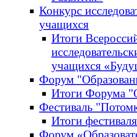
Конкурс исследова
учащихся
Итоги Всероссий
исследовательск
учащихся «Буд
Форум "Образовани
Итоги Форума "О
Фестиваль "Потом
Итоги фестивал
Форум «Образоват