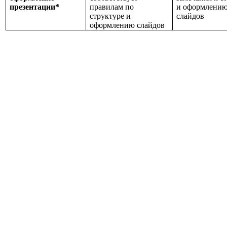
презентации*
правилам по
и оформлени
структуре и
слайдов
оформлению слайдов