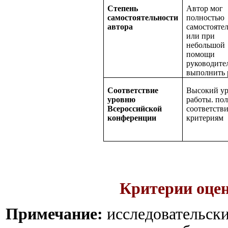
Степень
Автор мог
самостоятельности
полностью
автора
самостояте
или при
небольшой
помощи
руководите
выполнить 
Соответствие
Высокий ур
уровню
работы. по
Всероссийской
соответств
конференции
критериям
Критерии оце
Примечание:
исследовательски