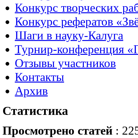
Конкурс творческих ра
Конкурс рефератов «Зв
Шаги в науку-Калуга
Турнир-конференция «
Отзывы участников
Контакты
Архив
Статистика
Просмотрено статей
: 22