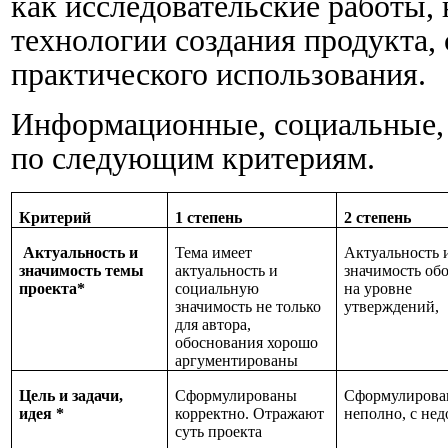
как исследовательские работы, 
технологии создания продукта, 
практического использования.
Информационные, социальные
по следующим критериям.
Критерий
1 степень
2 степень
Актуальность и
Тема имеет
Актуальность
значимость темы
актуальность и
значимость об
проекта*
социальную
на уровне
значимость не только
утверждений,
для автора,
обоснования хорошо
аргументированы
Цель и задачи,
Сформулированы
Сформулиров
идея *
корректно. Отражают
неполно, с нед
суть проекта