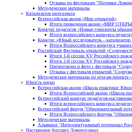
Отзывы по фестивалю "Потомки Ломон
Методические материалы
Катализатор интеллекта
Всероссийская акция «Мир открытий»
Итоги проведения акции «МИР ОТКР
Конкурс педагогов «Новые горизонты образо
Итоги всероссийского конкурса пе
Конкурс «Юный исследователь – катализатор
Итоги Всероссийского конкурса учащих
Российский Фестиваль открытий «Содружест
Итоги 1-й сессии XV Российского рожд
Итоги 2-й сессии XV Российского рожд
Презентации и фото с фестиваля "Содр
Отзывы с фестиваля открытий "Содруж
Методические материалы по итогам прое
Юность науки
Всероссийская акция «Школа практики: Юнос
Итоги Всероссийской акции «Школа пра
Всероссийский конкурс педагогов-наставник
Итоги всероссийского конкурса педагог
Всероссийский форум "Образовательный пот
Итоги Всероссийского форума "Образов
Методические материалы
Альманах "Интеллектуальный потенциал Рос
Наставники будущих Ломоносовых