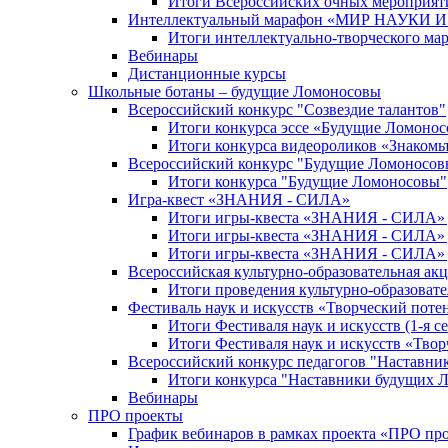
Итоги Всероссийских очных мероприяти
Интеллектуальный марафон «МИР НАУКИ
Итоги интеллектуально-творческого ма
Вебинары
Дистанционные курсы
Школьные ботаны – будущие Ломоносовы
Всероссийский конкурс "Созвездие талантов"
Итоги конкурса эссе «Будущие Ломоно
Итоги конкурса видеороликов «Знакомьт
Всероссийский конкурс "Будущие Ломоносов
Итоги конкурса "Будущие Ломоносовы"
Игра-квест «ЗНАНИЯ - СИЛА»
Итоги игры-квеста «ЗНАНИЯ - СИЛА» д
Итоги игры-квеста «ЗНАНИЯ - СИЛА» д
Итоги игры-квеста «ЗНАНИЯ - СИЛА» д
Всероссийская культурно-образовательная а
Итоги проведения культурно-образоват
Фестиваль наук и искусств «Творческий поте
Итоги Фестиваля наук и искусств (1-я се
Итоги Фестиваля наук и искусств «Твор
Всероссийский конкурс педагогов "Наставн
Итоги конкурса "Наставники будущих 
Вебинары
ПРО проекты
График вебинаров в рамках проекта «ПРО пр