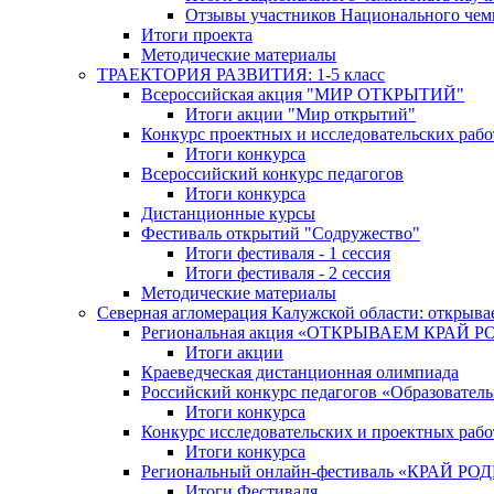
Отзывы участников Национального чем
Итоги проекта
Методические материалы
ТРАЕКТОРИЯ РАЗВИТИЯ: 1-5 класс
Всероссийская акция "МИР ОТКРЫТИЙ"
Итоги акции "Мир открытий"
Конкурс проектных и исследовательских раб
Итоги конкурса
Всероссийский конкурс педагогов
Итоги конкурса
Дистанционные курсы
Фестиваль открытий "Содружество"
Итоги фестиваля - 1 сессия
Итоги фестиваля - 2 сессия
Методические материалы
Северная агломерация Калужской области: открыва
Региональная акция «ОТКРЫВАЕМ КРАЙ 
Итоги акции
Краеведческая дистанционная олимпиада
Российский конкурс педагогов «Образовател
Итоги конкурса
Конкурс исследовательских и проектных рабо
Итоги конкурса
Региональный онлайн-фестиваль «КРАЙ
Итоги Фестиваля