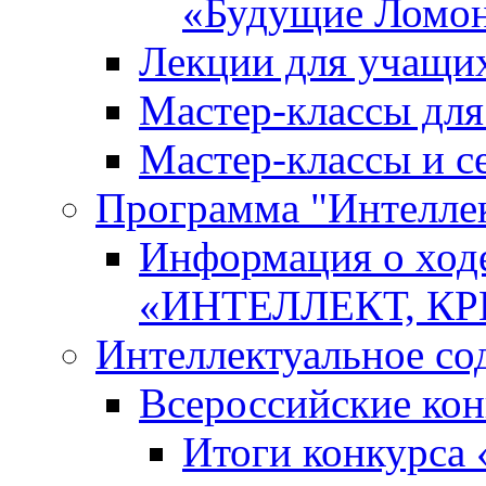
«Будущие Ломо
Лекции для учащи
Мастер-классы дл
Мастер-классы и с
Программа "Интеллект
Информация о ход
«ИНТЕЛЛЕКТ, К
Интеллектуальное со
Всероссийские ко
Итоги конкурса 