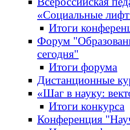
Всероссийская пед
«Cоциальные лифт
Итоги конферен
Форум "Образован
сегодня"
Итоги форума
Дистанционные ку
«Шаг в науку: вект
Итоги конкурса
Конференция "Нау