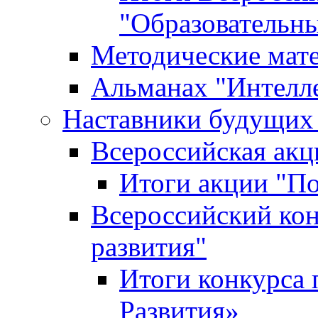
"Образовательн
Методические мат
Альманах "Интелл
Наставники будущих
Всероссийская ак
Итоги акции "П
Всероссийский кон
развития"
Итоги конкурса 
Развития»