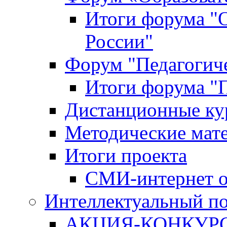
Итоги форума "
России"
Форум "Педагогиче
Итоги форума "П
Дистанционные ку
Методические мат
Итоги проекта
СМИ-интернет о
Интеллектуальный по
АКЦИЯ-КОНКУРС