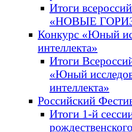
Итоги всероссий
«НОВЫЕ ГОРИ
Конкурс «Юный исс
интеллекта»
Итоги Всероссий
«Юный исследова
интеллекта»
Российский Фести
Итоги 1-й сесси
рождественского