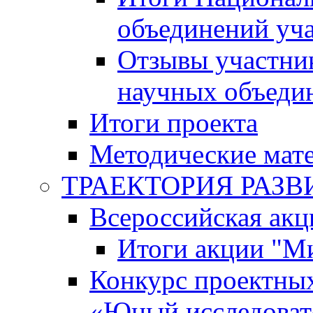
объединений уч
Отзывы участни
научных объеди
Итоги проекта
Методические мат
ТРАЕКТОРИЯ РАЗВИТ
Всероссийская а
Итоги акции "М
Конкурс проектных
«Юный исследоват