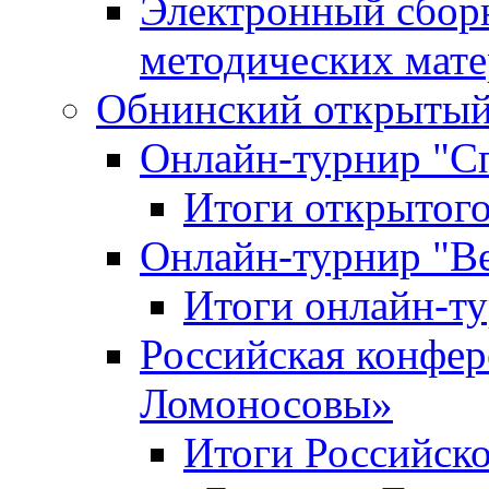
Электронный сбор
методических мат
Обнинский открытый 
Онлайн-турнир "С
Итоги открытого
Онлайн-турнир "В
Итоги онлайн-
Российская конфе
Ломоносовы»
Итоги Российск