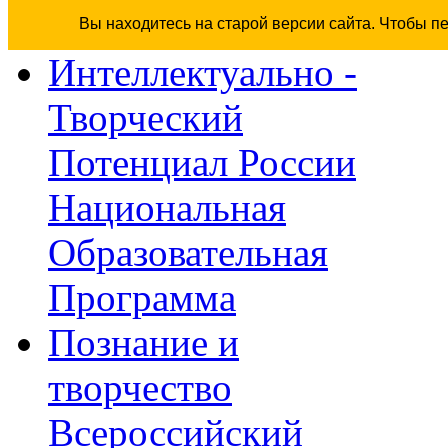
Вы находитесь на старой версии сайта. Чтобы п
Интеллектуально -
Творческий
Потенциал России
Национальная
Образовательная
Программа
Познание и
творчество
Всероссийский