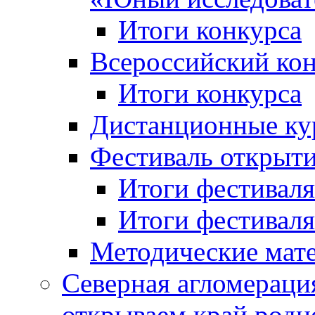
Итоги конкурса
Всероссийский кон
Итоги конкурса
Дистанционные ку
Фестиваль открыт
Итоги фестиваля 
Итоги фестиваля 
Методические мат
Северная агломераци
открываем край родн