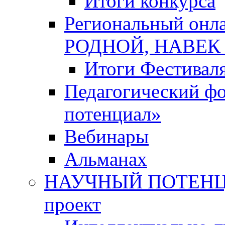
Итоги конкурса
Региональный онл
РОДНОЙ, НАВЕ
Итоги Фестивал
Педагогический ф
потенциал»
Вебинары
Альманах
НАУЧНЫЙ ПОТЕНЦИ
проект