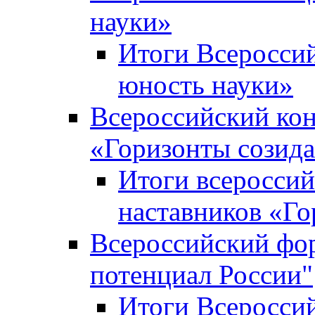
науки»
Итоги Всеросси
юность науки»
Всероссийский кон
«Горизонты созид
Итоги всероссий
наставников «Го
Всероссийский фо
потенциал России"
Итоги Всеросси