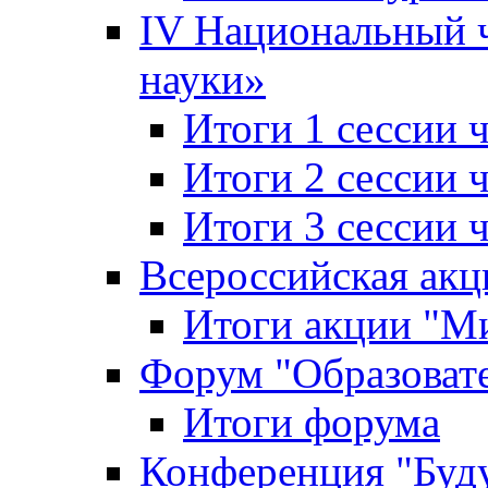
IV Национальный
науки»
Итоги 1 сессии
Итоги 2 сессии
Итоги 3 сессии
Всероссийская акц
Итоги акции "Ми
Форум "Образоват
Итоги форума
Конференция "Буд