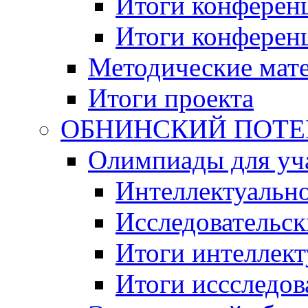
Итоги конференц
Итоги конференци
Методические мат
Итоги проекта
ОБНИНСКИЙ ПОТЕНЦ
Олимпиады для уча
Интеллектуальн
Исследовательс
Итоги интеллект
Итоги иссследов