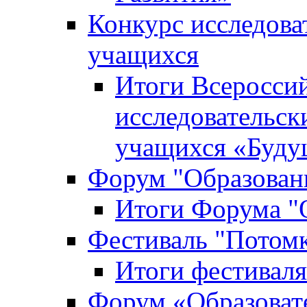
Конкурс исследова
учащихся
Итоги Всероссий
исследовательск
учащихся «Буд
Форум "Образовани
Итоги Форума "О
Фестиваль "Потом
Итоги фестивал
Форум «Образоват