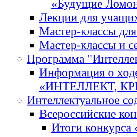
«Будущие Ломо
Лекции для учащи
Мастер-классы дл
Мастер-классы и с
Программа "Интеллект
Информация о ход
«ИНТЕЛЛЕКТ, К
Интеллектуальное со
Всероссийские ко
Итоги конкурса 