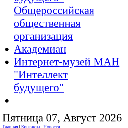
Общероссийская
общественная
организация
Академиан
Интернет-музей МАН
"Интеллект
будущего"
Пятница 07, Август 2026
Главная
|
Контакты
|
Новости