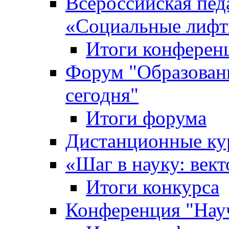
Всероссийская пед
«Cоциальные лифт
Итоги конферен
Форум "Образован
сегодня"
Итоги форума
Дистанционные ку
«Шаг в науку: вект
Итоги конкурса
Конференция "Нау