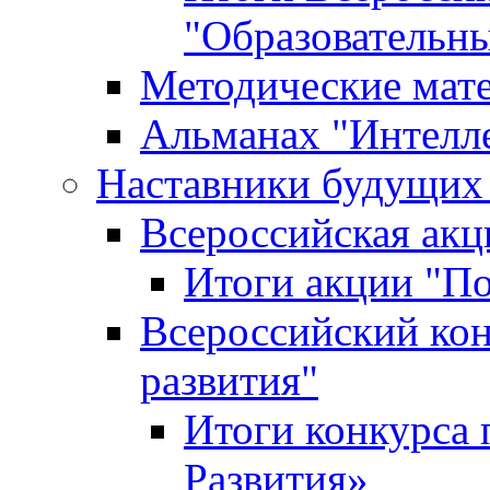
"Образовательн
Методические мат
Альманах "Интелл
Наставники будущих
Всероссийская ак
Итоги акции "П
Всероссийский кон
развития"
Итоги конкурса 
Развития»