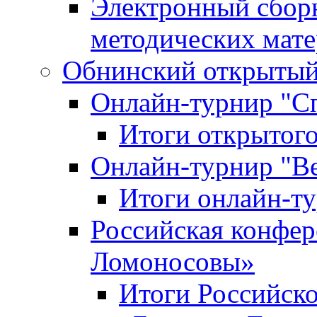
Электронный сбор
методических мат
Обнинский открытый 
Онлайн-турнир "С
Итоги открытого
Онлайн-турнир "В
Итоги онлайн-
Российская конфе
Ломоносовы»
Итоги Российск