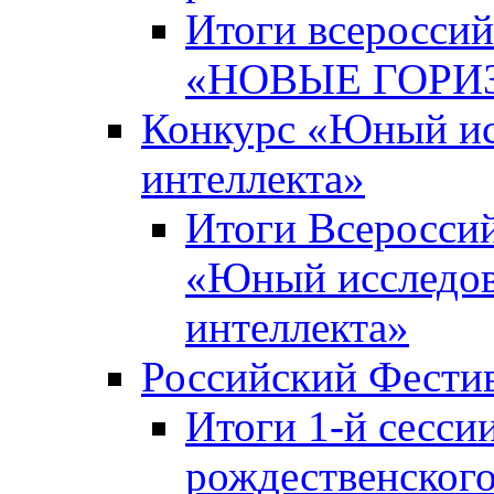
Итоги всероссий
«НОВЫЕ ГОРИ
Конкурс «Юный исс
интеллекта»
Итоги Всероссий
«Юный исследова
интеллекта»
Российский Фести
Итоги 1-й сесси
рождественского