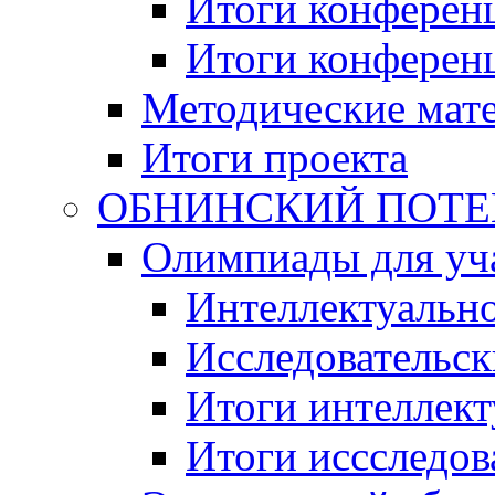
Итоги конференц
Итоги конференци
Методические мат
Итоги проекта
ОБНИНСКИЙ ПОТЕНЦ
Олимпиады для уча
Интеллектуальн
Исследовательс
Итоги интеллект
Итоги иссследов