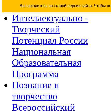
Вы находитесь на старой версии сайта. Чтобы п
Интеллектуально -
Творческий
Потенциал России
Национальная
Образовательная
Программа
Познание и
творчество
Всероссийский