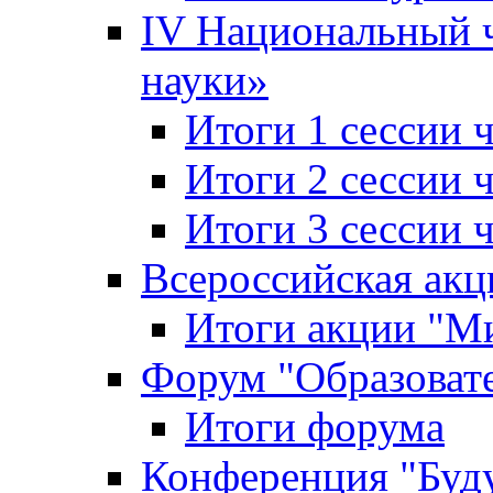
IV Национальный
науки»
Итоги 1 сессии
Итоги 2 сессии
Итоги 3 сессии
Всероссийская акц
Итоги акции "Ми
Форум "Образоват
Итоги форума
Конференция "Буд