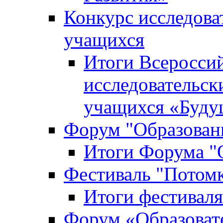
Конкурс исследова
учащихся
Итоги Всероссий
исследовательск
учащихся «Буд
Форум "Образовани
Итоги Форума "О
Фестиваль "Потом
Итоги фестивал
Форум «Образоват