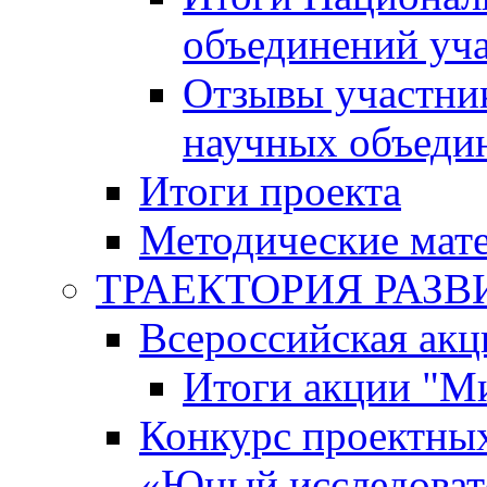
объединений уч
Отзывы участни
научных объеди
Итоги проекта
Методические мат
ТРАЕКТОРИЯ РАЗВИТ
Всероссийская а
Итоги акции "М
Конкурс проектных
«Юный исследоват