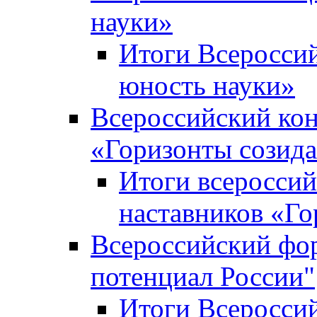
науки»
Итоги Всеросси
юность науки»
Всероссийский кон
«Горизонты созид
Итоги всероссий
наставников «Го
Всероссийский фо
потенциал России"
Итоги Всеросси