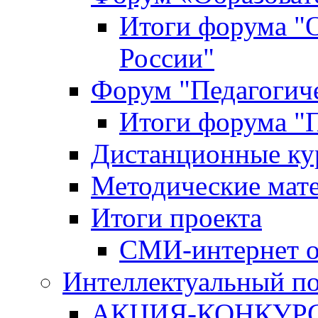
Итоги форума "
России"
Форум "Педагогиче
Итоги форума "П
Дистанционные ку
Методические мат
Итоги проекта
СМИ-интернет о
Интеллектуальный по
АКЦИЯ-КОНКУРС