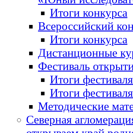
Итоги конкурса
Всероссийский кон
Итоги конкурса
Дистанционные ку
Фестиваль открыт
Итоги фестиваля 
Итоги фестиваля 
Методические мат
Северная агломераци
открываем край родн