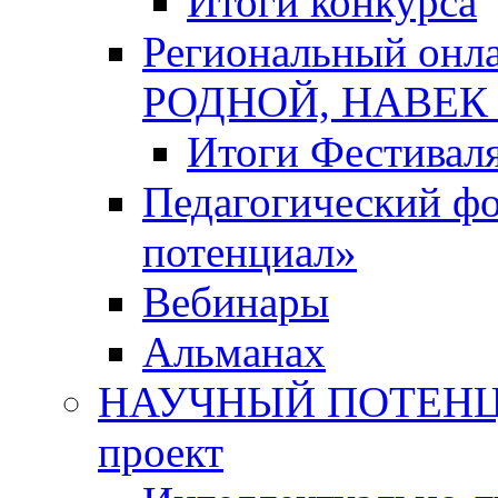
Итоги конкурса
Региональный онл
РОДНОЙ, НАВЕ
Итоги Фестивал
Педагогический ф
потенциал»
Вебинары
Альманах
НАУЧНЫЙ ПОТЕНЦИ
проект