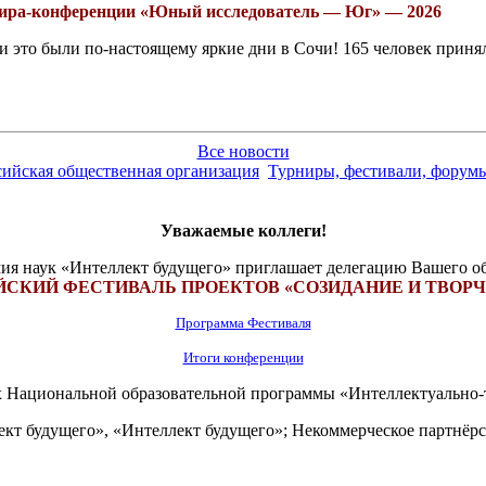
рнира-конференции «Юный исследователь — Юг» — 2026
это были по-настоящему яркие дни в Сочи! 165 человек принял
Все новости
сийская общественная организация
Турниры, фестивали, форумы
Уважаемые коллеги!
ия наук «Интеллект будущего» приглашает делегацию Вашего об
СКИЙ ФЕСТИВАЛЬ ПРОЕКТОВ «СОЗИДАНИЕ И ТВОР
Программа Фестиваля
Итоги конференции
х Национальной образовательной программы «Интеллектуально-
кт будущего», «Интеллект будущего»; Некоммерческое партнёр