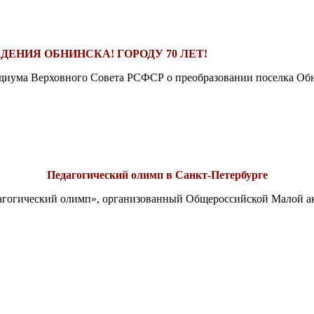
ДЕНИЯ ОБНИНСКА! ГОРОДУ 70 ЛЕТ!
езидиума Верховного Совета РСФСР о преобразовании поселка Обн
Педагогический олимп в Санкт-Петербурге
едагогический олимп», организованный Общероссийской Малой 