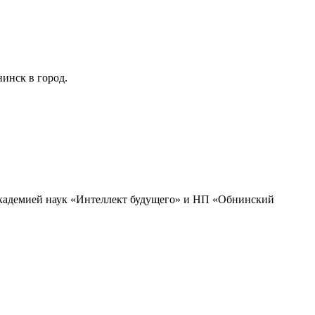
инск в город.
академией наук «Интеллект будущего» и НП «Обнинский