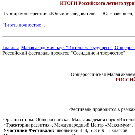
ИТОГИ
Российского летнего ту
Турнир-конференция «Юный исследователь — Юг» завершён, и 
Читать полностью...
Главная
Малая академия наук "Интеллект будущего"| Общерос
Российский фестиваль проектов "Созидание и творчество"
Общероссийская Малая академ
РОССИЙ
Фестиваль проводится в рамка
Организаторы: Общероссийская Малая академия наук «Интелле
«Траектории развития», Международный Центр «Максимум».
Участники Фестиваля:
школьники 3–4, 5–8 и 9-11 классов.