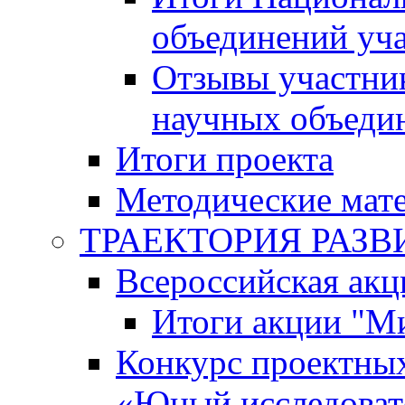
объединений уч
Отзывы участни
научных объеди
Итоги проекта
Методические мат
ТРАЕКТОРИЯ РАЗВИТ
Всероссийская а
Итоги акции "М
Конкурс проектных
«Юный исследоват