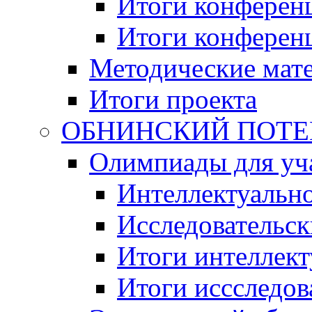
Итоги конференц
Итоги конференци
Методические мат
Итоги проекта
ОБНИНСКИЙ ПОТЕНЦ
Олимпиады для уча
Интеллектуальн
Исследовательс
Итоги интеллект
Итоги иссследов