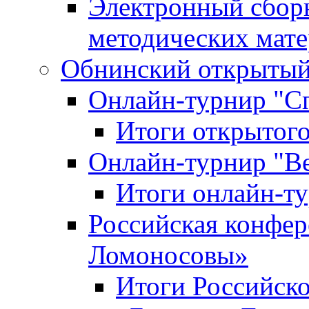
Электронный сбор
методических мат
Обнинский открытый 
Онлайн-турнир "С
Итоги открытого
Онлайн-турнир "В
Итоги онлайн-
Российская конфе
Ломоносовы»
Итоги Российск