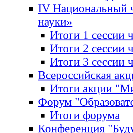
IV Национальный
науки»
Итоги 1 сессии
Итоги 2 сессии
Итоги 3 сессии
Всероссийская акц
Итоги акции "Ми
Форум "Образоват
Итоги форума
Конференция "Буд