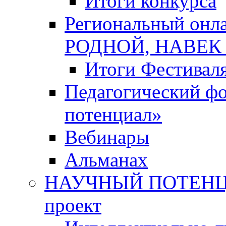
Итоги конкурса
Региональный онл
РОДНОЙ, НАВЕ
Итоги Фестивал
Педагогический ф
потенциал»
Вебинары
Альманах
НАУЧНЫЙ ПОТЕНЦИ
проект