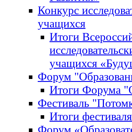
Конкурс исследова
учащихся
Итоги Всероссий
исследовательск
учащихся «Буд
Форум "Образовани
Итоги Форума "О
Фестиваль "Потом
Итоги фестивал
Форум «Образоват