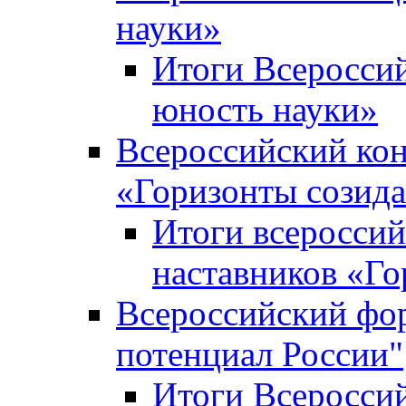
науки»
Итоги Всеросси
юность науки»
Всероссийский кон
«Горизонты созид
Итоги всероссий
наставников «Го
Всероссийский фо
потенциал России"
Итоги Всеросси