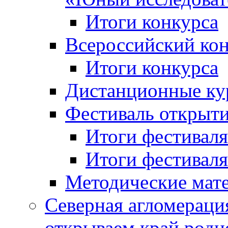
Итоги конкурса
Всероссийский кон
Итоги конкурса
Дистанционные ку
Фестиваль открыт
Итоги фестиваля 
Итоги фестиваля 
Методические мат
Северная агломераци
открываем край родн