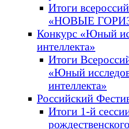
Итоги всероссий
«НОВЫЕ ГОРИ
Конкурс «Юный исс
интеллекта»
Итоги Всероссий
«Юный исследова
интеллекта»
Российский Фести
Итоги 1-й сесси
рождественского