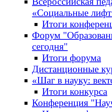
Всероссийская пед
«Cоциальные лифт
Итоги конферен
Форум "Образован
сегодня"
Итоги форума
Дистанционные ку
«Шаг в науку: вект
Итоги конкурса
Конференция "Нау