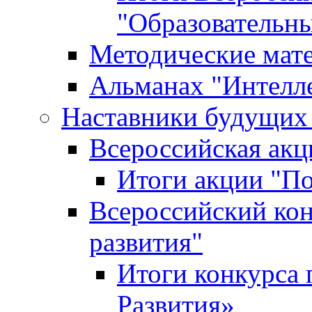
"Образовательн
Методические мат
Альманах "Интелл
Наставники будущих
Всероссийская ак
Итоги акции "П
Всероссийский кон
развития"
Итоги конкурса 
Развития»