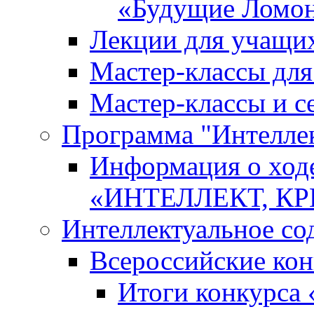
«Будущие Ломо
Лекции для учащи
Мастер-классы дл
Мастер-классы и с
Программа "Интеллект
Информация о ход
«ИНТЕЛЛЕКТ, К
Интеллектуальное со
Всероссийские ко
Итоги конкурса 