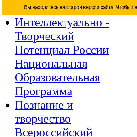
Вы находитесь на старой версии сайта. Чтобы п
Интеллектуально -
Творческий
Потенциал России
Национальная
Образовательная
Программа
Познание и
творчество
Всероссийский