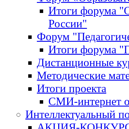
Итоги форума "
России"
Форум "Педагогиче
Итоги форума "П
Дистанционные ку
Методические мат
Итоги проекта
СМИ-интернет о
Интеллектуальный по
АКЦИЯ-КОНКУРС