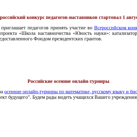
российский конкурс педагогов-наставников стартовал 1 авгу
 приглашает педагогов принять участие во
Всероссийском конк
проекта «Школа наставничества «Юность науки»: катализатор
едоставленного Фондом президентских грантов.
Российские осенние онлайн-турниры
на
осенние онлайн-турниры по математике, русскому языку и би
ект будущего". Будем рады видеть учащихся Вашего учреждения