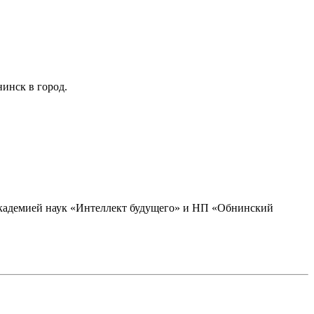
инск в город.
академией наук «Интеллект будущего» и НП «Обнинский