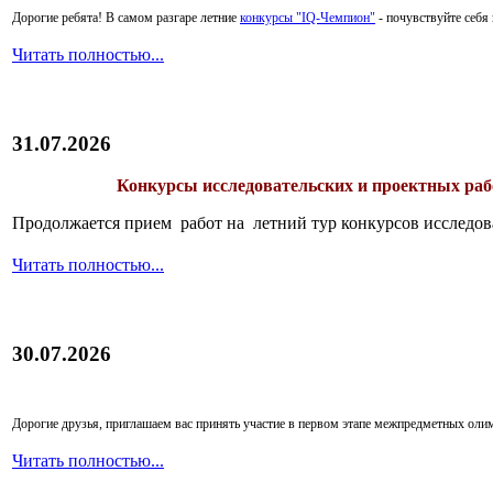
Дорогие ребята!
В самом разгаре летние
конкурсы "IQ-Чемпион"
- почувствуйте себ
Читать полностью...
31.07.2026
Конкурсы исследовательских и проектных рабо
Продолжается прием работ на летний тур конкурсов исследов
Читать полностью...
30.07.2026
Дорогие друзья, приглашаем вас принять участие в первом этапе межпредметных ол
Читать полностью...