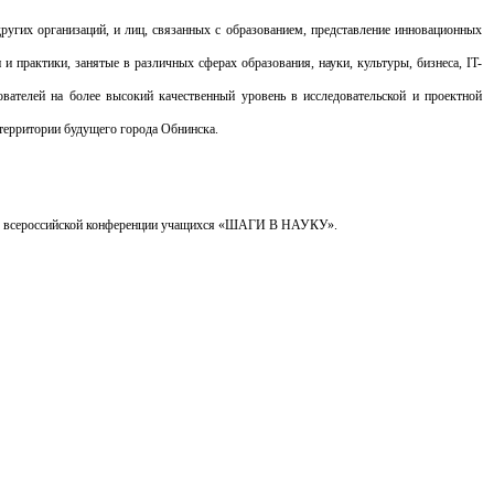
других организаций, и лиц, связанных с образованием, представление инновационных
и практики, занятые в различных сферах образования, науки, культуры, бизнеса, IT-
вателей на более высокий качественный уровень в исследовательской и проектной
территории будущего города Обнинска.
я всероссийской конференции учащихся «ШАГИ В НАУКУ».