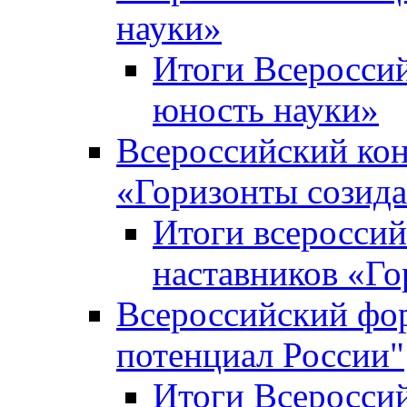
науки»
Итоги Всеросси
юность науки»
Всероссийский кон
«Горизонты созид
Итоги всероссий
наставников «Го
Всероссийский фо
потенциал России"
Итоги Всеросси