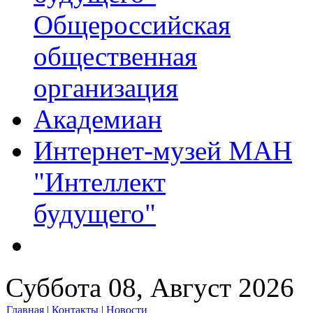
Общероссийская
общественная
организация
Академиан
Интернет-музей МАН
"Интеллект
будущего"
Суббота 08, Август 2026
Главная
|
Контакты
|
Новости