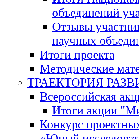
объединений уч
Отзывы участни
научных объеди
Итоги проекта
Методические мат
ТРАЕКТОРИЯ РАЗВИТ
Всероссийская а
Итоги акции "М
Конкурс проектных
«Юный исследоват