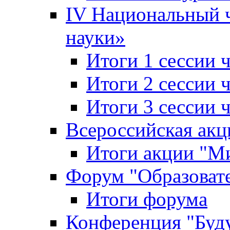
IV Национальный
науки»
Итоги 1 сессии
Итоги 2 сессии
Итоги 3 сессии
Всероссийская акц
Итоги акции "Ми
Форум "Образоват
Итоги форума
Конференция "Буд