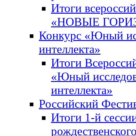
Итоги всероссий
«НОВЫЕ ГОРИ
Конкурс «Юный исс
интеллекта»
Итоги Всероссий
«Юный исследова
интеллекта»
Российский Фести
Итоги 1-й сесси
рождественского