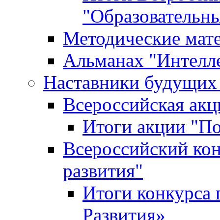
"Образовательн
Методические мат
Альманах "Интелл
Наставники будущих
Всероссийская ак
Итоги акции "П
Всероссийский кон
развития"
Итоги конкурса 
Развития»