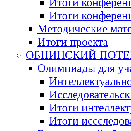
Итоги конференц
Итоги конференци
Методические мат
Итоги проекта
ОБНИНСКИЙ ПОТЕНЦ
Олимпиады для уча
Интеллектуальн
Исследовательс
Итоги интеллект
Итоги иссследов