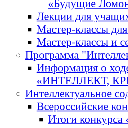
«Будущие Ломо
Лекции для учащи
Мастер-классы дл
Мастер-классы и с
Программа "Интеллект
Информация о ход
«ИНТЕЛЛЕКТ, К
Интеллектуальное со
Всероссийские ко
Итоги конкурса 