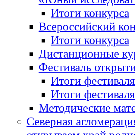
Итоги конкурса
Всероссийский кон
Итоги конкурса
Дистанционные ку
Фестиваль открыт
Итоги фестиваля 
Итоги фестиваля 
Методические мат
Северная агломераци
открываем край родн