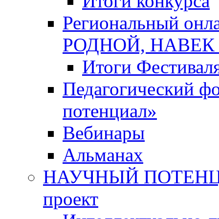
Итоги конкурса
Региональный онл
РОДНОЙ, НАВЕ
Итоги Фестивал
Педагогический ф
потенциал»
Вебинары
Альманах
НАУЧНЫЙ ПОТЕНЦИ
проект