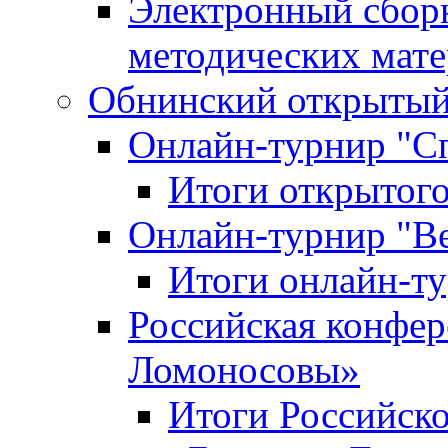
Электронный сбор
методических мат
Обнинский открытый 
Онлайн-турнир "С
Итоги открытого
Онлайн-турнир "В
Итоги онлайн-
Российская конфе
Ломоносовы»
Итоги Российск