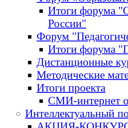
Итоги форума "
России"
Форум "Педагогиче
Итоги форума "П
Дистанционные ку
Методические мат
Итоги проекта
СМИ-интернет о
Интеллектуальный по
АКЦИЯ-КОНКУРС