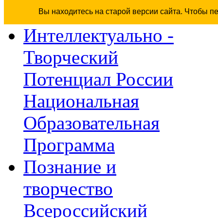
Вы находитесь на старой версии сайта. Чтобы п
Интеллектуально -
Творческий
Потенциал России
Национальная
Образовательная
Программа
Познание и
творчество
Всероссийский