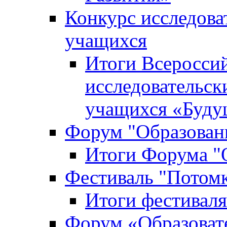
Конкурс исследова
учащихся
Итоги Всероссий
исследовательск
учащихся «Буд
Форум "Образовани
Итоги Форума "О
Фестиваль "Потом
Итоги фестивал
Форум «Образоват