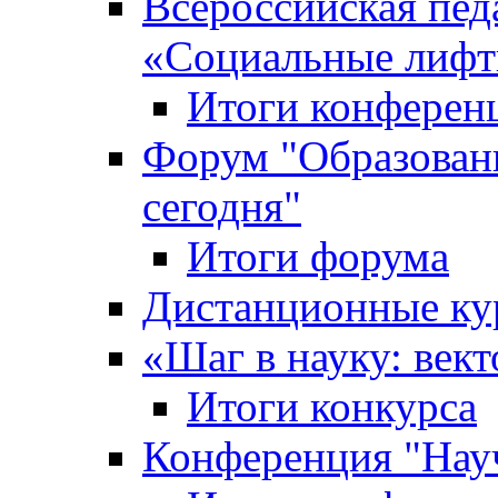
Всероссийская пед
«Cоциальные лифт
Итоги конферен
Форум "Образован
сегодня"
Итоги форума
Дистанционные ку
«Шаг в науку: вект
Итоги конкурса
Конференция "Нау