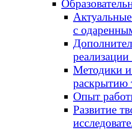
Образователь
Актуальные
с одаренны
Дополнител
реализации
Методики и
раскрытию 
Опыт работ
Развитие тв
исследоват