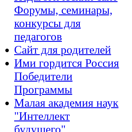
Форумы, семинары,
конкурсы для
педагогов
Сайт для родителей
Ими гордится Россия
Победители
Программы
Малая академия наук
"Интеллект
будущего"