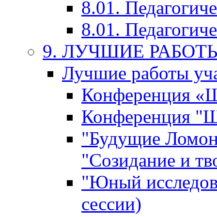
8.01. Педагогич
8.01. Педагогиче
9. ЛУЧШИЕ РАБО
Лучшие работы уча
Конференция «Ша
Конференция "Ша
"Будущие Ломон
"Созидание и тв
"Юный исследова
сессии)