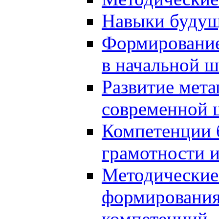
Навыки будущ
Формирование
в начальной ш
Развитие мет
современной 
Компетенции 
грамотности и
Методические 
формирования
компетенций