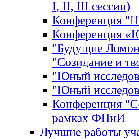
I, II, III сессии)
Конференция "Н
Конференция «Ю
"Будущие Ломон
"Созидание и тв
"Юный исследова
"Юный исследова
Конференция "Со
рамках ФНиИ
Лучшие работы уча