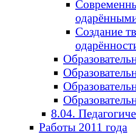
Современны
одарёнными
Создание тв
одарённост
Образователь
Образователь
Образователь
Образовательн
8.04. Педагогич
Работы 2011 года