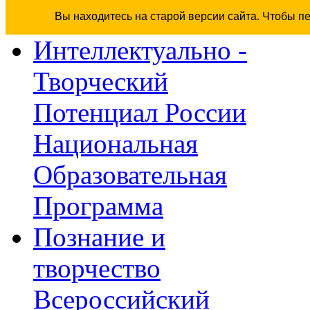
Вы находитесь на старой версии сайта. Чтобы п
Интеллектуально -
Творческий
Потенциал России
Национальная
Образовательная
Программа
Познание и
творчество
Всероссийский