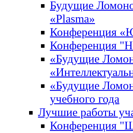
Будущие Ломоно
«Plasma»
Конференция «Ю
Конференция "Н
«Будущие Ломон
«Интеллектуаль
«Будущие Ломон
учебного года
Лучшие работы уча
Конференция "Ша