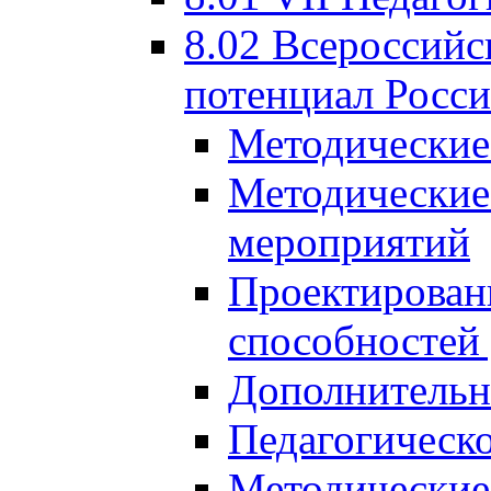
8.02 Всероссийс
потенциал Росси
Методические
Методические
мероприятий
Проектировани
способностей
Дополнительн
Педагогическо
Методические