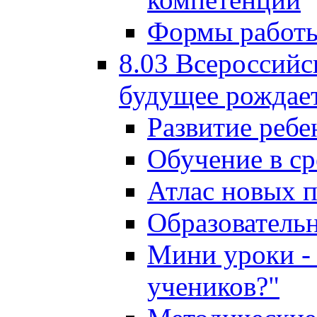
Формы работы
8.03 Всероссийс
будущее рождает
Развитие ребе
Обучение в ср
Атлас новых 
Образователь
Мини уроки - 
учеников?"