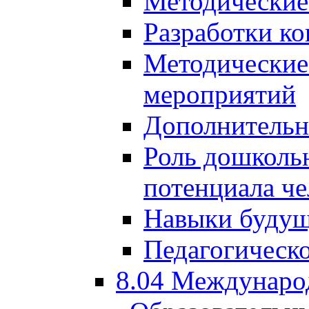
Методические
Разработки ко
Методические
мероприятий
Дополнительн
Роль дошкольн
потенциала че
Навыки будущ
Педагогическо
8.04 Междунаро